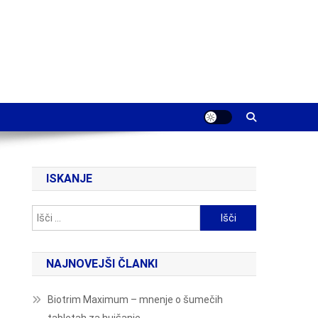
ISKANJE
Išči:
NAJNOVEJŠI ČLANKI
Biotrim Maximum – mnenje o šumečih