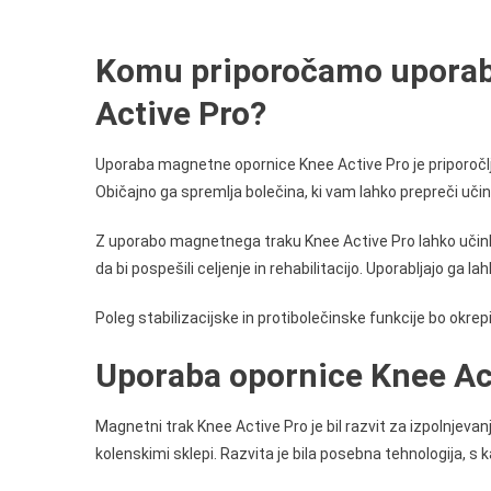
Komu priporočamo uporab
Active Pro?
Uporaba magnetne opornice Knee Active Pro je priporočlj
Običajno ga spremlja bolečina, ki vam lahko prepreči učin
Z uporabo magnetnega traku Knee Active Pro lahko učinko
da bi pospešili celjenje in rehabilitacijo. Uporabljajo ga
Poleg stabilizacijske in protibolečinske funkcije bo okrep
Uporaba opornice Knee Act
Magnetni trak Knee Active Pro je bil razvit za izpolnjevanj
kolenskimi sklepi. Razvita je bila posebna tehnologija, s k