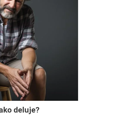
kako deluje?