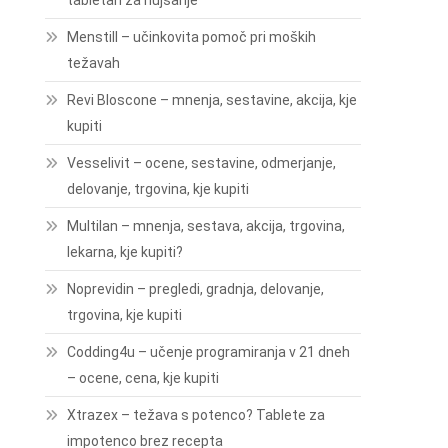
tabletah za hujšanje
Menstill – učinkovita pomoč pri moških
težavah
Revi Bloscone – mnenja, sestavine, akcija, kje
kupiti
Vesselivit – ocene, sestavine, odmerjanje,
delovanje, trgovina, kje kupiti
Multilan – mnenja, sestava, akcija, trgovina,
lekarna, kje kupiti?
Noprevidin – pregledi, gradnja, delovanje,
trgovina, kje kupiti
Codding4u – učenje programiranja v 21 dneh
– ocene, cena, kje kupiti
Xtrazex – težava s potenco? Tablete za
impotenco brez recepta