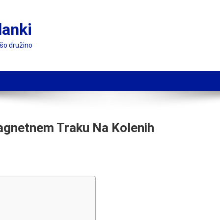
lanki
ašo družino
agnetnem Traku Na Kolenih