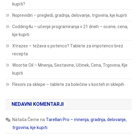
kupiti?
Noprevidin – pregledi, gradnja, delovanje, trgovina, kje kupiti
Codding4u – učenje programiranja v 21 dneh – ocene, cena,
kje kupiti
Xtrazex – težava s potenco? Tablete za impotenco brez
recepta
Woortie Oil – Mnenja, Sestavine, Učinek, Cena, Trgovina, Kje
kupiti
Flexoni za sklepe – tablete za bolečine v kosteh in sklepih
NEDAVNI KOMENTARJI
Nataša Černe
na
Tarellan Pro – mnenja, gradnja, delovanje,
trgovina, kje kupiti