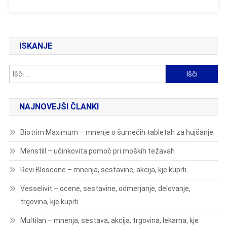
ISKANJE
Išči:
NAJNOVEJŠI ČLANKI
Biotrim Maximum – mnenje o šumečih tabletah za hujšanje
Menstill – učinkovita pomoč pri moških težavah
Revi Bloscone – mnenja, sestavine, akcija, kje kupiti
Vesselivit – ocene, sestavine, odmerjanje, delovanje,
trgovina, kje kupiti
Multilan – mnenja, sestava, akcija, trgovina, lekarna, kje