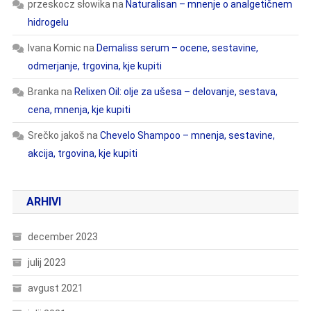
przeskocz słowika
na
Naturalisan – mnenje o analgetičnem
hidrogelu
Ivana Komic
na
Demaliss serum – ocene, sestavine,
odmerjanje, trgovina, kje kupiti
Branka
na
Relixen Oil: olje za ušesa – delovanje, sestava,
cena, mnenja, kje kupiti
Srečko jakoš
na
Chevelo Shampoo – mnenja, sestavine,
akcija, trgovina, kje kupiti
ARHIVI
december 2023
julij 2023
avgust 2021