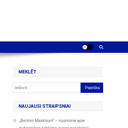
MEKLĒT
Ieškoti:
NAUJAUSI STRAIPSNIAI
„Biotrim Maximum” – nuomonė apie