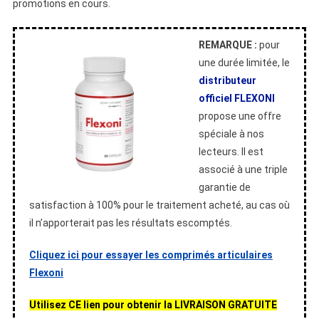
promotions en cours.
REMARQUE :
pour
une durée limitée, le
distributeur
officiel FLEXONI
propose une offre
spéciale à nos
lecteurs. Il est
associé à une triple
garantie de
satisfaction à 100% pour le traitement acheté, au cas où
il n’apporterait pas les résultats escomptés.
Cliquez ici pour essayer les comprimés articulaires
Flexoni
Utilisez CE lien pour obtenir la LIVRAISON GRATUITE