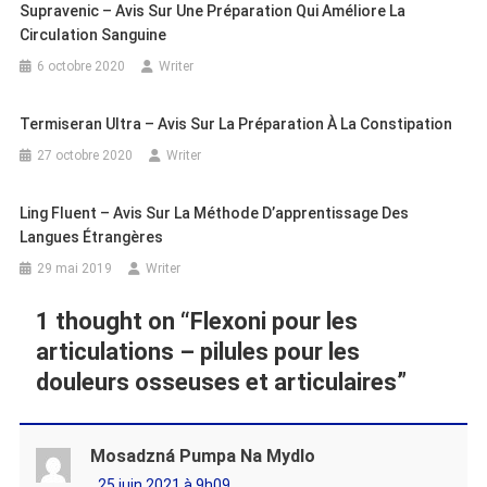
Supravenic – Avis Sur Une Préparation Qui Améliore La
Circulation Sanguine
6 octobre 2020
Writer
Termiseran Ultra – Avis Sur La Préparation À La Constipation
27 octobre 2020
Writer
Ling Fluent – Avis Sur La Méthode D’apprentissage Des
Langues Étrangères
29 mai 2019
Writer
1 thought on “
Flexoni pour les
articulations – pilules pour les
douleurs osseuses et articulaires
”
Mosadzná Pumpa Na Mydlo
25 juin 2021 à 9h09