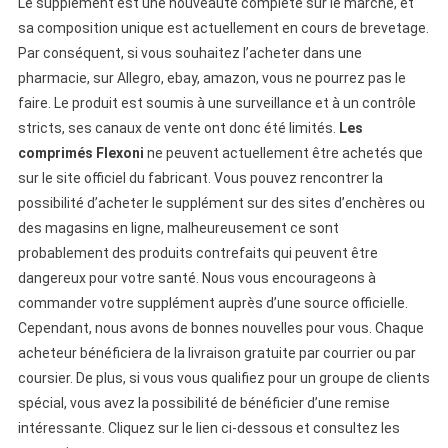
Le supplément est une nouveauté complète sur le marché, et
sa composition unique est actuellement en cours de brevetage.
Par conséquent, si vous souhaitez l’acheter dans une
pharmacie, sur Allegro, ebay, amazon, vous ne pourrez pas le
faire. Le produit est soumis à une surveillance et à un contrôle
stricts, ses canaux de vente ont donc été limités.
Les
comprimés Flexoni
ne peuvent actuellement être achetés que
sur le site officiel du fabricant. Vous pouvez rencontrer la
possibilité d’acheter le supplément sur des sites d’enchères ou
des magasins en ligne, malheureusement ce sont
probablement des produits contrefaits qui peuvent être
dangereux pour votre santé. Nous vous encourageons à
commander votre supplément auprès d’une source officielle.
Cependant, nous avons de bonnes nouvelles pour vous. Chaque
acheteur bénéficiera de la livraison gratuite par courrier ou par
coursier. De plus, si vous vous qualifiez pour un groupe de clients
spécial, vous avez la possibilité de bénéficier d’une remise
intéressante. Cliquez sur le lien ci-dessous et consultez les