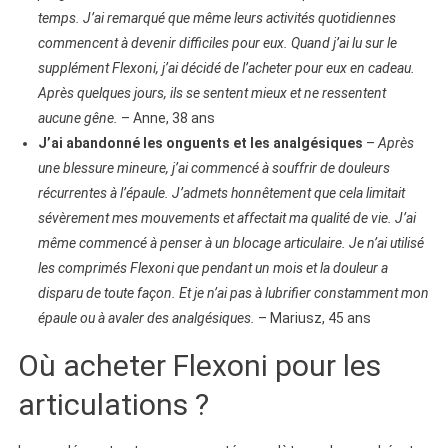
temps. J’ai remarqué que même leurs activités quotidiennes
commencent à devenir difficiles pour eux. Quand j’ai lu sur le
supplément Flexoni, j’ai décidé de l’acheter pour eux en cadeau.
Après quelques jours, ils se sentent mieux et ne ressentent
aucune gêne.
– Anne, 38 ans
J’ai abandonné les onguents et les analgésiques
–
Après
une blessure mineure, j’ai commencé à souffrir de douleurs
récurrentes à l’épaule. J’admets honnêtement que cela limitait
sévèrement mes mouvements et affectait ma qualité de vie. J’ai
même commencé à penser à un blocage articulaire. Je n’ai utilisé
les comprimés Flexoni que pendant un mois et la douleur a
disparu de toute façon. Et je n’ai pas à lubrifier constamment mon
épaule ou à avaler des analgésiques.
– Mariusz, 45 ans
Où acheter Flexoni pour les
articulations ?