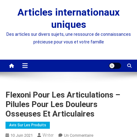
Skip
Articles internationaux
to
content
uniques
Des articles sur divers sujets, une ressource de connaissances
précieuse pour vous et votre famille
Flexoni Pour Les Articulations –
Pilules Pour Les Douleurs
Osseuses Et Articulaires
Avis Sur Les Produits
Writer
Sur
10 Juin 2021
Un Commentaire