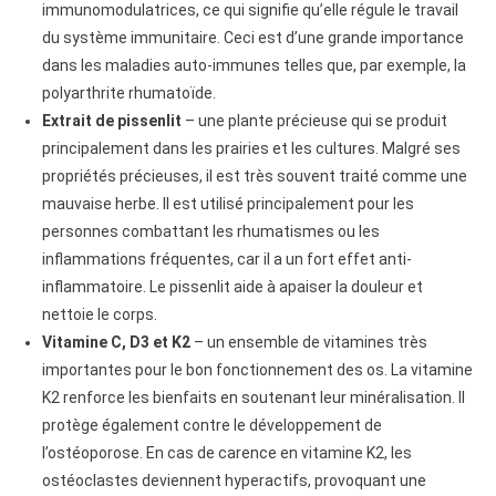
immunomodulatrices, ce qui signifie qu’elle régule le travail
du système immunitaire. Ceci est d’une grande importance
dans les maladies auto-immunes telles que, par exemple, la
polyarthrite rhumatoïde.
Extrait de pissenlit
– une plante précieuse qui se produit
principalement dans les prairies et les cultures. Malgré ses
propriétés précieuses, il est très souvent traité comme une
mauvaise herbe. Il est utilisé principalement pour les
personnes combattant les rhumatismes ou les
inflammations fréquentes, car il a un fort effet anti-
inflammatoire. Le pissenlit aide à apaiser la douleur et
nettoie le corps.
Vitamine C, D3 et K2
– un ensemble de vitamines très
importantes pour le bon fonctionnement des os. La vitamine
K2 renforce les bienfaits en soutenant leur minéralisation. Il
protège également contre le développement de
l’ostéoporose. En cas de carence en vitamine K2, les
ostéoclastes deviennent hyperactifs, provoquant une