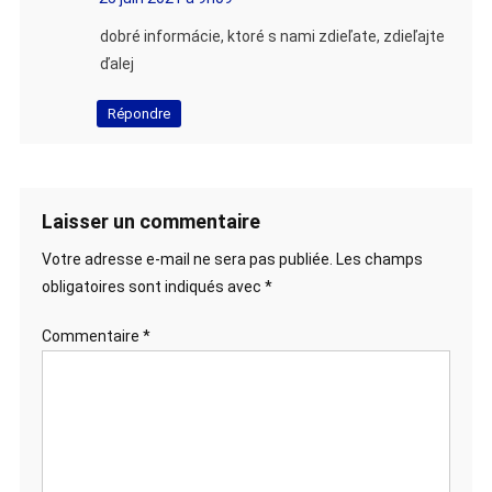
dobré informácie, ktoré s nami zdieľate, zdieľajte
ďalej
Répondre
Laisser un commentaire
Votre adresse e-mail ne sera pas publiée.
Les champs
obligatoires sont indiqués avec
*
Commentaire
*