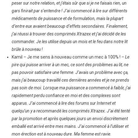
peser sur notre relation, et j’étais sûr que si je ne faisais rien, un
gars finirait par s’entendre ! J’ai commencé à lire sur différents
médicaments de puissance et de formulation, mais la plupart
d’entre eux avaient beaucoup d’effets secondaires. Finalement,
j’ai réussi à trouver des comprimés Xtrazex et j’ai décidé de les
commander. Je les utilise depuis un mois et le feu dans notre lit
brûle à nouveau !
Kamil – Je me sens à nouveau comme un mec à 100% ! –
Le
pire qui puisse arriver à un mec, ce sont des problèmes au lit, ne
pas pouvoir satisfaire une femme. J’avais un problème avec ça,
mais j’ai beaucoup travaillé ces dernières années et je ne prends
pas soin de moi. Lorsque ma puissance a commencé à faiblir, j’ai
rapidement perdu confiance en moi et des complexes sont
apparus. J’ai commencé à lire des forums sur Internet et
quelqu’un y a recommandé les comprimés Xtrazex. J’ai été tenté
par la promotion et après quelques jours un envoi discrètement
emballé est arrivé entre mes mains. J’ai commencé à l’utiliser et
mon érection est à nouveau dure. Ma femme est ravie.