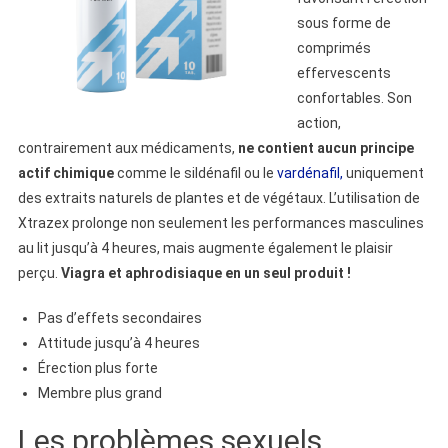
sous forme de
comprimés
effervescents
confortables. Son
action,
contrairement aux médicaments,
ne contient aucun principe
actif chimique
comme le sildénafil ou le
vardénafil,
uniquement
des extraits naturels de plantes et de végétaux. L’utilisation de
Xtrazex prolonge non seulement les performances masculines
au lit jusqu’à 4 heures, mais augmente également le plaisir
perçu.
Viagra et aphrodisiaque en un seul produit !
Pas d’effets secondaires
Attitude jusqu’à 4 heures
Érection plus forte
Membre plus grand
Les problèmes sexuels