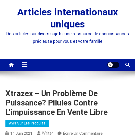
Skip
Articles internationaux
to
content
uniques
Des articles sur divers sujets, une ressource de connaissances
précieuse pour vous et votre famille
Xtrazex – Un Problème De
Puissance? Pilules Contre
L’impuissance En Vente Libre
Avis Sur Les Produits
Writer
On
14 Juin 2021
Écrire Un Commentaire