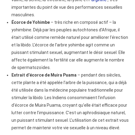
importantes du point de vue des performances sexuelles
masculines.
Écorce de Yohimbe
– très riche en composé actif – la
yohimbine. Déjà par les peuples autochtones d’Afrique, il
était utilisé comme remède naturel pour améliorer l’érection
et la libido. L’écorce de l’arbre yohimbe agit comme un
puissant stimulant sexuel, augmentant le désir sexuel. Elle
affecte également la fertilité car elle augmente le nombre
de spermatozoïdes.
Extrait d’écorce de Muira Puama
– pendant des siècles,
cette plante a été appelée l’arbre de la puissance, qui a déjà
été utilisée dans la médecine populaire traditionnelle pour
stimuler la libido. Les Indiens consommaient l’infusion
d’écorce de Muira Puama, croyant qu’elle était efficace pour
lutter contre l’impuissance. C’est un aphrodisiaque naturel,
un puissant stimulant sexuel. L’utilisation de cet extrait vous
permet de maintenir votre vie sexuelle à un niveau élevé.