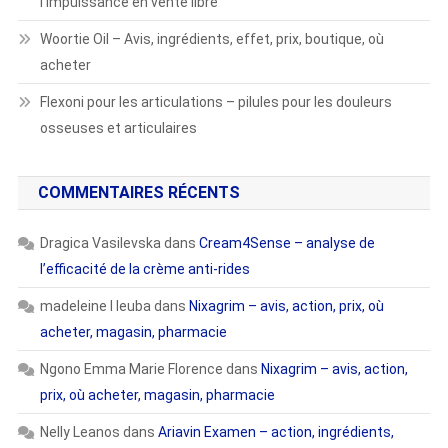
l’impuissance en vente libre
Woortie Oil – Avis, ingrédients, effet, prix, boutique, où
acheter
Flexoni pour les articulations – pilules pour les douleurs
osseuses et articulaires
COMMENTAIRES RÉCENTS
Dragica Vasilevska
dans
Cream4Sense – analyse de
l’efficacité de la crème anti-rides
madeleine l leuba
dans
Nixagrim – avis, action, prix, où
acheter, magasin, pharmacie
Ngono Emma Marie Florence
dans
Nixagrim – avis, action,
prix, où acheter, magasin, pharmacie
Nelly Leanos
dans
Ariavin Examen – action, ingrédients,