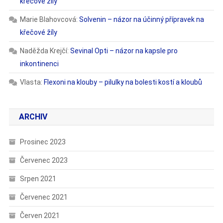
křečové žíly
Marie Blahovcová
:
Solvenin – názor na účinný přípravek na
křečové žíly
Naděžda Krejčí
:
Sevinal Opti – názor na kapsle pro
inkontinenci
Vlasta
:
Flexoni na klouby – pilulky na bolesti kostí a kloubů
ARCHIV
Prosinec 2023
Červenec 2023
Srpen 2021
Červenec 2021
Červen 2021