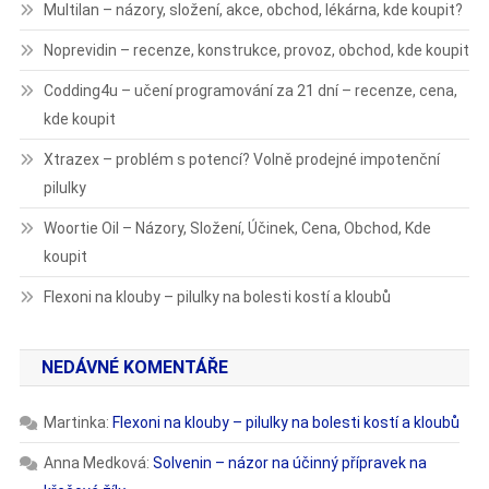
Multilan – názory, složení, akce, obchod, lékárna, kde koupit?
Noprevidin – recenze, konstrukce, provoz, obchod, kde koupit
Codding4u – učení programování za 21 dní – recenze, cena,
kde koupit
Xtrazex – problém s potencí? Volně prodejné impotenční
pilulky
Woortie Oil – Názory, Složení, Účinek, Cena, Obchod, Kde
koupit
Flexoni na klouby – pilulky na bolesti kostí a kloubů
NEDÁVNÉ KOMENTÁŘE
Martinka
:
Flexoni na klouby – pilulky na bolesti kostí a kloubů
Anna Medková
:
Solvenin – názor na účinný přípravek na