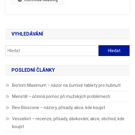
VYHLEDÁVÁNÍ
Vyhledávání
POSLEDNÍ ČLÁNKY
Biotrim Maximum – názor na šumivé tablety pro hubnutí
Menstill – účinná pomoc při mužských problémech
Revi Bloscone – názory, přísady, akce, kde koupit
Vesselivit – recenze, přísady, dávkování, akce, obchod, kde
koupit