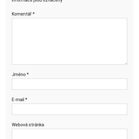
informace jsou označeny
*
Komentář
*
Jméno
*
E-mail
*
Webová stránka