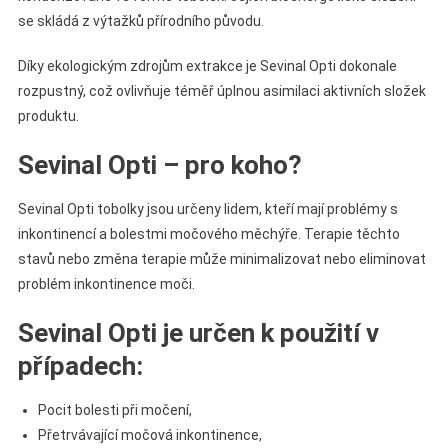
se skládá z výtažků přírodního původu.
Díky ekologickým zdrojům extrakce je Sevinal Opti dokonale
rozpustný, což ovlivňuje téměř úplnou asimilaci aktivních složek
produktu.
Sevinal Opti – pro koho?
Sevinal Opti tobolky jsou určeny lidem, kteří mají problémy s
inkontinencí a bolestmi močového měchýře. Terapie těchto
stavů nebo změna terapie může minimalizovat nebo eliminovat
problém inkontinence moči.
Sevinal Opti je určen k použití v
případech:
Pocit bolesti při močení,
Přetrvávající močová inkontinence,