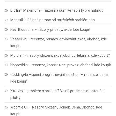
Biotrim Maximum – názor na šumivé tablety pro hubnutí
Menstill – účinná pomoc při mužských problémech
Revi Bloscone – názory, přísady, akce, kde koupit
Vesselivit – recenze, přísady, dávkování, akce, obchod, kde
koupit
Multilan – názory, složení, akce, obchod, lékárna, kde koupit?
Noprevidin – recenze, konstrukce, provoz, obchod, kde koupit
Codding4u – učení programování za 21 dní – recenze, cena,
kde koupit
Xtrazex – problém s potencí? Volně prodejné impotenční
pilulky
Woortie Oil – Názory, Složení, Účinek, Cena, Obchod, Kde
koupit