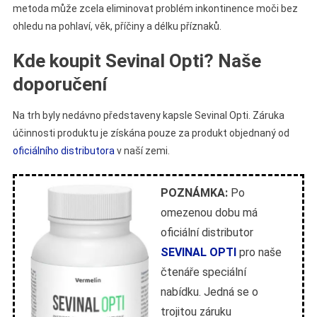
metoda může zcela eliminovat problém inkontinence moči bez
ohledu na pohlaví, věk, příčiny a délku příznaků.
Kde koupit Sevinal Opti? Naše
doporučení
Na trh byly nedávno představeny kapsle Sevinal Opti. Záruka
účinnosti produktu je získána pouze za produkt objednaný od
oficiálního distributora
v naší zemi.
POZNÁMKA:
Po
omezenou dobu má
oficiální distributor
SEVINAL OPTI
pro naše
čtenáře speciální
nabídku. Jedná se o
trojitou záruku