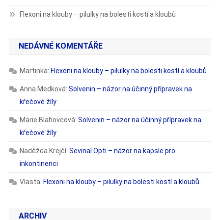
Flexoni na klouby – pilulky na bolesti kostí a kloubů
NEDÁVNÉ KOMENTÁŘE
Martinka
:
Flexoni na klouby – pilulky na bolesti kostí a kloubů
Anna Medková
:
Solvenin – názor na účinný přípravek na
křečové žíly
Marie Blahovcová
:
Solvenin – názor na účinný přípravek na
křečové žíly
Naděžda Krejčí
:
Sevinal Opti – názor na kapsle pro
inkontinenci
Vlasta
:
Flexoni na klouby – pilulky na bolesti kostí a kloubů
ARCHIV