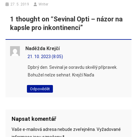
27. 5. 2019
Writer
1 thought on “
Sevinal Opti – názor na
kapsle pro inkontinenci
”
Naděžda Krejčí
21. 10. 2023 (8:05)
Dpbrý den. Sevinal je ooravdu skvělý přípravek.
Bohužel nelze sehnat. Krejčí Naďa
Odpovědět
Napsat komentář
Vaše e-mailová adresa nebude zveřejněna.
Vyžadované