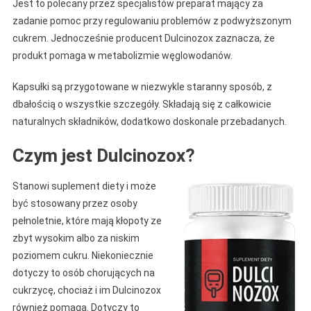
Jest to polecany przez specjalistów preparat mający za
zadanie pomoc przy regulowaniu problemów z podwyższonym
cukrem. Jednocześnie producent Dulcinozox zaznacza, że
produkt pomaga w metabolizmie węglowodanów.
Kapsułki są przygotowane w niezwykle staranny sposób, z
dbałością o wszystkie szczegóły. Składają się z całkowicie
naturalnych składników, dodatkowo doskonale przebadanych.
Czym jest Dulcinozox?
Stanowi suplement diety i może
być stosowany przez osoby
pełnoletnie, które mają kłopoty ze
zbyt wysokim albo za niskim
poziomem cukru. Niekoniecznie
dotyczy to osób chorujących na
cukrzycę, chociaż i im Dulcinozox
również pomaga. Dotyczy to