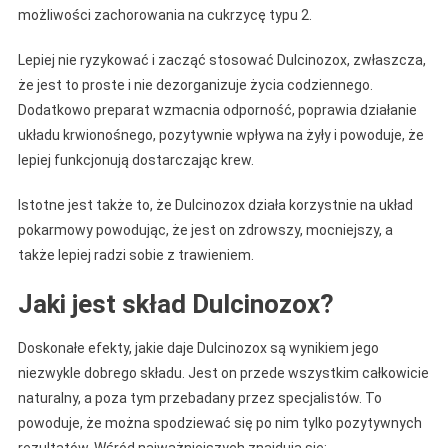
możliwości zachorowania na cukrzycę typu 2.
Lepiej nie ryzykować i zacząć stosować Dulcinozox, zwłaszcza,
że jest to proste i nie dezorganizuje życia codziennego.
Dodatkowo preparat wzmacnia odporność, poprawia działanie
układu krwionośnego, pozytywnie wpływa na żyły i powoduje, że
lepiej funkcjonują dostarczając krew.
Istotne jest także to, że Dulcinozox działa korzystnie na układ
pokarmowy powodując, że jest on zdrowszy, mocniejszy, a
także lepiej radzi sobie z trawieniem.
Jaki jest skład Dulcinozox?
Doskonałe efekty, jakie daje Dulcinozox są wynikiem jego
niezwykle dobrego składu. Jest on przede wszystkim całkowicie
naturalny, a poza tym przebadany przez specjalistów. To
powoduje, że można spodziewać się po nim tylko pozytywnych