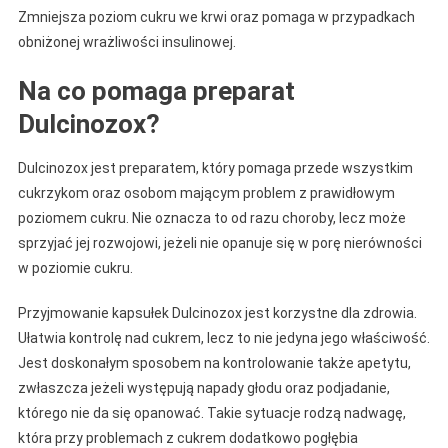
Zmniejsza poziom cukru we krwi oraz pomaga w przypadkach
obniżonej wrażliwości insulinowej.
Na co pomaga preparat
Dulcinozox?
Dulcinozox jest preparatem, który pomaga przede wszystkim
cukrzykom oraz osobom mającym problem z prawidłowym
poziomem cukru. Nie oznacza to od razu choroby, lecz może
sprzyjać jej rozwojowi, jeżeli nie opanuje się w porę nierówności
w poziomie cukru.
Przyjmowanie kapsułek Dulcinozox jest korzystne dla zdrowia.
Ułatwia kontrolę nad cukrem, lecz to nie jedyna jego właściwość.
Jest doskonałym sposobem na kontrolowanie także apetytu,
zwłaszcza jeżeli występują napady głodu oraz podjadanie,
którego nie da się opanować. Takie sytuacje rodzą nadwagę,
która przy problemach z cukrem dodatkowo pogłębia