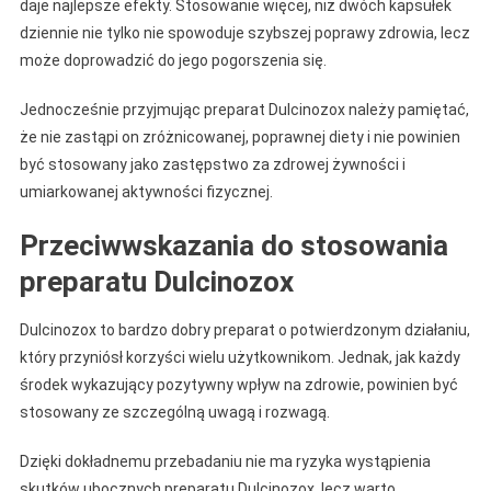
daje najlepsze efekty. Stosowanie więcej, niż dwóch kapsułek
dziennie nie tylko nie spowoduje szybszej poprawy zdrowia, lecz
może doprowadzić do jego pogorszenia się.
Jednocześnie przyjmując preparat Dulcinozox należy pamiętać,
że nie zastąpi on zróżnicowanej, poprawnej diety i nie powinien
być stosowany jako zastępstwo za zdrowej żywności i
umiarkowanej aktywności fizycznej.
Przeciwwskazania do stosowania
preparatu Dulcinozox
Dulcinozox to bardzo dobry preparat o potwierdzonym działaniu,
który przyniósł korzyści wielu użytkownikom. Jednak, jak każdy
środek wykazujący pozytywny wpływ na zdrowie, powinien być
stosowany ze szczególną uwagą i rozwagą.
Dzięki dokładnemu przebadaniu nie ma ryzyka wystąpienia
skutków ubocznych preparatu Dulcinozox, lecz warto