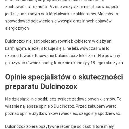
zachować ostrożność. Przede wszystkim nie stosować, jeśli
jest się uczulonym na którykolwiek ze składników. Mogłoby to
spowodować pojawienie się wysypki oraz innych objawów
alergicznych.
Dulcinozox nie jest polecany również kobietom w ciąży ani
karmiącym, a jeżeli stosuje się silne leki, wówczas warto
skonsultować stosowanie Dulcinozox z lekarzem. Nie powinny
go używać również osoby, które nie ukończyły 18-ego roku życia.
Opinie specjalistów o skuteczności
preparatu Dulcinozox
Nie dziesiątki, nie setki, lecz tysiące zadowolonych klientów. To
właśnie najlepsze opinie o Dulcinozox. Przed zakupem warto
poznać opinie użytkowników i wiedzieć, czego się spodziewać.
Dulcinozox zbiera pozytywne recenzje od osób, które miały