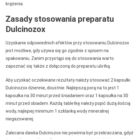
krążenia.
Zasady stosowania preparatu
Dulcinozox
Uzyskanie odpowiednich efektów przy stosowaniu Dulcinozox
jest możliwe, gdy używa się go zgodnie z opisem na
opakowaniu. Zanim przystąpi się do stosowania warto
zapoznać się także z dołączoną do preparatu ulotką.
Aby uzyskać oczekiwane rezultaty należy stosować 2 kapsułki
Dulcinozox dziennie, doustnie. Najlepszą porą na to jest 1
kapsułka na 30 minut przed śniadaniem oraz 1 kapsułka na 30
minut przed obiadem. Każdą tabletkę należy popić dużą ilością
wody, najlepiej minimum 1 szklanką wody mineralnej
niegazowanej.
Zalecana dawka Dulcinozox nie powinna być przekraczana, gdyż