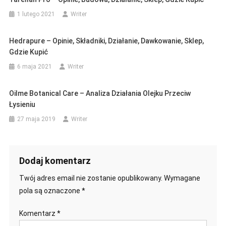
1 lutego 2021
Writer
Hedrapure – Opinie, Składniki, Działanie, Dawkowanie, Sklep,
Gdzie Kupić
6 maja 2021
Writer
Oilme Botanical Care – Analiza Działania Olejku Przeciw
Łysieniu
27 maja 2019
Writer
Dodaj komentarz
Twój adres email nie zostanie opublikowany.
Wymagane
pola są oznaczone
*
Komentarz
*