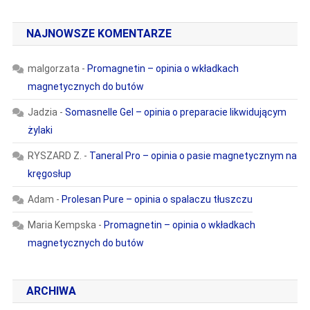
NAJNOWSZE KOMENTARZE
malgorzata
-
Promagnetin – opinia o wkładkach
magnetycznych do butów
Jadzia
-
Somasnelle Gel – opinia o preparacie likwidującym
żylaki
RYSZARD Z.
-
Taneral Pro – opinia o pasie magnetycznym na
kręgosłup
Adam
-
Prolesan Pure – opinia o spalaczu tłuszczu
Maria Kempska
-
Promagnetin – opinia o wkładkach
magnetycznych do butów
ARCHIWA