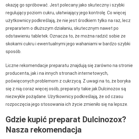
okazję go spróbować. Jest polecany jako skuteczny i szybki
regulujący poziom cukru, ułatwiający jego kontrolę. Co więcej
użytkownicy podkreślają, że nie jest środkiem tylko na raz, lecz
preparatem o dłuższym działaniu, skutecznym nawet po
odstawieniu tabletek. Oznacza to, że można radzić sobie ze
skokami cukru i ewentualnymi jego wahaniami w bardzo szybki
sposób.
Liczne rekomendacje preparatu znajdują się zarówno na stronie
producenta, jak i na innych stronach internetowych,
poświęconych problemom z cukrzycą. Z uwagi na to, że boryka
się z nią coraz więcej osób, preparaty takie jak Dulcinozox są
niezwykle pożądane. Użytkownicy podkreślają, że od czasu
rozpoczęcia jego stosowania ich życie zmieniło się na lepsze.
Gdzie kupić preparat Dulcinozox?
Nasza rekomendacja