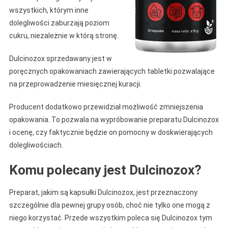
wszystkich, którym inne
dolegliwości zaburzają poziom
cukru, niezależnie w którą stronę.
Dulcinozox sprzedawany jest w
poręcznych opakowaniach zawierających tabletki pozwalające
na przeprowadzenie miesięcznej kuracji.
Producent dodatkowo przewidział możliwość zmniejszenia
opakowania. To pozwala na wypróbowanie preparatu Dulcinozox
i ocenę, czy faktycznie będzie on pomocny w doskwierających
dolegliwościach.
Komu polecany jest Dulcinozox?
Preparat, jakim są kapsułki Dulcinozox, jest przeznaczony
szczególnie dla pewnej grupy osób, choć nie tylko one mogą z
niego korzystać. Przede wszystkim poleca się Dulcinozox tym