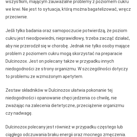
wszystkim, mającym zauważalne problemy z poziomem cukru
we krwi. Nie jest to sytuacja, którą można bagatelizować, wręcz
przeciwnie.
Jeśli tylko badania oraz samopoczucie potwierdzą, że poziom
cukru jest nieodpowiedni, nieprawidłowy, trzeba zacząć działać,
aby nie przerodził się w chorobę. Jednak nie tylko osoby mające
problem z poziomem cukru mogą skorzystać na preparacie
Dulcinozox. Jest on polecany także w przypadku innych
niedogodności ze strony organizmu. W szczególności dotyczy
to problemu ze wzmożonym apetytem.
Zestaw składników w Dulcinozox ułatwia pokonanie tej
niedogodności i opanowanie chęci jedzenia co chwilę, nie
zważając na zalecenia dietetyczne, przeciążenie organizmu
czy nadwagę.
Dulcinozox polecany jest również w przypadku częstego lub
ciągłego odczuwania braku energii oraz mocnego zmęczenia.