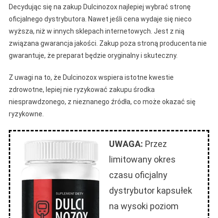
Decydując się na zakup Dulcinozox najlepiej wybrać stronę
oficjalnego dystrybutora. Nawet jeśli cena wydaje się nieco
wyższa, niż w innych sklepach internetowych. Jest z nią
związana gwarancja jakości. Zakup poza stroną producenta nie
gwarantuje, że preparat będzie oryginalny i skuteczny.
Z uwagi na to, że Dulcinozox wspiera istotne kwestie
zdrowotne, lepiej nie ryzykować zakupu środka
niesprawdzonego, z nieznanego źródła, co może okazać się
ryzykowne.
UWAGA:
Przez
limitowany okres
czasu oficjalny
dystrybutor kapsułek
na wysoki poziom