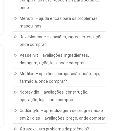
comprimidos efervescentes para perda de
peso
Menstill – ajuda eficaz para os problemas
masculinos
Revi Bloscone – opiniões, ingredientes, ação,
onde comprar
Vesselivit – avaliações, ingredientes,
dosagem, ação, loja, onde comprar
Multilan – opiniões, composição, ação, loja,
farmácia, onde comprar?
Noprevidin – avaliações, construção,
operação, loja, onde comprar
Codding4u – aprendizagem de programação
em 21 dias – avaliações, preço, onde comprar
Xtrazex – um problema de potência?