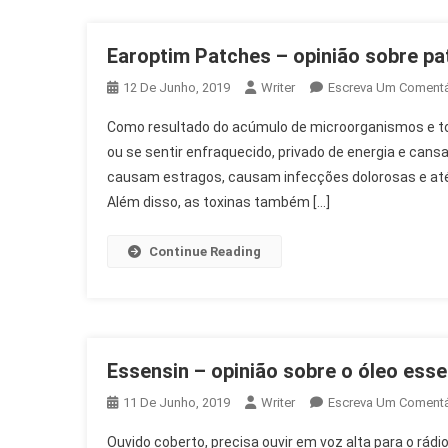
Earoptim Patches – opinião sobre pa
12 De Junho, 2019
Writer
Escreva Um Comentá
Como resultado do acúmulo de microorganismos e toxi
ou se sentir enfraquecido, privado de energia e can
causam estragos, causam infecções dolorosas e até 
Além disso, as toxinas também […]
Continue Reading
Essensin – opinião sobre o óleo ess
11 De Junho, 2019
Writer
Escreva Um Comentá
Ouvido coberto, precisa ouvir em voz alta para o rád