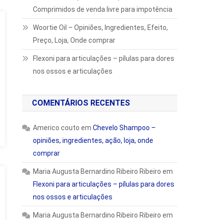
Comprimidos de venda livre para impotência
Woortie Oil – Opiniões, Ingredientes, Efeito,
Preço, Loja, Onde comprar
Flexoni para articulações – pílulas para dores
nos ossos e articulações
COMENTÁRIOS RECENTES
Americo couto
em
Chevelo Shampoo –
opiniões, ingredientes, ação, loja, onde
comprar
Maria Augusta Bernardino Ribeiro Ribeiro
em
Flexoni para articulações – pílulas para dores
nos ossos e articulações
Maria Augusta Bernardino Ribeiro Ribeiro
em