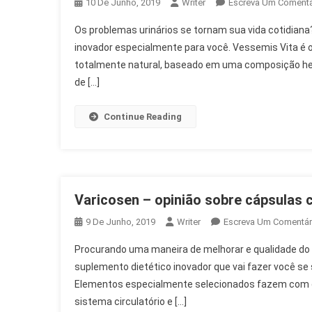
10 De Junho, 2019
Writer
Escreva Um Comentá
Os problemas urinários se tornam sua vida cotidiana
inovador especialmente para você. Vessemis Vita é 
totalmente natural, baseado em uma composição her
de […]
Continue Reading
Varicosen – opinião sobre cápsulas c
9 De Junho, 2019
Writer
Escreva Um Comentár
Procurando uma maneira de melhorar e qualidade do s
suplemento dietético inovador que vai fazer você se s
Elementos especialmente selecionados fazem com q
sistema circulatório e […]