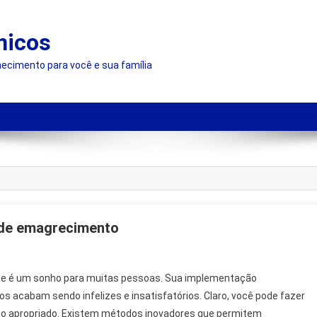
nicos
hecimento para você e sua família
s de emagrecimento
st
nte é um sonho para muitas pessoas. Sua implementação
 acabam sendo infelizes e insatisfatórios. Claro, você pode fazer
io apropriado. Existem métodos inovadores que permitem
ão