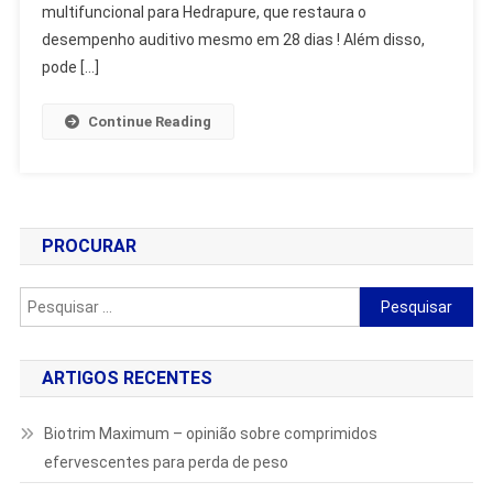
Loja,
multifuncional para Hedrapure, que restaura o
Onde
desempenho auditivo mesmo em 28 dias ! Além disso,
Comprar
pode […]
Continue Reading
PROCURAR
Pesquisar
por:
ARTIGOS RECENTES
Biotrim Maximum – opinião sobre comprimidos
efervescentes para perda de peso