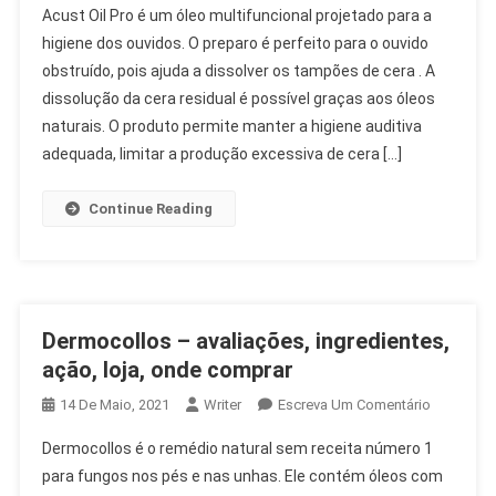
Acust Oil Pro é um óleo multifuncional projetado para a
Oil
higiene dos ouvidos. O preparo é perfeito para o ouvido
Pro
obstruído, pois ajuda a dissolver os tampões de cera . A
–
dissolução da cera residual é possível graças aos óleos
Opiniões,
Ingredient
naturais. O produto permite manter a higiene auditiva
Ação,
adequada, limitar a produção excessiva de cera […]
Loja,
Onde
Continue Reading
Comprar
Dermocollos – avaliações, ingredientes,
ação, loja, onde comprar
On
14 De Maio, 2021
Writer
Escreva Um Comentário
Dermocol
Dermocollos é o remédio natural sem receita número 1
–
para fungos nos pés e nas unhas. Ele contém óleos com
Avaliações