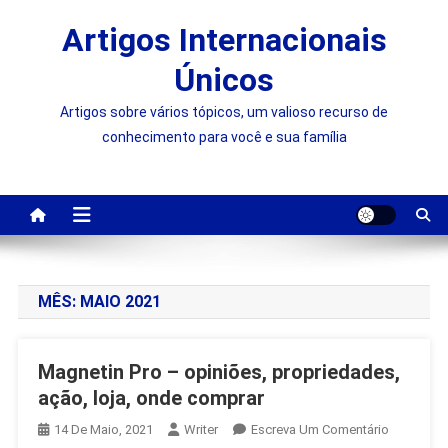
Skip
Artigos Internacionais
to
content
Únicos
Artigos sobre vários tópicos, um valioso recurso de
conhecimento para você e sua família
MÊS:
MAIO 2021
Magnetin Pro – opiniões, propriedades,
ação, loja, onde comprar
On
14 De Maio, 2021
Writer
Escreva Um Comentário