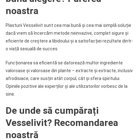
noastra
Plasturii Vesselivit sunt cea mai bună și cea mai simplă soluție
dacă vrem să încercăm metode neinvazive, complet sigure și
eficiente de creștere a libidoului și a satisfacției rezultate dintr-
o viață sexuală de succes.
Funcționarea sa eficientă se datorează multor ingrediente
valoroase și valoroase din plante – extracte și extracte, inclusiv
afrodisiace, care susțin atât corpul, cât și sfera spiritului.
Opiniile pozitive ale experților și ale utilizatorilor vorbesc de la
sine.
De unde să cumpărați
Vesselivit? Recomandarea
noastră