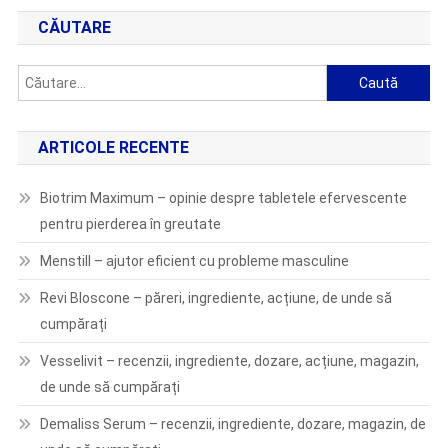
CĂUTARE
Caută
după:
ARTICOLE RECENTE
Biotrim Maximum – opinie despre tabletele efervescente
pentru pierderea în greutate
Menstill – ajutor eficient cu probleme masculine
Revi Bloscone – păreri, ingrediente, acțiune, de unde să
cumpărați
Vesselivit – recenzii, ingrediente, dozare, acțiune, magazin,
de unde să cumpărați
Demaliss Serum – recenzii, ingrediente, dozare, magazin, de