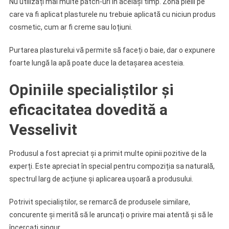
Nu utilizați mai multe patch-uri în același timp. Zona pielii pe
care va fi aplicat plasturele nu trebuie aplicată cu niciun produs
cosmetic, cum ar fi creme sau loțiuni.
Purtarea plasturelui vă permite să faceți o baie, dar o expunere
foarte lungă la apă poate duce la detașarea acesteia.
Opiniile specialiștilor și
eficacitatea dovedită a
Vesselivit
Produsul a fost apreciat și a primit multe opinii pozitive de la
experți. Este apreciat în special pentru compoziția sa naturală,
spectrul larg de acțiune și aplicarea ușoară a produsului.
Potrivit specialiștilor, se remarcă de produsele similare,
concurente și merită să le aruncați o privire mai atentă și să le
încercați singur.