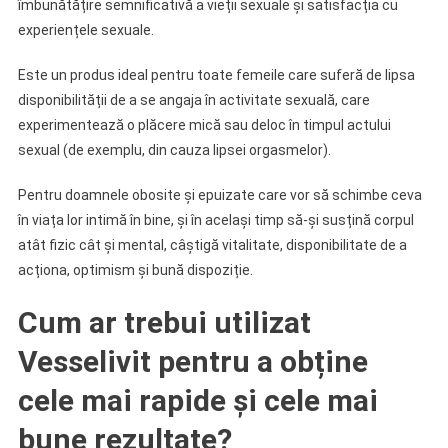
îmbunătățire semnificativă a vieții sexuale și satisfacția cu
experiențele sexuale.
Este un produs ideal pentru toate femeile care suferă de lipsa
disponibilității de a se angaja în activitate sexuală, care
experimentează o plăcere mică sau deloc în timpul actului
sexual (de exemplu, din cauza lipsei orgasmelor).
Pentru doamnele obosite și epuizate care vor să schimbe ceva
în viața lor intimă în bine, și în același timp să-și susțină corpul
atât fizic cât și mental, câștigă vitalitate, disponibilitate de a
acționa, optimism și bună dispoziție.
Cum ar trebui utilizat
Vesselivit pentru a obține
cele mai rapide și cele mai
bune rezultate?