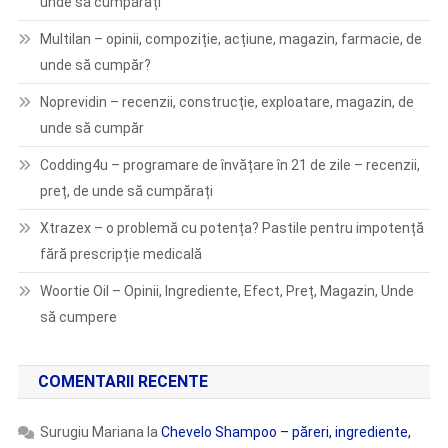
unde să cumpărați
Multilan – opinii, compoziție, acțiune, magazin, farmacie, de
unde să cumpăr?
Noprevidin – recenzii, construcție, exploatare, magazin, de
unde să cumpăr
Codding4u – programare de învățare în 21 de zile – recenzii,
preț, de unde să cumpărați
Xtrazex – o problemă cu potența? Pastile pentru impotență
fără prescripție medicală
Woortie Oil – Opinii, Ingrediente, Efect, Preț, Magazin, Unde
să cumpere
COMENTARII RECENTE
Surugiu Mariana
la
Chevelo Shampoo – păreri, ingrediente,