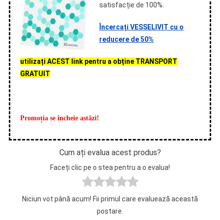
satisfacție de 100%.
Încercați VESSELIVIT cu o
reducere de 50%
utilizați ACEST link pentru a obține TRANSPORT
GRATUIT
Promoția se încheie astăzi!
Cum ați evalua acest produs?
Faceți clic pe o stea pentru a o evalua!
Niciun vot până acum! Fii primul care evaluează această
postare.