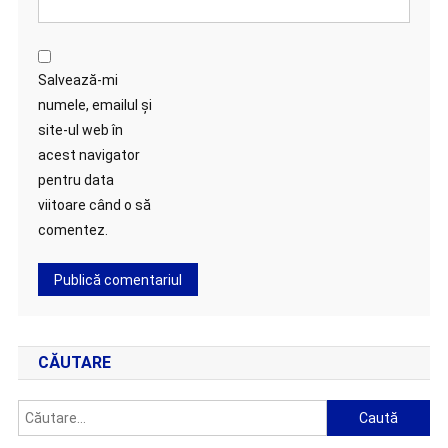
Salvează-mi
numele, emailul și
site-ul web în
acest navigator
pentru data
viitoare când o să
comentez.
CĂUTARE
Caută
după: