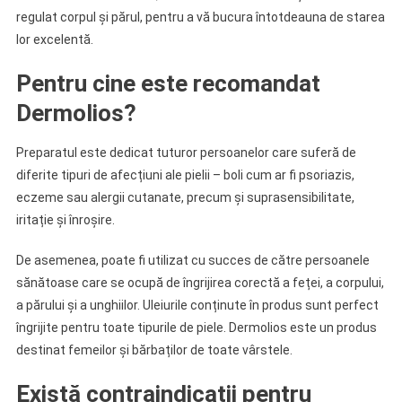
regulat corpul și părul, pentru a vă bucura întotdeauna de starea
lor excelentă.
Pentru cine este recomandat
Dermolios?
Preparatul este dedicat tuturor persoanelor care suferă de
diferite tipuri de afecțiuni ale pielii – boli cum ar fi psoriazis,
eczeme sau alergii cutanate, precum și suprasensibilitate,
iritație și înroșire.
De asemenea, poate fi utilizat cu succes de către persoanele
sănătoase care se ocupă de îngrijirea corectă a feței, a corpului,
a părului și a unghiilor. Uleiurile conținute în produs sunt perfect
îngrijite pentru toate tipurile de piele. Dermolios este un produs
destinat femeilor și bărbaților de toate vârstele.
Există contraindicații pentru