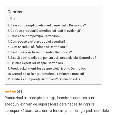
Dermolios
–
Cuprins:
Opinie
Asupra
Care sunt simptomele medicamentului Dermolios?
Uleiului
Ce face produsul Dermolios să iasă în evidență?
Esențial
Care este compoziția Dermolios?
Pentru
Cum poate ajuta acest ulei esential?
Îngrijirea
Cum ar trebui să folosesc Dermolios?
Pielii
Pentru cine este recomandat Dermolios?
Sensibile
Există contraindicații pentru utilizarea uleiului Dermolios?
Opiniile experților despre Dermolios
Feedbackul clienților despre uleiul iconic Dermolios
Merită să utilizați Dermolios? Evaluarea noastră
Unde să cumpărați Dermolios? Opinia noastră
5
(
1
)
Psoriazisul, iritarea pielii, alergii, înroșire – acestea sunt
afecțiuni extrem de supărătoare care necesită îngrijire
corespunzătoare. Una dintre tendințele de dragul pielii sensibile