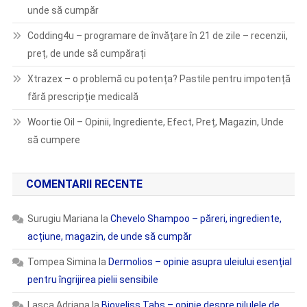
unde să cumpăr
Codding4u – programare de învățare în 21 de zile – recenzii,
preț, de unde să cumpărați
Xtrazex – o problemă cu potența? Pastile pentru impotență
fără prescripție medicală
Woortie Oil – Opinii, Ingrediente, Efect, Preț, Magazin, Unde
să cumpere
COMENTARII RECENTE
Surugiu Mariana
la
Chevelo Shampoo – păreri, ingrediente,
acțiune, magazin, de unde să cumpăr
Tompea Simina
la
Dermolios – opinie asupra uleiului esențial
pentru îngrijirea pielii sensibile
Lasca Adriana
la
Bioveliss Tabs – opinie despre pilulele de