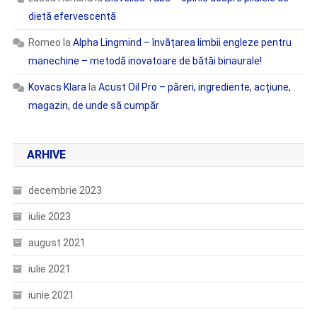
dietă efervescentă
Romeo
la
Alpha Lingmind – învățarea limbii engleze pentru
manechine – metodă inovatoare de bătăi binaurale!
Kovacs Klara
la
Acust Oil Pro – păreri, ingrediente, acțiune,
magazin, de unde să cumpăr
ARHIVE
decembrie 2023
iulie 2023
august 2021
iulie 2021
iunie 2021