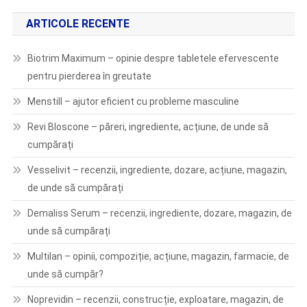
ARTICOLE RECENTE
Biotrim Maximum – opinie despre tabletele efervescente
pentru pierderea în greutate
Menstill – ajutor eficient cu probleme masculine
Revi Bloscone – păreri, ingrediente, acțiune, de unde să
cumpărați
Vesselivit – recenzii, ingrediente, dozare, acțiune, magazin,
de unde să cumpărați
Demaliss Serum – recenzii, ingrediente, dozare, magazin, de
unde să cumpărați
Multilan – opinii, compoziție, acțiune, magazin, farmacie, de
unde să cumpăr?
Noprevidin – recenzii, construcție, exploatare, magazin, de