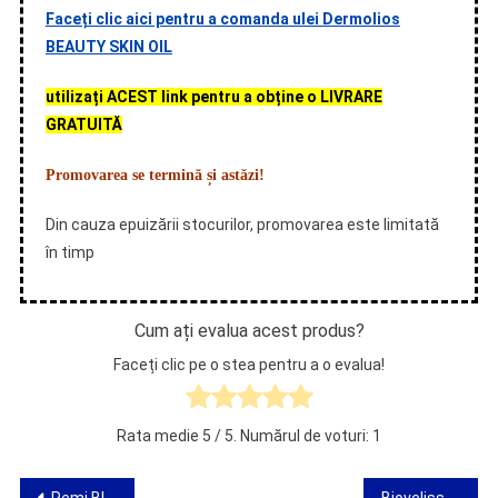
Faceți clic aici pentru a comanda ulei Dermolios
BEAUTY SKIN OIL
utilizați ACEST link pentru a obține o LIVRARE
GRATUITĂ
Promovarea se termină și astăzi!
Din cauza epuizării stocurilor, promovarea este limitată
în timp
Cum ați evalua acest produs?
Faceți clic pe o stea pentru a o evalua!
Rata medie
5
/ 5. Numărul de voturi:
1