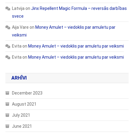
Latvija
on
Jinx Repellent Magic Formula – reversās darbības
svece
Aija Vare
on
Money Amulet – viedoklis par amuletu par
veiksmi
Evita
on
Money Amulet – viedoklis par amuletu par veiksmi
Evita
on
Money Amulet – viedoklis par amuletu par veiksmi
ARHĪVI
December 2023
August 2021
July 2021
June 2021