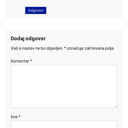
Odgovori
Dodaj odgovor
Vaš e-naslov ne bo objavljen.
*
označuje zahtevana polja
Komentar
*
Ime
*