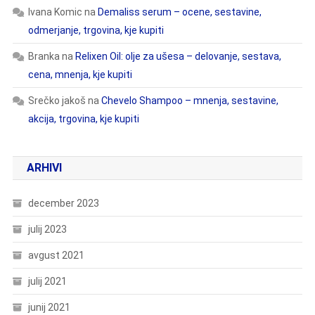
Ivana Komic
na
Demaliss serum – ocene, sestavine,
odmerjanje, trgovina, kje kupiti
Branka
na
Relixen Oil: olje za ušesa – delovanje, sestava,
cena, mnenja, kje kupiti
Srečko jakoš
na
Chevelo Shampoo – mnenja, sestavine,
akcija, trgovina, kje kupiti
ARHIVI
december 2023
julij 2023
avgust 2021
julij 2021
junij 2021