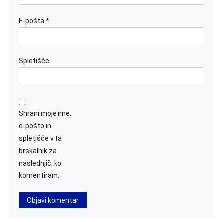
E-pošta
*
Spletišče
Shrani moje ime,
e-pošto in
spletišče v ta
brskalnik za
naslednjič, ko
komentiram.