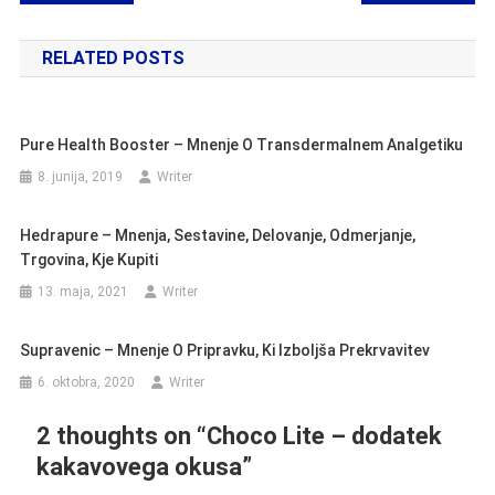
prispevka
RELATED POSTS
Pure Health Booster – Mnenje O Transdermalnem Analgetiku
8. junija, 2019
Writer
Hedrapure – Mnenja, Sestavine, Delovanje, Odmerjanje,
Trgovina, Kje Kupiti
13. maja, 2021
Writer
Supravenic – Mnenje O Pripravku, Ki Izboljša Prekrvavitev
6. oktobra, 2020
Writer
2 thoughts on “
Choco Lite – dodatek
kakavovega okusa
”