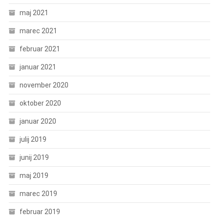
maj 2021
marec 2021
februar 2021
januar 2021
november 2020
oktober 2020
januar 2020
julij 2019
junij 2019
maj 2019
marec 2019
februar 2019