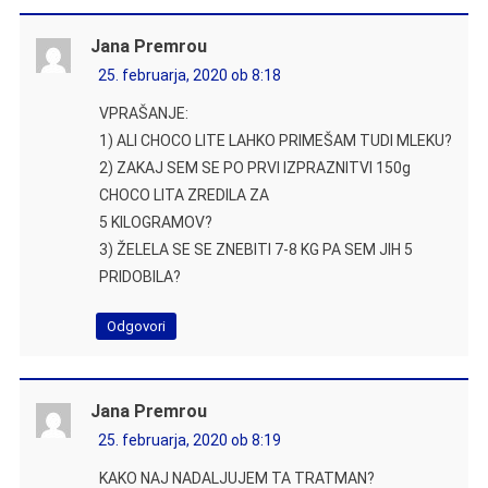
Jana Premrou
25. februarja, 2020 ob 8:18
VPRAŠANJE:
1) ALI CHOCO LITE LAHKO PRIMEŠAM TUDI MLEKU?
2) ZAKAJ SEM SE PO PRVI IZPRAZNITVI 150g
CHOCO LITA ZREDILA ZA
5 KILOGRAMOV?
3) ŽELELA SE SE ZNEBITI 7-8 KG PA SEM JIH 5
PRIDOBILA?
Odgovori
Jana Premrou
25. februarja, 2020 ob 8:19
KAKO NAJ NADALJUJEM TA TRATMAN?