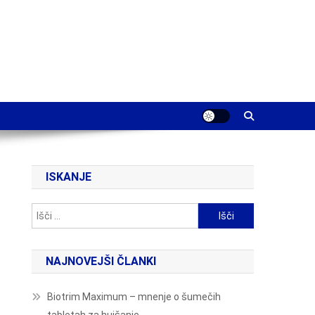
ISKANJE
Išči:
NAJNOVEJŠI ČLANKI
Biotrim Maximum – mnenje o šumečih