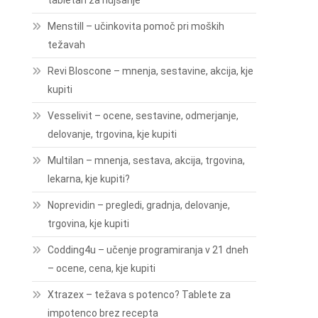
tabletah za hujšanje
Menstill – učinkovita pomoč pri moških
težavah
Revi Bloscone – mnenja, sestavine, akcija, kje
kupiti
Vesselivit – ocene, sestavine, odmerjanje,
delovanje, trgovina, kje kupiti
Multilan – mnenja, sestava, akcija, trgovina,
lekarna, kje kupiti?
Noprevidin – pregledi, gradnja, delovanje,
trgovina, kje kupiti
Codding4u – učenje programiranja v 21 dneh
– ocene, cena, kje kupiti
Xtrazex – težava s potenco? Tablete za
impotenco brez recepta