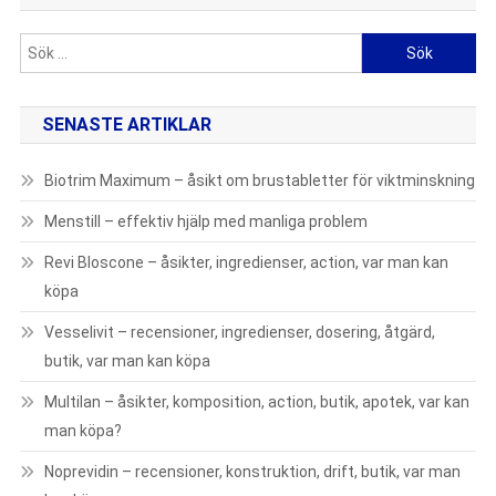
Sök
efter:
SENASTE ARTIKLAR
Biotrim Maximum – åsikt om brustabletter för viktminskning
Menstill – effektiv hjälp med manliga problem
Revi Bloscone – åsikter, ingredienser, action, var man kan
köpa
Vesselivit – recensioner, ingredienser, dosering, åtgärd,
butik, var man kan köpa
Multilan – åsikter, komposition, action, butik, apotek, var kan
man köpa?
Noprevidin – recensioner, konstruktion, drift, butik, var man