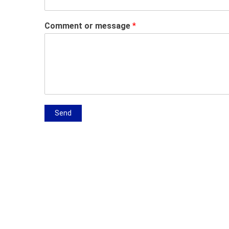
Comment or message
*
Send