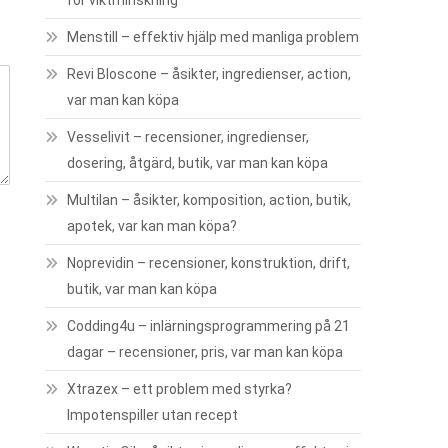
för viktminskning
Menstill – effektiv hjälp med manliga problem
Revi Bloscone – åsikter, ingredienser, action,
var man kan köpa
Vesselivit – recensioner, ingredienser,
dosering, åtgärd, butik, var man kan köpa
Multilan – åsikter, komposition, action, butik,
apotek, var kan man köpa?
Noprevidin – recensioner, konstruktion, drift,
butik, var man kan köpa
Codding4u – inlärningsprogrammering på 21
dagar – recensioner, pris, var man kan köpa
Xtrazex – ett problem med styrka?
Impotenspiller utan recept