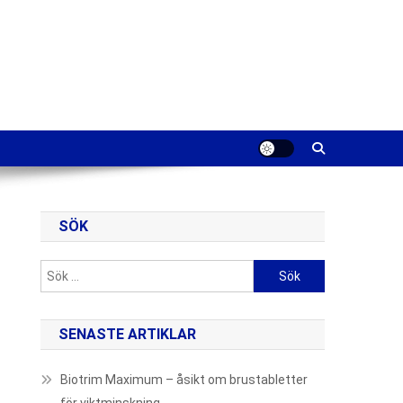
SÖK
Sök
efter:
SENASTE ARTIKLAR
Biotrim Maximum – åsikt om brustabletter