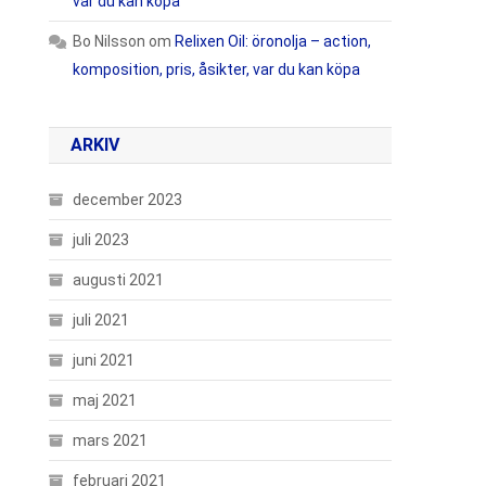
var du kan köpa
Bo Nilsson
om
Relixen Oil: öronolja – action,
komposition, pris, åsikter, var du kan köpa
ARKIV
december 2023
juli 2023
augusti 2021
juli 2021
juni 2021
maj 2021
mars 2021
februari 2021