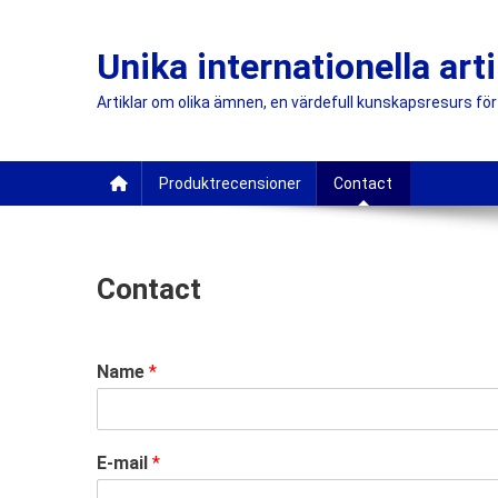
Skip
to
Unika internationella arti
content
Artiklar om olika ämnen, en värdefull kunskapsresurs för 
Produktrecensioner
Contact
Contact
Name
*
E-mail
*