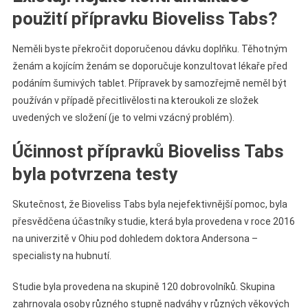
použití přípravku Bioveliss Tabs?
Neměli byste překročit doporučenou dávku doplňku. Těhotným
ženám a kojícím ženám se doporučuje konzultovat lékaře před
podáním šumivých tablet. Přípravek by samozřejmě neměl být
používán v případě přecitlivělosti na kteroukoli ze složek
uvedených ve složení (je to velmi vzácný problém).
Účinnost přípravků Bioveliss Tabs
byla potvrzena testy
Skutečnost, že Bioveliss Tabs byla nejefektivnější pomoc, byla
přesvědčena účastníky studie, která byla provedena v roce 2016
na univerzitě v Ohiu pod dohledem doktora Andersona –
specialisty na hubnutí.
Studie byla provedena na skupině 120 dobrovolníků. Skupina
zahrnovala osoby různého stupně nadváhy v různých věkových