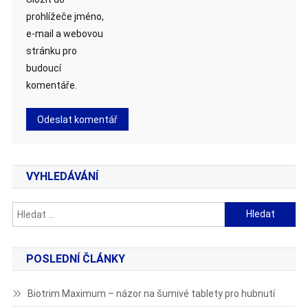
prohlížeče jméno,
e-mail a webovou
stránku pro
budoucí
komentáře.
VYHLEDÁVÁNÍ
Vyhledávání
POSLEDNÍ ČLÁNKY
Biotrim Maximum – názor na šumivé tablety pro hubnutí