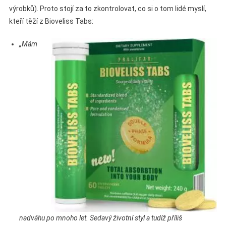
výrobků). Proto stojí za to zkontrolovat, co si o tom lidé myslí,
kteří těží z Bioveliss Tabs:
„Mám
nadváhu po mnoho let. Sedavý životní styl a tudíž příliš