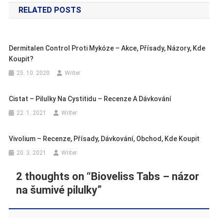
RELATED POSTS
příspěvek
Dermitalen Control Proti Mykóze – Akce, Přísady, Názory, Kde
Koupit?
25. 10. 2020
Writer
Cistat – Pilulky Na Cystitidu – Recenze A Dávkování
22. 1. 2021
Writer
Vivolium – Recenze, Přísady, Dávkování, Obchod, Kde Koupit
20. 3. 2021
Writer
2 thoughts on “
Bioveliss Tabs – názor
na šumivé pilulky
”