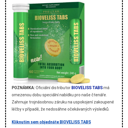
POZNÁMKA:
Oficiální distributor
BIOVELISS TABS
má
omezenou dobu speciální nabídku pro naše čtenáře.
Zahrnuje trojnásobnou záruku na uspokojení zakoupené
léčby v případě, že nedosáhne očekávaných výsledků.
Kliknutím sem objednáte BIOVELISS TABS