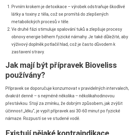
Prvním krokem je detoxikace – výrobek odstraňuje škodlivé
látky a toxiny z těla, což se promítá do zlepšených
metabolických procesů v těle.
Ve druhé fázi stimuluje spalování tuků a zlepšuje procesy
obnovy energie během fyzické námahy. Je také důležité, aby
výživový doplněk potlačil hlad, což je často důvodem k
zastavení stravy.
Jak mají být přípravek Bioveliss
používány?
Přípravek se doporučuje konzumovat v pravidelných intervalech,
dvakrát denně – s nejméně několika – několikahodinovou
přestávkou. Stojí za zmínku, že dobrým způsobem, jak zvýšit
účinnost „léku“, je vypít přípravek asi 30-60 minut po fyzické
námaze. Rozpustí se ve studené vodě.
Existují nějaké kontraindikace