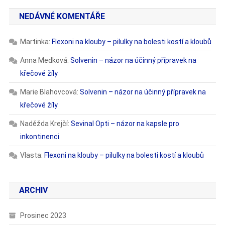
NEDÁVNÉ KOMENTÁŘE
Martinka
:
Flexoni na klouby – pilulky na bolesti kostí a kloubů
Anna Medková
:
Solvenin – názor na účinný přípravek na
křečové žíly
Marie Blahovcová
:
Solvenin – názor na účinný přípravek na
křečové žíly
Naděžda Krejčí
:
Sevinal Opti – názor na kapsle pro
inkontinenci
Vlasta
:
Flexoni na klouby – pilulky na bolesti kostí a kloubů
ARCHIV
Prosinec 2023