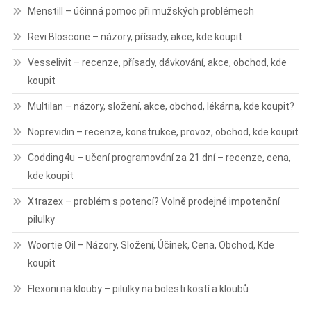
Menstill – účinná pomoc při mužských problémech
Revi Bloscone – názory, přísady, akce, kde koupit
Vesselivit – recenze, přísady, dávkování, akce, obchod, kde
koupit
Multilan – názory, složení, akce, obchod, lékárna, kde koupit?
Noprevidin – recenze, konstrukce, provoz, obchod, kde koupit
Codding4u – učení programování za 21 dní – recenze, cena,
kde koupit
Xtrazex – problém s potencí? Volně prodejné impotenční
pilulky
Woortie Oil – Názory, Složení, Účinek, Cena, Obchod, Kde
koupit
Flexoni na klouby – pilulky na bolesti kostí a kloubů