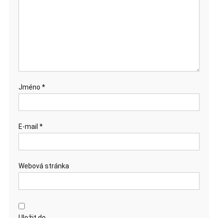
Jméno
*
E-mail
*
Webová stránka
Uložit do