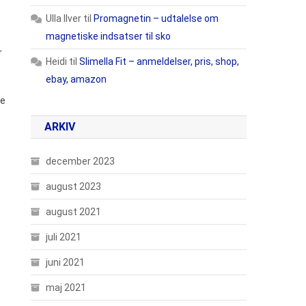
Ulla Ilver
til
Promagnetin – udtalelse om
magnetiske indsatser til sko
r
Heidi
til
Slimella Fit – anmeldelser, pris, shop,
ebay, amazon
ge
ARKIV
december 2023
august 2023
august 2021
juli 2021
juni 2021
maj 2021