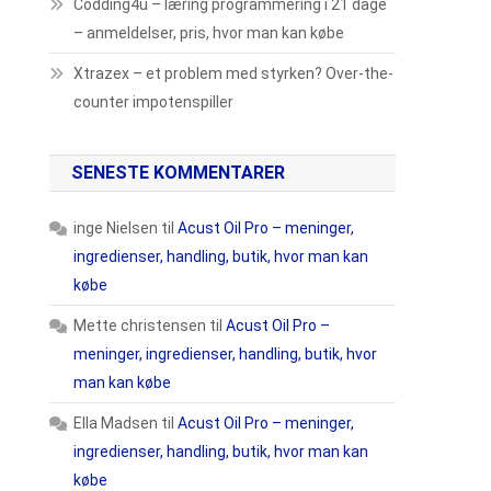
Codding4u – læring programmering i 21 dage
– anmeldelser, pris, hvor man kan købe
Xtrazex – et problem med styrken? Over-the-
counter impotenspiller
SENESTE KOMMENTARER
inge Nielsen
til
Acust Oil Pro – meninger,
ingredienser, handling, butik, hvor man kan
købe
Mette christensen
til
Acust Oil Pro –
meninger, ingredienser, handling, butik, hvor
man kan købe
Ella Madsen
til
Acust Oil Pro – meninger,
ingredienser, handling, butik, hvor man kan
købe