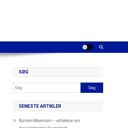
SØG
Søg
efter:
SENESTE ARTIKLER
Biotrim Maximum – udtalelse om