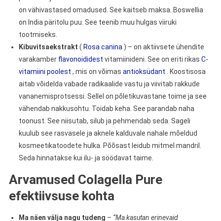
on vähivastased omadused. See kaitseb maksa. Boswellia
on India päritolu puu. See teenib muu hulgas viiruki
tootmiseks.
Kibuvitsaekstrakt
(
Rosa canina
) – on aktiivsete ühendite
varakamber
flavonoididest
vitamiinideni. See on eriti rikas
C-
vitamiini poolest
, mis on võimas
antioksüdant
. Koostisosa
aitab võidelda vabade radikaalide vastu ja viivitab rakkude
vananemisprotsessi. Sellel on põletikuvastane toime ja see
vähendab nakkusohtu. Toidab keha. See parandab naha
toonust. See niisutab, silub ja pehmendab seda. Sageli
kuulub see rasvasele ja aknele kalduvale nahale mõeldud
kosmeetikatoodete hulka. Põõsast leidub mitmel mandril.
Seda hinnatakse kui ilu- ja söödavat taime.
Arvamused Colagella Pure
efektiivsuse kohta
Ma näen välja nagu tudeng
–
“Ma kasutan erinevaid