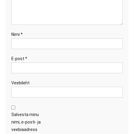
Nimi
*
E-post
*
Veebileht
Salvesta minu
nimi, e-posti- ja
veebiaadress