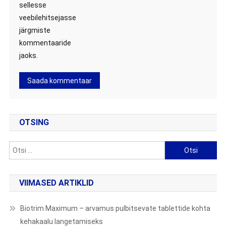
sellesse
veebilehitsejasse
järgmiste
kommentaaride
jaoks.
OTSING
Otsi:
VIIMASED ARTIKLID
Biotrim Maximum – arvamus pulbitsevate tablettide kohta
kehakaalu langetamiseks