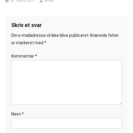
30. marts 2021
Writer
Skriv et svar
Din e-mailadresse vil ikke blive publiceret.
Krævede felter
er markeret med
*
Kommentar
*
Navn
*