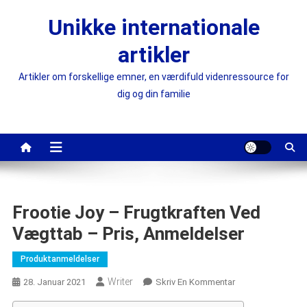
Skip
Unikke internationale
to
content
artikler
Artikler om forskellige emner, en værdifuld videnressource for
dig og din familie
Frootie Joy – Frugtkraften Ved
Vægttab – Pris, Anmeldelser
Produktanmeldelser
Writer
On
28. Januar 2021
Skriv En Kommentar
Frootie