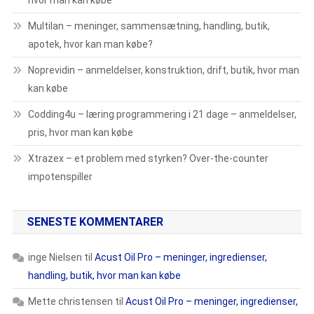
hvor man kan købe
Multilan – meninger, sammensætning, handling, butik,
apotek, hvor kan man købe?
Noprevidin – anmeldelser, konstruktion, drift, butik, hvor man
kan købe
Codding4u – læring programmering i 21 dage – anmeldelser,
pris, hvor man kan købe
Xtrazex – et problem med styrken? Over-the-counter
impotenspiller
SENESTE KOMMENTARER
inge Nielsen
til
Acust Oil Pro – meninger, ingredienser,
handling, butik, hvor man kan købe
Mette christensen
til
Acust Oil Pro – meninger, ingredienser,