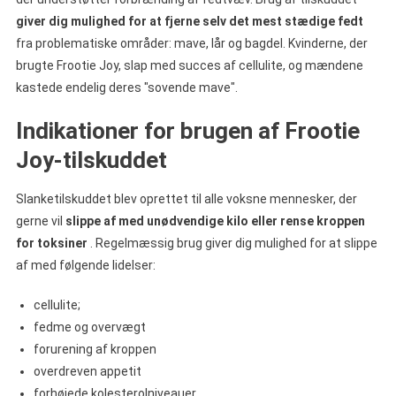
giver dig mulighed for at fjerne selv det mest stædige fedt
fra problematiske områder: mave, lår og bagdel.
Kvinderne, der
brugte Frootie Joy, slap med succes af cellulite, og mændene
kastede endelig deres "sovende mave".
Indikationer for brugen af Frootie
Joy-tilskuddet
Slanketilskuddet blev oprettet til alle voksne mennesker, der
gerne vil
slippe af med unødvendige kilo eller rense kroppen
for toksiner
. Regelmæssig brug giver dig mulighed for at slippe
af med følgende lidelser:
cellulite;
fedme og overvægt
forurening af kroppen
overdreven appetit
forhøjede kolesterolniveauer