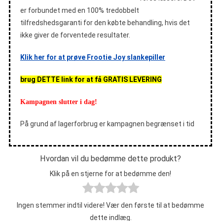
er forbundet med en 100% tredobbelt
tilfredshedsgaranti for den købte behandling, hvis det
ikke giver de forventede resultater.
Klik her for at prøve Frootie Joy slankepiller
brug DETTE link for at få GRATIS LEVERING
Kampagnen slutter i dag!
På grund af lagerforbrug er kampagnen begrænset i tid
Hvordan vil du bedømme dette produkt?
Klik på en stjerne for at bedømme den!
Ingen stemmer indtil videre! Vær den første til at bedømme
dette indlæg.