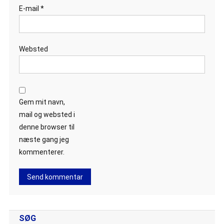
E-mail
*
Websted
Gem mit navn,
mail og websted i
denne browser til
næste gang jeg
kommenterer.
SØG