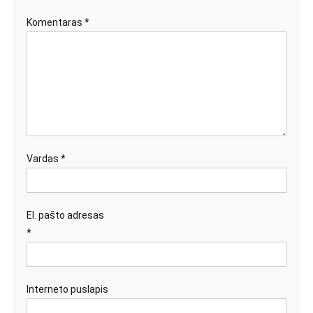
Komentaras
*
Vardas
*
El. pašto adresas
*
Interneto puslapis