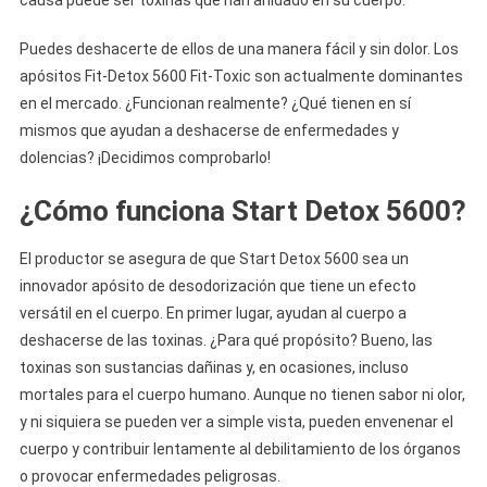
causa puede ser toxinas que han anidado en su cuerpo.
Puedes deshacerte de ellos de una manera fácil y sin dolor. Los
apósitos Fit-Detox 5600 Fit-Toxic son actualmente dominantes
en el mercado. ¿Funcionan realmente? ¿Qué tienen en sí
mismos que ayudan a deshacerse de enfermedades y
dolencias? ¡Decidimos comprobarlo!
¿Cómo funciona Start Detox 5600?
El productor se asegura de que Start Detox 5600 sea un
innovador apósito de desodorización que tiene un efecto
versátil en el cuerpo. En primer lugar, ayudan al cuerpo a
deshacerse de las toxinas. ¿Para qué propósito? Bueno, las
toxinas son sustancias dañinas y, en ocasiones, incluso
mortales para el cuerpo humano. Aunque no tienen sabor ni olor,
y ni siquiera se pueden ver a simple vista, pueden envenenar el
cuerpo y contribuir lentamente al debilitamiento de los órganos
o provocar enfermedades peligrosas.