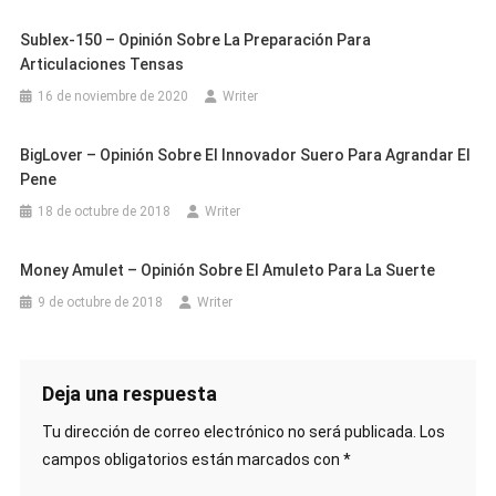
Sublex-150 – Opinión Sobre La Preparación Para
Articulaciones Tensas
16 de noviembre de 2020
Writer
BigLover – Opinión Sobre El Innovador Suero Para Agrandar El
Pene
18 de octubre de 2018
Writer
Money Amulet – Opinión Sobre El Amuleto Para La Suerte
9 de octubre de 2018
Writer
Deja una respuesta
Tu dirección de correo electrónico no será publicada.
Los
campos obligatorios están marcados con
*