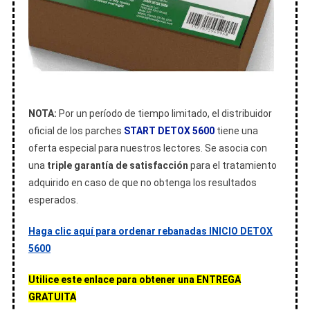
NOTA:
Por un período de tiempo limitado, el distribuidor
oficial de los parches
START DETOX 5600
tiene una
oferta especial para nuestros lectores. Se asocia con
una
triple garantía de satisfacción
para el tratamiento
adquirido en caso de que no obtenga los resultados
esperados.
Haga clic aquí para ordenar rebanadas INICIO DETOX
5600
Utilice este enlace para obtener una ENTREGA
GRATUITA