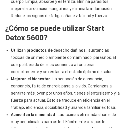
cuerpo. Limpia, absorbe y esteriliza. Elimina parásitos,
mejora la circulación sanguínea y elimina la inflamación.
Reduce los signos de fatiga, añade vitalidad y fuerza.
¿Cómo se puede utilizar Start
Detox 5600?
Utilizan productos de
desecho
dañinos
, sustancias
tóxicas de un medio ambiente contaminado, parásitos. El
cuerpo liberado de ellos comienza a funcionar
correctamente y se restaura el estado óptimo de salud.
Mejoran el bienestar
. La sensación de cansancio,
cansancio, falta de energía pasa al olvido. Comienzas a
sentirte más joven por unos años, tienes el entusiasmo y la
fuerza para actuar. Esto se traduce en eficiencia en el
trabajo, eficiencia, sociabilidad y una vida familiar exitosa.
Aumentan la inmunidad
. Las toxinas eliminadas han sido
muy perjudiciales para usted. Fácilmente atrapaste