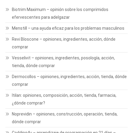
Biotrim Maximum – opinión sobre los comprimidos
efervescentes para adelgazar
Menstill – una ayuda eficaz para los problemas masculinos
Revi Bloscone – opiniones, ingredientes, acción, dónde
comprar
Vesselivit – opiniones, ingredientes, posología, acción,
tienda, dónde comprar
Dermocollos – opiniones, ingredientes, acción, tienda, dónde
comprar
ltilan: opiniones, composición, acción, tienda, farmacia,
¿dónde comprar?
Noprevidin – opiniones, construcción, operación, tienda,
dónde comprar
Codding4u – aprendizaje de programación en 21 días –