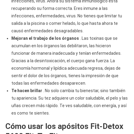
infecciones, virus. Ahora su sistema inmunológico está
recuperando su forma correcta. Eres inmune a las
infecciones, enfermedades, virus. No tienes que limitar tu
salida a la piscina o comer helado, lo que hasta ahora te
causó enfermedades desagradables.
Mejoran el trabajo de los órganos
. Las toxinas que se
acumulan en los órganos las debilitaron, las hicieron
funcionar de manera inadecuada y tenían enfermedades.
Gracias a la desintoxicación, el cuerpo gana fuerza. La
economía hormonal y lipídica adecuada regresa, dejas de
sentir el dolor de los órganos, tienes la impresión de que
todas las enfermedades desaparecen.
Te hacen brillar
. No solo cambia tu bienestar, sino también
tu apariencia. Su tez adquiere un color saludable, el pelo y las
uñas crecen más rápido. Te ves saludable, con energía, y así
es como te sientes.
Cómo usar los apósitos Fit-Detox