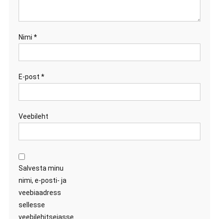
Nimi
*
E-post
*
Veebileht
Salvesta minu
nimi, e-posti- ja
veebiaadress
sellesse
veebilehitsejasse