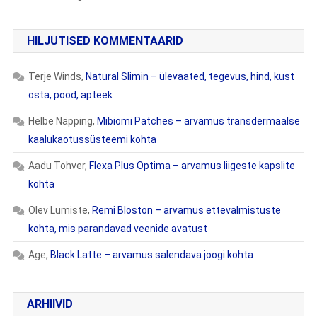
HILJUTISED KOMMENTAARID
Terje Winds
,
Natural Slimin – ülevaated, tegevus, hind, kust
osta, pood, apteek
Helbe Näpping
,
Mibiomi Patches – arvamus transdermaalse
kaalukaotussüsteemi kohta
Aadu Tohver
,
Flexa Plus Optima – arvamus liigeste kapslite
kohta
Olev Lumiste
,
Remi Bloston – arvamus ettevalmistuste
kohta, mis parandavad veenide avatust
Age
,
Black Latte – arvamus salendava joogi kohta
ARHIIVID