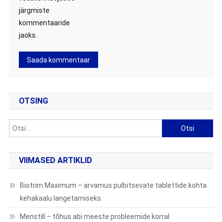
järgmiste
kommentaaride
jaoks.
OTSING
Otsi:
VIIMASED ARTIKLID
Biotrim Maximum – arvamus pulbitsevate tablettide kohta
kehakaalu langetamiseks
Menstill – tõhus abi meeste probleemide korral