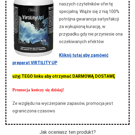
naszych czytelników ofertę
specjalną. Wiąże się z nią 100%
potrójna gwarancja satysfakcji
za wykupioną kurację, w
przypadku gdy nie przyniesie ona
oczekiwanych efektów.
Kliknij tutaj aby zamówić
preparat VIRTILITY UP
użyj TEGO linku aby otrzymać DARMOWĄ DOSTAWĘ
Promocja kończy się dzisiaj!
Ze względu na wyczerpanie zapasów, promocja jest
ograniczona czasowo
Jak oceniasz ten produkt?