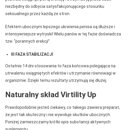
niezbędny do odbycia satysfakcjonującego stosunku
seksualnego przez każdą ze stron.
Efektem ubocznym lepszego ukrwienia penisa są dłuższe i
intensywniejsze wytryski! Wielu panów w tej fazie doświadcza
tzw. “porannych erekcji”.
III FAZA STABILIZACJI
Ostatnie 14 dni stosowania to faza końcowa polegająca na
utrwaleniu osiągniętych efektów i utrzymanie równowagi w
organizmie. Dzięki temu rezultaty utrzymują się dłużej.
Naturalny skład Virtility Up
Prawdopodobnie jesteś ciekawy, co takiego zawiera preparat,
że jest tak skuteczny i nie wywołuje skutków ubocznych.
Poniżej zamieszczamy krótki opis substancji aktywnych
suplementu.