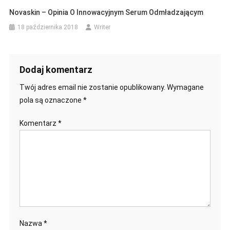
Novaskin – Opinia O Innowacyjnym Serum Odmładzającym
18 października 2018
Writer
Dodaj komentarz
Twój adres email nie zostanie opublikowany.
Wymagane
pola są oznaczone
*
Komentarz
*
Nazwa
*