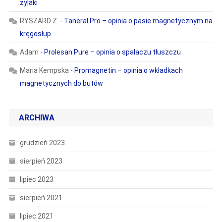
żylaki
RYSZARD Z.
-
Taneral Pro – opinia o pasie magnetycznym na
kręgosłup
Adam
-
Prolesan Pure – opinia o spalaczu tłuszczu
Maria Kempska
-
Promagnetin – opinia o wkładkach
magnetycznych do butów
ARCHIWA
grudzień 2023
sierpień 2023
lipiec 2023
sierpień 2021
lipiec 2021