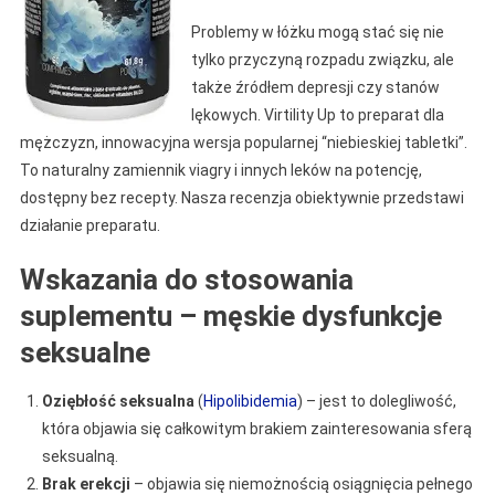
Problemy w łóżku mogą stać się nie
tylko przyczyną rozpadu związku, ale
także źródłem depresji czy stanów
lękowych. Virtility Up to preparat dla
mężczyzn, innowacyjna wersja popularnej “niebieskiej tabletki”.
To naturalny zamiennik viagry i innych leków na potencję,
dostępny bez recepty. Nasza recenzja obiektywnie przedstawi
działanie preparatu.
Wskazania do stosowania
suplementu – męskie dysfunkcje
seksualne
Oziębłość seksualna
(
Hipolibidemia
) – jest to dolegliwość,
która objawia się całkowitym brakiem zainteresowania sferą
seksualną.
Brak erekcji
– objawia się niemożnością osiągnięcia pełnego