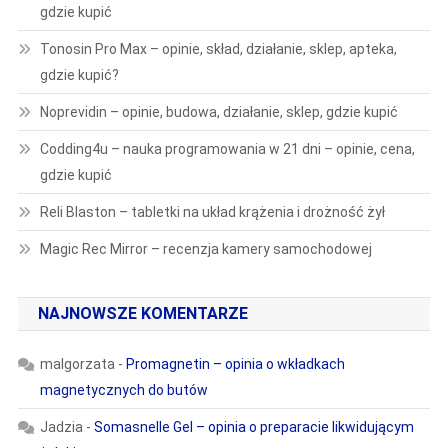
gdzie kupić
Tonosin Pro Max – opinie, skład, działanie, sklep, apteka,
gdzie kupić?
Noprevidin – opinie, budowa, działanie, sklep, gdzie kupić
Codding4u – nauka programowania w 21 dni – opinie, cena,
gdzie kupić
Reli Blaston – tabletki na układ krążenia i drożność żył
Magic Rec Mirror – recenzja kamery samochodowej
NAJNOWSZE KOMENTARZE
malgorzata
-
Promagnetin – opinia o wkładkach
magnetycznych do butów
Jadzia
-
Somasnelle Gel – opinia o preparacie likwidującym