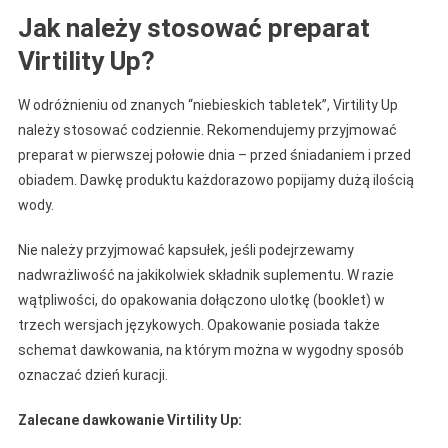
Jak należy stosować preparat
Virtility Up?
W odróżnieniu od znanych “niebieskich tabletek”, Virtility Up
należy stosować codziennie. Rekomendujemy przyjmować
preparat w pierwszej połowie dnia – przed śniadaniem i przed
obiadem. Dawkę produktu każdorazowo popijamy dużą ilością
wody.
Nie należy przyjmować kapsułek, jeśli podejrzewamy
nadwrażliwość na jakikolwiek składnik suplementu. W razie
wątpliwości, do opakowania dołączono ulotkę (booklet) w
trzech wersjach językowych. Opakowanie posiada także
schemat dawkowania, na którym można w wygodny sposób
oznaczać dzień kuracji.
Zalecane dawkowanie Virtility Up: