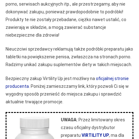
porno, serwisach aukcyjnych itp., ale przestrzegamy, aby nie
dokonywać zakupu, ponieważ prawdopodobnie to podróbki!
Produkty te nie zostały przebadane, ciężko nawet ustalić, co
zawierają w składzie, a mogą zawierać substancje
niebezpieczne dla zdrowia!
Nieuczciwi sprzedawcy reklamują także podróbki preparatu jako
tabletki na powiększenie penisa, zwłaszcza na stronach porno.
Radzimy unikać zakupu suplementów diety w takich miejscach.
Bezpieczny zakup Virtility Up jest możliwy na
oficjalnej stronie
producenta
. Poniżej zamieszczamy link, który pozwoli Ci się w
wygodny sposób przenieść do miejsca zakupu i sprawdzić
aktualnie trwające promocje.
UWAGA:
Przez limitowany okres
czasu oficjalny dystrybutor
preparatu
VIRTILITY UP
, ma dla