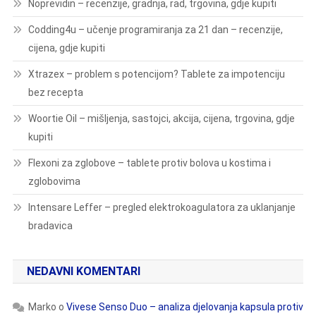
Noprevidin – recenzije, gradnja, rad, trgovina, gdje kupiti
Codding4u – učenje programiranja za 21 dan – recenzije,
cijena, gdje kupiti
Xtrazex – problem s potencijom? Tablete za impotenciju
bez recepta
Woortie Oil – mišljenja, sastojci, akcija, cijena, trgovina, gdje
kupiti
Flexoni za zglobove – tablete protiv bolova u kostima i
zglobovima
Intensare Leffer – pregled elektrokoagulatora za uklanjanje
bradavica
NEDAVNI KOMENTARI
Marko
o
Vivese Senso Duo – analiza djelovanja kapsula protiv