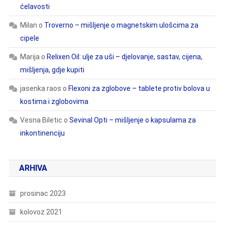
ćelavosti
Milan
o
Troverno – mišljenje o magnetskim ulošcima za
cipele
Marija
o
Relixen Oil: ulje za uši – djelovanje, sastav, cijena,
mišljenja, gdje kupiti
jasenka raos
o
Flexoni za zglobove – tablete protiv bolova u
kostima i zglobovima
Vesna Biletic
o
Sevinal Opti – mišljenje o kapsulama za
inkontinenciju
ARHIVA
prosinac 2023
kolovoz 2021