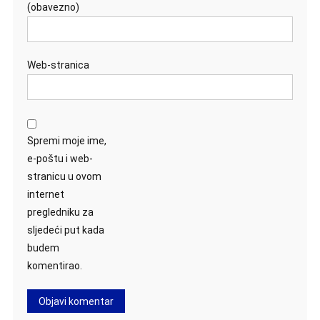
(obavezno)
Web-stranica
Spremi moje ime,
e-poštu i web-
stranicu u ovom
internet
pregledniku za
sljedeći put kada
budem
komentirao.