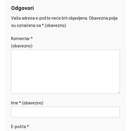
Odgovori
Vaša adresa e-pošte neće biti objavljena.
Obavezna polja
su označena sa
* (obavezno)
Komentar
*
(obavezno)
Ime
* (obavezno)
E-pošta
*