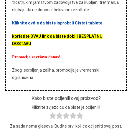
trostrukim jamstvom zadovoljstva za kupljeni tretman, u
slučaju da ne donosi očekivane rezultate.
Kliknite ovdje da biste isprobali Cistat tablete
koristite OVAJ link da biste dobili BESPLATNU
DOSTAVU
Promocija završava danas!
Zbog iscrpljenja zaliha, promocija je vremenski
ograničena
Kako biste ocijenili ovaj proizvod?
Kliknite zvjezdicu da biste je ocijenili!
Za sada nema glasova! Budite prvi koji će ocijeniti ovaj post.