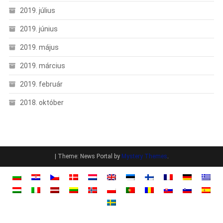
2019. július
2019. június
2019. május
2019. március
2019. február
2018. október
|
Theme: News Portal by
Mystery Themes
.