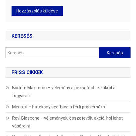
KERESÉS
Keresés:
FRISS CIKKEK
Biotrim Maximum – vélemény a pezsgőtablettákról a
fogyásról
Menstill – hatékony segítség a férfi problémákra
Revi Bloscone – vélemények, összetevők, akció, hol lehet
vásárolni