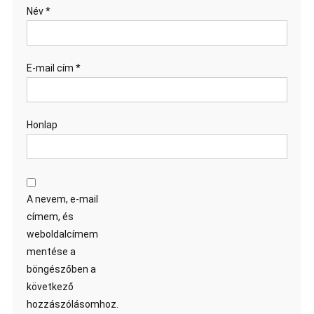
Név
*
E-mail cím
*
Honlap
A nevem, e-mail
címem, és
weboldalcímem
mentése a
böngészőben a
következő
hozzászólásomhoz.