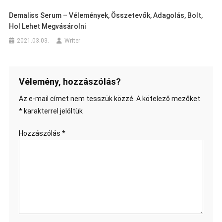
Demaliss Serum – Vélemények, Összetevők, Adagolás, Bolt,
Hol Lehet Megvásárolni
2021.03.03.
Writer
Vélemény, hozzászólás?
Az e-mail címet nem tesszük közzé.
A kötelező mezőket
*
karakterrel jelöltük
Hozzászólás
*