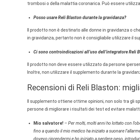
trombosi o della malattia coronarica. Può essere utilizza
Posso usare Reli Blaston durante la gravidanza?
Il prodotto non è destinato alle donne in gravidanza o ch
in gravidanza, pertanto non è consigliabile utilizzare i
Ci sono controindicazioni all’uso dell’integratore Reli 
Il prodotto non deve essere utilizzato da persone ipersens
Inoltre, non utilizzare il supplemento durante la gravidan
Recensioni di Reli Blaston: miglia
Il supplemento ottiene ottime opinioni, non solo tra gli sp
persone di migliorare i risultati dei test ed evitare malat
Mio salvatore!
–
Per molti, molti anni ho lottato con l
fino a quando il mio medico ha iniziato a suonare l’allarm
dovevo riprendermi e ho iniziato a perdere peso, introduc