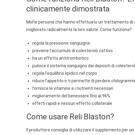
clinicamente dimostrata
Molte persone che hanno effettuato un trattamento di 4 
migliorato radicalmente la loro salute. Come funziona?
regola la pressione sanguigna
previene l’accumulo di colesterolo cattivo
ha un effetto antitrombotico
pulisce il sistema sanguigno dai depositi di colestero
regola l’equilibrio lipidico nel corpo
riduce l’appetito e ti permette di perdere chilogrammi 
fornisce le vitamine e i nutrienti necessari
miglioramento del benessere fino al 96%
effetti rapidi e nessun effetto collaterale
Come usare Reli Blaston?
Il produttore consiglia di utilizzare il supplemento per un