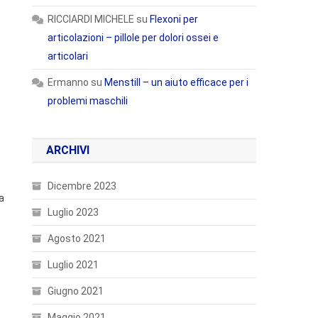
RICCIARDI MICHELE
su
Flexoni per
articolazioni – pillole per dolori ossei e
articolari
Ermanno
su
Menstill – un aiuto efficace per i
problemi maschili
ARCHIVI
Dicembre 2023
a
Luglio 2023
Agosto 2021
Luglio 2021
Giugno 2021
Maggio 2021