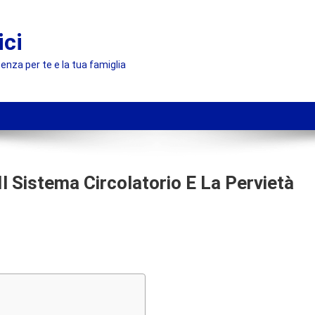
ici
enza per te e la tua famiglia
l Sistema Circolatorio E La Pervietà
n