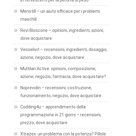
effervescenti per la perdita di peso
Menstill – un aiuto efficace per i problemi
maschili
Revi Bloscone – opinioni, ingredienti, azioni,
dove acquistare
Vesselivit – recensioni, ingredienti, dosaggio,
azione, negozio, dove acquistare
Multilan Active: opinioni, composizione,
azione, negozio, farmacia, dove acquistare?
Noprevidin – recensioni, costruzione,
funzionamento, negozio, dove acquistare
Codding4u – apprendimento della
programmazione in 21 giorni – recensioni,
prezzo, dove acquistare
Xtrazex: un problema con la potenza? Pillole