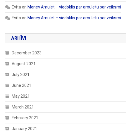
Evita
on
Money Amulet – viedoklis par amuletu par veiksmi
Evita
on
Money Amulet – viedoklis par amuletu par veiksmi
ARHĪVI
December 2023
August 2021
July 2021
June 2021
May 2021
March 2021
February 2021
January 2021