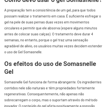
A preparação tem a consistência de um gel, para que todos
possam realizar o tratamento em casa. É suficiente esfregar o
gel na pele de suas pernas duas vezes em movimentos
circulares e permitir que ele absorva (espere alguns minutos
antes de colocar suas calças). O tratamento deve durar 4
semanas, no entanto, porque o gel traz uma sensação
agradável de alívio, os usuários muitas vezes decidem estender
o uso de Gel Somasnelle.
Os efeitos do uso de Somasnelle
Gel
Somasnelle Gel funciona de forma abrangente. Os ingredientes
contidos nele são naturais e têm propriedades fortemente
regenerativas. Consequentemente, não apenas não
sobrecarregam o corpo, mas o suportam através do método
inovador. O conteúdo do gel afeta positivamente a pressão