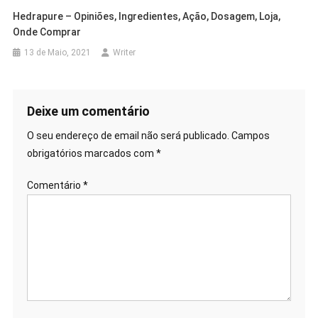
Hedrapure – Opiniões, Ingredientes, Ação, Dosagem, Loja,
Onde Comprar
13 de Maio, 2021
Writer
Deixe um comentário
O seu endereço de email não será publicado.
Campos
obrigatórios marcados com
*
Comentário
*