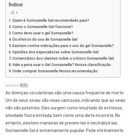
Gel
Índice:
–
Opinião
Quem é Somsanelle Gel recomendado para?
Sobre
Como o Somasnelle Gel funciona?
O
Como devo usar o gel Somasnelle?
Preparo
Os efeitos do uso de Somasnelle Gel
Eliminando
Existem contra-indicações para o uso do gel Somasnelle?
Varizes
Opiniões dos especialistas sobre Somasnelle Gel
Comentários dos clientes sobre o icônico Somasnelle Gel
Vale a pena usar o Gel Somasnelle? Nossa classificação
Onde comprar Somasnelle Nossa recomendação
0
(
0
)
As doenças circulatórias são uma causa freqüente de morte.
Um de seus sinais são veias varicosas, indicando que as veias
não são patentes. Eles surgem como resultado do estresse,
atividade física limitada, bem como uma dieta incorreta. No
entanto, existem maneiras de preveni-las e neutralizá-las.
Somasnelle Gel é extremamente popular. Pode efetivamente