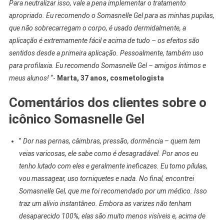
Para neutralizar isso, vale a pena implementar o tratamento
apropriado. Eu recomendo o Somasnelle Gel para as minhas pupilas,
que não sobrecarregam o corpo, é usado dermidalmente, a
aplicação é extremamente fácil e acima de tudo – os efeitos são
sentidos desde a primeira aplicação. Pessoalmente, também uso
para profilaxia. Eu recomendo Somasnelle Gel – amigos íntimos e
meus alunos!
“-
Marta, 37 anos, cosmetologista
Comentários dos clientes sobre o
icônico Somasnelle Gel
”
Dor nas pernas, câimbras, pressão, dormência – quem tem
veias varicosas, ele sabe como é desagradável. Por anos eu
tenho lutado com eles e geralmente ineficazes. Eu tomo pílulas,
vou massagear, uso torniquetes e nada. No final, encontrei
Somasnelle Gel, que me foi recomendado por um médico. Isso
traz um alívio instantâneo. Embora as varizes não tenham
desaparecido 100%, elas são muito menos visíveis e, acima de