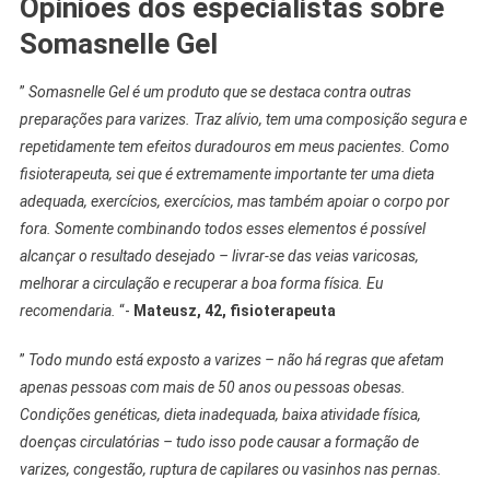
Opiniões dos especialistas sobre
Somasnelle Gel
”
Somasnelle Gel é um produto que se destaca contra outras
preparações para varizes. Traz alívio, tem uma composição segura e
repetidamente tem efeitos duradouros em meus pacientes. Como
fisioterapeuta, sei que é extremamente importante ter uma dieta
adequada, exercícios, exercícios, mas também apoiar o corpo por
fora. Somente combinando todos esses elementos é possível
alcançar o resultado desejado – livrar-se das veias varicosas,
melhorar a circulação e recuperar a boa forma física. Eu
recomendaria.
“-
Mateusz, 42, fisioterapeuta
”
Todo mundo está exposto a varizes – não há regras que afetam
apenas pessoas com mais de 50 anos ou pessoas obesas.
Condições genéticas, dieta inadequada, baixa atividade física,
doenças circulatórias – tudo isso pode causar a formação de
varizes, congestão, ruptura de capilares ou vasinhos nas pernas.