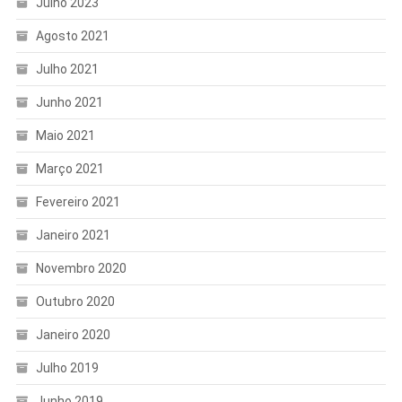
Julho 2023
Agosto 2021
Julho 2021
Junho 2021
Maio 2021
Março 2021
Fevereiro 2021
Janeiro 2021
Novembro 2020
Outubro 2020
Janeiro 2020
Julho 2019
Junho 2019