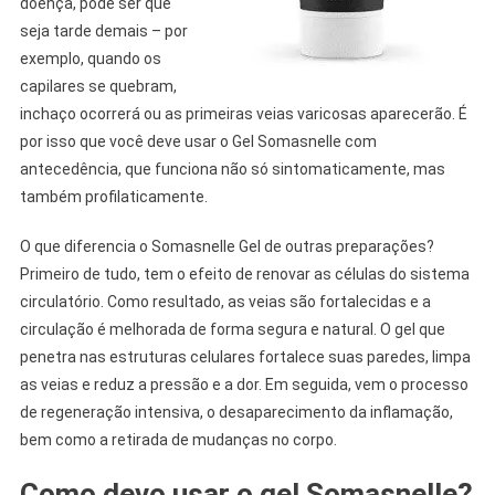
doença, pode ser que
seja tarde demais – por
exemplo, quando os
capilares se quebram,
inchaço ocorrerá ou as primeiras veias varicosas aparecerão. É
por isso que você deve usar o Gel Somasnelle com
antecedência, que funciona não só sintomaticamente, mas
também profilaticamente.
O que diferencia o Somasnelle Gel de outras preparações?
Primeiro de tudo, tem o efeito de renovar as células do sistema
circulatório. Como resultado, as veias são fortalecidas e a
circulação é melhorada de forma segura e natural. O gel que
penetra nas estruturas celulares fortalece suas paredes, limpa
as veias e reduz a pressão e a dor. Em seguida, vem o processo
de regeneração intensiva, o desaparecimento da inflamação,
bem como a retirada de mudanças no corpo.
Como devo usar o gel Somasnelle?