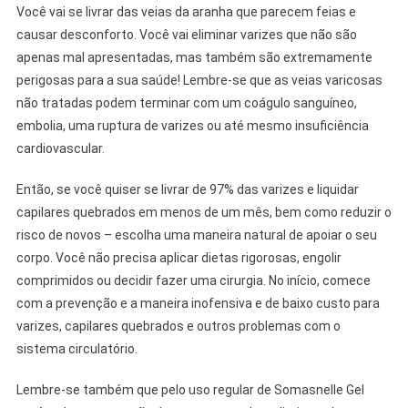
Você vai se livrar das veias da aranha que parecem feias e
causar desconforto. Você vai eliminar varizes que não são
apenas mal apresentadas, mas também são extremamente
perigosas para a sua saúde! Lembre-se que as veias varicosas
não tratadas podem terminar com um coágulo sanguíneo,
embolia, uma ruptura de varizes ou até mesmo insuficiência
cardiovascular.
Então, se você quiser se livrar de 97% das varizes e liquidar
capilares quebrados em menos de um mês, bem como reduzir o
risco de novos – escolha uma maneira natural de apoiar o seu
corpo. Você não precisa aplicar dietas rigorosas, engolir
comprimidos ou decidir fazer uma cirurgia. No início, comece
com a prevenção e a maneira inofensiva e de baixo custo para
varizes, capilares quebrados e outros problemas com o
sistema circulatório.
Lembre-se também que pelo uso regular de Somasnelle Gel