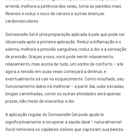
arterial, melhora a patência das veias, torna as paredes mais
flexíveis e reduz o risco de varizes e outras doenças
cardiovasculares.
Somasnelle Gel é uma preparação aplicada à pele que pode ser
observada após a primeira aplicação. Reduz a inflamação e o
edema, melhora a pressão sanguínea, reduz a dor e a sensação
de pressão. Graças a isso, você pode sentir relaxamento,
relaxamento, mas acima de tudo, um sonho de conforto – até
agora a tensão em suas veias começará a diminuir, e
eventualmente irá cair no esquecimento. Como resultado, seu
funcionamento diário irá melhorar – a partir daí, subir escadas,
longas caminhadas, correr ou outras atividades será apenas
prazer, não medo de exacerbar a dor.
A aplicação regular do Somasnelle Gel pode ajudá-lo
significativamente a recuperar a saúde ideal – naturalmente!
Você removerá os capilares visíveis que capturam sua beleza.