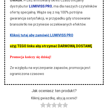
UWAGA:
Przez limitowany okres czasu oficjalny
dystrybutor
LUMIVISS PRO
, ma dla naszych czytelników
ofertę specjalną. Wiąże się z nią 100% potrójna
gwarancja satysfakcji, w przypadku gdy stosowanie
bransoletki nie przyniesie oczekiwanych efektów.
Kliknij tutaj aby zamówić LUMIVISS PRO
użyj TEGO linku aby otrzymać DARMOWĄ DOSTAWĘ
Promocja kończy się dzisiaj!
Ze względu na wyczerpanie zapasów, promocja jest
ograniczona czasowo
Jak oceniasz ten produkt?
Kliknij gwiazdkę, aby ją ocenić!