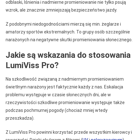
odblaski, lśnienia i nadmierne promieniowanie nie tylko psują
wzrok, ale znacznie zmniejszają bezpieczeństwo jazdy.
Z podobnymi niedogodnościami mierzą się min. żeglarze i
amatorzy sportów ekstremalnych. To grupy osób szczególnie
narażonych na negatywne skutki promieniowania słonecznego.
Jakie są wskazania do stosowania
LumiViss Pro?
Na szkodliwość związaną z nadmiernym promieniowaniem
świetlnym narażony jest faktycznie każdy z nas. Eskalacja
problemu występuje w czasie słonecznych dni, ale w
rzeczywistości szkodliwe promieniowanie występuje także
podczas pochmurnej pogody (chociaż mniej wtedy
przeszkadza).
Z LumiViss Pro powinni korzystać przede wszystkim kierowcy i