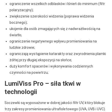
ograniczenie wszelkich odblasków i lśnień do minimum (filtr
polaryzacyjny);
zwiększenie szerokości widzenia (poprawa widzenia
bocznego);
ukojenie dla osób zmagających się z nadwrażliwością na
światło;
ograniczenie negatywnego wpływu promieniowania na
ludzkie zdrowie;
ograniczają wystąpienie katarakty oraz zwyrodnienia plamki
żółtej przy długiej ekspozycji na słońce;
duży komfort spacerów i wykonywania codziennych
czynności na powietrzu;
LumiViss Pro – siła tkwi w
technologii
Soczewki są wyposażone w dobrej jakości filtr UV, który blokuje
trzy zakresy promieniowania ultrafioletowego (UVA, UVB i UVC).