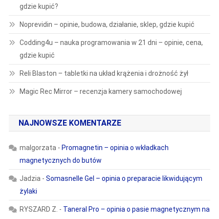
gdzie kupić?
Noprevidin – opinie, budowa, działanie, sklep, gdzie kupić
Codding4u – nauka programowania w 21 dni – opinie, cena,
gdzie kupić
Reli Blaston – tabletki na układ krążenia i drożność żył
Magic Rec Mirror – recenzja kamery samochodowej
NAJNOWSZE KOMENTARZE
malgorzata
-
Promagnetin – opinia o wkładkach
magnetycznych do butów
Jadzia
-
Somasnelle Gel – opinia o preparacie likwidującym
żylaki
RYSZARD Z.
-
Taneral Pro – opinia o pasie magnetycznym na