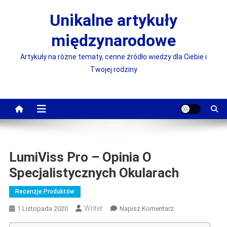
Skip
Unikalne artykuły
to
content
międzynarodowe
Artykuły na różne tematy, cenne źródło wiedzy dla Ciebie i
Twojej rodziny
LumiViss Pro – Opinia O
Specjalistycznych Okularach
Recenzje Produktów
Writer
On
1 Listopada 2020
Napisz Komentarz
LumiViss