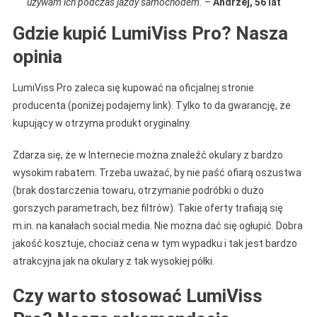
używam ich podczas jazdy samochodem.
–
Andrzej, 56 lat
Gdzie kupić LumiViss Pro? Nasza
opinia
LumiViss Pro zaleca się kupować na oficjalnej stronie
producenta (poniżej podajemy link). Tylko to da gwarancję, że
kupujący w otrzyma produkt oryginalny.
Zdarza się, że w Internecie można znaleźć okulary z bardzo
wysokim rabatem. Trzeba uważać, by nie paść ofiarą oszustwa
(brak dostarczenia towaru, otrzymanie podróbki o dużo
gorszych parametrach, bez filtrów). Takie oferty trafiają się
m.in. na kanałach social media. Nie można dać się ogłupić. Dobra
jakość kosztuje, chociaż cena w tym wypadku i tak jest bardzo
atrakcyjna jak na okulary z tak wysokiej półki.
Czy warto stosować LumiViss