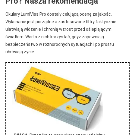
Pro? Nasza rekomendacja
Okulary LumiViss Pro dostały celującą ocenę za jakość.
Wykonanie jest porządne a zastosowane filtry faktycznie
ułatwiają widzenie i chronią wzrost przed oślepiającym
światłem. Warto z nich korzystać, gdyż zapewniają
bezpieczeństwo w różnorodnych sytuacjach i po prostu
ułatwiają życie.