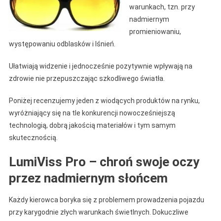
warunkach, tzn. przy
nadmiernym
promieniowaniu,
występowaniu odblasków i lśnień.
Ułatwiają widzenie i jednocześnie pozytywnie wpływają na
zdrowie nie przepuszczając szkodliwego światła.
Poniżej recenzujemy jeden z wiodących produktów na rynku,
wyróżniający się na tle konkurencji nowocześniejszą
technologią, dobrą jakością materiałów i tym samym
skutecznością.
LumiViss Pro – chroń swoje oczy
przez nadmiernym słońcem
Każdy kierowca boryka się z problemem prowadzenia pojazdu
przy karygodnie złych warunkach świetlnych. Dokuczliwe