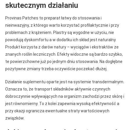
skutecznym działaniu
Provinas Patches to preparat łatwy do stosowania i
nieinwazyjny, z którego warto korzystać profilaktycznie i przy
problemach z krążeniem. Plastry są wygodne w użyciu, nie
powodują dyskomfortu a w dodatku ich skład jest naturalny.
Produkt korzysta z darów natury – wyciągów i ekstraktów ze
znanych roślin leczniczych. Efekty widoczne są bardzo szybko,
te powierzchowne już po jednym dniu stosowania. Na dogłębne
pozytywne zmiany trzeba oczywiście poczekać dłużej.
Działanie suplementu oparte jest na systemie transdermalnym.
Oznacza to, że transport składników aktywnie czynnych
dobroczynnie wpływających na organizm zachodzi przez skórę i
jest równomierny. To z kolei zapewnia wysoką efektywność a
przy okazji ogranicza ewentualne straty wartościowych
związków.