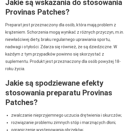
Jakie są wskazania do stosowania
Provinas Patches?
Preparat jest przeznaczony dla osób, która mają problem z
krążeniem. Schorzenia mogą wynikać z różnych przyczyn, m.in.
niewłaściwej diety, braku regularnego uprawiania sportu,
nadwagi i otyłości. Zdarza się również, że są dziedziczne. W
każdym z tym przypadków powinno się skorzystać z
suplementu. Produkt jest przeznaczony dla osób powyżej 18-
roku życia.
Jakie są spodziewane efekty
stosowania preparatu Provinas
Patches?
zwalczanie nieprzyjemnego uczucia drętwienia i skurczów;
rozwiązanie problemu zimnych stóp i marznących dłoni;
ograniczenie występowania obrzęków;