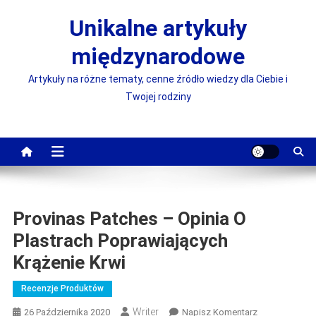
Skip
Unikalne artykuły
to
content
międzynarodowe
Artykuły na różne tematy, cenne źródło wiedzy dla Ciebie i
Twojej rodziny
Provinas Patches – Opinia O
Plastrach Poprawiających
Krążenie Krwi
Recenzje Produktów
Writer
On
26 Października 2020
Napisz Komentarz