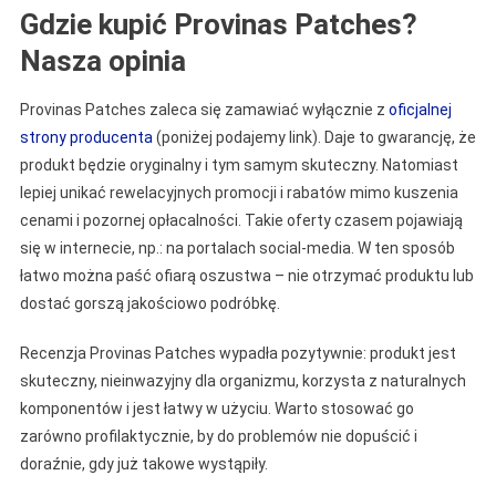
Gdzie kupić Provinas Patches?
Nasza opinia
Provinas Patches zaleca się zamawiać wyłącznie z
oficjalnej
strony producenta
(poniżej podajemy link). Daje to gwarancję, że
produkt będzie oryginalny i tym samym skuteczny. Natomiast
lepiej unikać rewelacyjnych promocji i rabatów mimo kuszenia
cenami i pozornej opłacalności. Takie oferty czasem pojawiają
się w internecie, np.: na portalach social-media. W ten sposób
łatwo można paść ofiarą oszustwa – nie otrzymać produktu lub
dostać gorszą jakościowo podróbkę.
Recenzja Provinas Patches wypadła pozytywnie: produkt jest
skuteczny, nieinwazyjny dla organizmu, korzysta z naturalnych
komponentów i jest łatwy w użyciu. Warto stosować go
zarówno profilaktycznie, by do problemów nie dopuścić i
doraźnie, gdy już takowe wystąpiły.