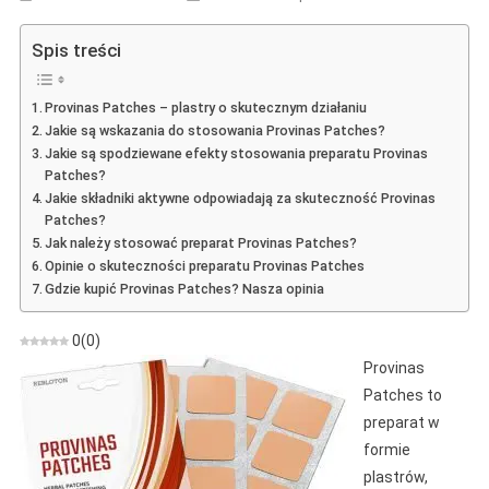
Provinas
Patches
Spis treści
–
Opinia
Provinas Patches – plastry o skutecznym działaniu
O
Jakie są wskazania do stosowania Provinas Patches?
Plastrach
Jakie są spodziewane efekty stosowania preparatu Provinas
Poprawiający
Patches?
Krążenie
Jakie składniki aktywne odpowiadają za skuteczność Provinas
Krwi
Patches?
Jak należy stosować preparat Provinas Patches?
Opinie o skuteczności preparatu Provinas Patches
Gdzie kupić Provinas Patches? Nasza opinia
0
(
0
)
Provinas
Patches to
preparat w
formie
plastrów,