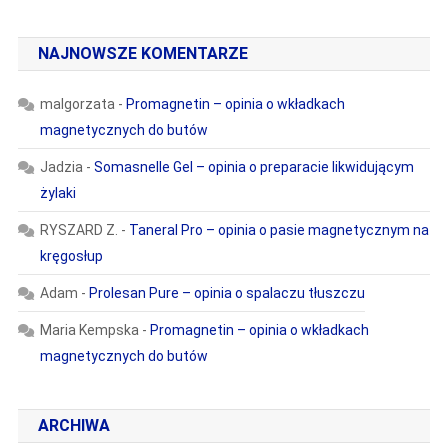
NAJNOWSZE KOMENTARZE
malgorzata
-
Promagnetin – opinia o wkładkach
magnetycznych do butów
Jadzia
-
Somasnelle Gel – opinia o preparacie likwidującym
żylaki
RYSZARD Z.
-
Taneral Pro – opinia o pasie magnetycznym na
kręgosłup
Adam
-
Prolesan Pure – opinia o spalaczu tłuszczu
Maria Kempska
-
Promagnetin – opinia o wkładkach
magnetycznych do butów
ARCHIWA