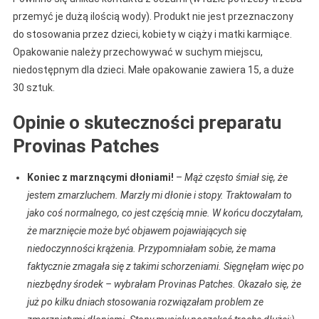
przemyć je dużą ilością wody). Produkt nie jest przeznaczony
do stosowania przez dzieci, kobiety w ciąży i matki karmiące.
Opakowanie należy przechowywać w suchym miejscu,
niedostępnym dla dzieci. Małe opakowanie zawiera 15, a duże
30 sztuk.
Opinie o skuteczności preparatu
Provinas Patches
Koniec z marznącymi dłoniami!
–
Mąż często śmiał się, że
jestem zmarzluchem. Marzły mi dłonie i stopy. Traktowałam to
jako coś normalnego, co jest częścią mnie. W końcu doczytałam,
że marznięcie może być objawem pojawiających się
niedoczynności krążenia. Przypomniałam sobie, że mama
faktycznie zmagała się z takimi schorzeniami. Sięgnęłam więc po
niezbędny środek – wybrałam Provinas Patches. Okazało się, że
już po kilku dniach stosowania rozwiązałam problem ze