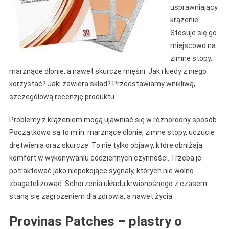
usprawniający
krążenie.
Stosuje się go
miejscowo na
zimne stopy,
marznące dłonie, a nawet skurcze mięśni. Jak i kiedy z niego
korzystać? Jaki zawiera skład? Przedstawiamy wnikliwą,
szczegółową recenzję produktu.
Problemy z krążeniem mogą ujawniać się w różnorodny sposób.
Początkowo są to m.in. marznące dłonie, zimne stopy, uczucie
drętwienia oraz skurcze. To nie tylko objawy, które obniżają
komfort w wykonywaniu codziennych czynności. Trzeba je
potraktować jako niepokojące sygnały, których nie wolno
zbagatelizować. Schorzenia układu krwionośnego z czasem
staną się zagrożeniem dla zdrowia, a nawet życia.
Provinas Patches – plastry o