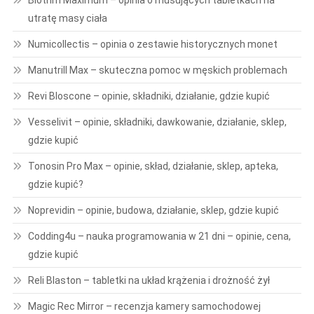
Biotrim Maximum – opinia o musujących tabletkach na
utratę masy ciała
Numicollectis – opinia o zestawie historycznych monet
Manutrill Max – skuteczna pomoc w męskich problemach
Revi Bloscone – opinie, składniki, działanie, gdzie kupić
Vesselivit – opinie, składniki, dawkowanie, działanie, sklep,
gdzie kupić
Tonosin Pro Max – opinie, skład, działanie, sklep, apteka,
gdzie kupić?
Noprevidin – opinie, budowa, działanie, sklep, gdzie kupić
Codding4u – nauka programowania w 21 dni – opinie, cena,
gdzie kupić
Reli Blaston – tabletki na układ krążenia i drożność żył
Magic Rec Mirror – recenzja kamery samochodowej