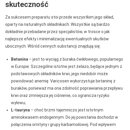
skuteczność
Za sukcesem preparatu stoi przede wszystkim jego skład,
oparty na naturalnych składnikach. Wszystkie są bardzo
dokładnie przebadane przez specjalistów, w trosce o jak
najlepsze efekty i minimalizację ewentualnych skutków
ubocznych. Wśród cennych substancji znajdują się:
Betanina
– jest to wyciąg z buraka ćwikłowego, popularnego
w Europie. Szczególne istotne jest żelazo, będące jednym z
podstawowych składników krwi, jego niedobór może
powodować anemię. Varicosen wykorzystuje betaninę z
buraków, ponieważ ma ona zdolność poprawiania przepływu
krwi oraz zmniejsza jej ciśnienie, co ogranicza ryzyko
wylewu;
L-tauryna
– choć brzmi tajemniczo jest istotnym
aminokwasem endogennym. Do jej powstania dochodzi w
połączenia ornityny i grupy karbamoilowej. Pod wpływem