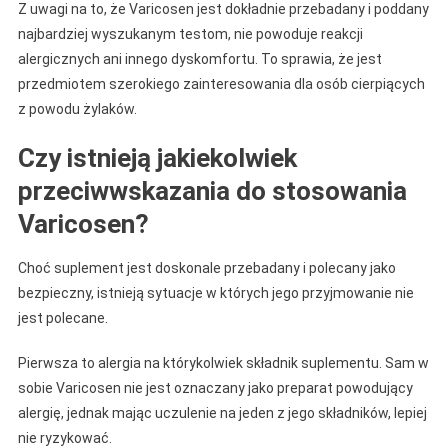
Z uwagi na to, że Varicosen jest dokładnie przebadany i poddany
najbardziej wyszukanym testom, nie powoduje reakcji
alergicznych ani innego dyskomfortu. To sprawia, że jest
przedmiotem szerokiego zainteresowania dla osób cierpiących
z powodu żylaków.
Czy istnieją jakiekolwiek
przeciwwskazania do stosowania
Varicosen?
Choć suplement jest doskonale przebadany i polecany jako
bezpieczny, istnieją sytuacje w których jego przyjmowanie nie
jest polecane.
Pierwsza to alergia na którykolwiek składnik suplementu. Sam w
sobie Varicosen nie jest oznaczany jako preparat powodujący
alergię, jednak mając uczulenie na jeden z jego składników, lepiej
nie ryzykować.