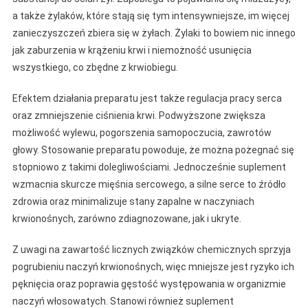
a także żylaków, które stają się tym intensywniejsze, im więcej
zanieczyszczeń zbiera się w żyłach. Żylaki to bowiem nic innego
jak zaburzenia w krążeniu krwi i niemożność usunięcia
wszystkiego, co zbędne z krwiobiegu.
Efektem działania preparatu jest także regulacja pracy serca
oraz zmniejszenie ciśnienia krwi. Podwyższone zwiększa
możliwość wylewu, pogorszenia samopoczucia, zawrotów
głowy. Stosowanie preparatu powoduje, że można pożegnać się
stopniowo z takimi dolegliwościami. Jednocześnie suplement
wzmacnia skurcze mięśnia sercowego, a silne serce to źródło
zdrowia oraz minimalizuje stany zapalne w naczyniach
krwionośnych, zarówno zdiagnozowane, jak i ukryte.
Z uwagi na zawartość licznych związków chemicznych sprzyja
pogrubieniu naczyń krwionośnych, więc mniejsze jest ryzyko ich
pęknięcia oraz poprawia gęstość występowania w organizmie
naczyń włosowatych. Stanowi również suplement