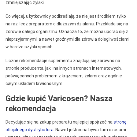
zmniejszając żylaki.
Co więcej, użytkownicy podkreślają, że nie jest środkiem tylko
na raz, lecz preparatem o dłuższym działaniu. Przekłada się na
zdrowie całego organizmu. Oznacza to, że można uporać się z
nieprzyjemnymi, a nawet groźnymi dla zdrowia dolegliwościami
w bardzo szybki sposób.
Liczne rekomendacje suplementu znajdują się zarówno na
stronie producenta, jak i na innych stronach internetowych,
poświęconych problemom z krążeniem, żyłami oraz ogólnie
całym układem krwionośnym
Gdzie kupić Varicosen? Nasza
rekomendacja
Decydując się na zakup preparatu najlepiej spojrzeć na
stronę
oficjalnego dystrybutora
. Nawet jeśli cena bywa tam czasami