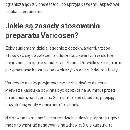
ograniczający zły cholesterol, co sprzyja każdemu aspektowi
działania organizmu.
Jakie są zasady stosowania
preparatu Varicosen?
Żeby suplement działał zgodnie z oczekiwaniami, trzeba
stosować się do zaleceń producenta, zawartych w ulotce
dołączonej do opakowania z tabletkami. Prawidłowe i regularne
przyjmowanie kapsułek pozwoli szybko odczuć dobre efekty.
Varicosen należy przyjmować w liczbie dwóch dziennie.
Pierwsza kapsułka powinna być spożyta na 30 minut przed
śniadaniem, następną na 30 minut przed obiadem, popijając
dużą ilością wody – minimum 1 szklanka.
Nie powinno zmieniać się samodzielnie dawki preparatu, gdyż
może to wpłynąć negatywnie na zdrowie. Dwie kapsułki to