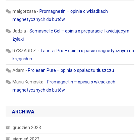
malgorzata
-
Promagnetin – opinia o wkładkach
magnetycznych do butów
Jadzia
-
Somasnelle Gel – opinia o preparacie likwidującym
żylaki
RYSZARD Z.
-
Taneral Pro – opinia o pasie magnetycznym na
kręgosłup
Adam
-
Prolesan Pure – opinia o spalaczu tłuszczu
Maria Kempska
-
Promagnetin – opinia o wkładkach
magnetycznych do butów
ARCHIWA
grudzień 2023
sierpień 2023