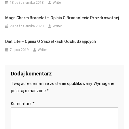
18 października 2018
Writer
MagniCharm Bracelet – Opinia O Bransolecie Prozdrowotnej
28 października 2020
Writer
Diet Lite – Opinia O Saszetkach Odchudzających
7 lipca 2019
Writer
Dodaj komentarz
Twój adres email nie zostanie opublikowany.
Wymagane
pola są oznaczone
*
Komentarz
*