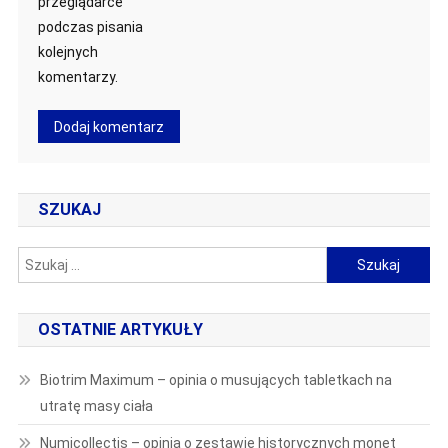
przeglądarce
podczas pisania
kolejnych
komentarzy.
SZUKAJ
Szukaj:
OSTATNIE ARTYKUŁY
Biotrim Maximum – opinia o musujących tabletkach na
utratę masy ciała
Numicollectis – opinia o zestawie historycznych monet