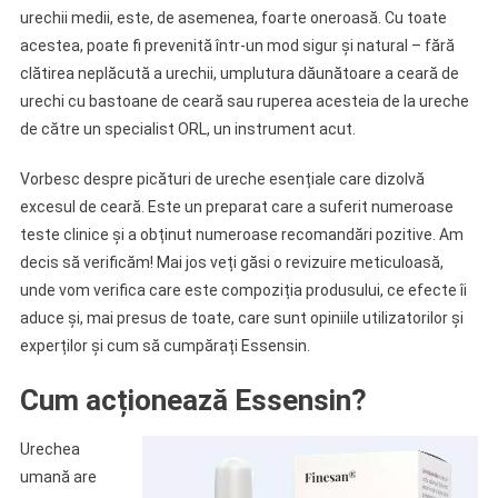
urechii medii, este, de asemenea, foarte oneroasă. Cu toate
acestea, poate fi prevenită într-un mod sigur și natural – fără
clătirea neplăcută a urechii, umplutura dăunătoare a ceară de
urechi cu bastoane de ceară sau ruperea acesteia de la ureche
de către un specialist ORL, un instrument acut.
Vorbesc despre picături de ureche esențiale care dizolvă
excesul de ceară. Este un preparat care a suferit numeroase
teste clinice și a obținut numeroase recomandări pozitive. Am
decis să verificăm! Mai jos veți găsi o revizuire meticuloasă,
unde vom verifica care este compoziția produsului, ce efecte îi
aduce și, mai presus de toate, care sunt opiniile utilizatorilor și
experților și cum să cumpărați Essensin.
Cum acționează Essensin?
Urechea
umană are