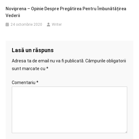
Noviprena – Opinie Despre Pregătirea Pentru Îmbunătățirea
Vederii
24 octombrie 2020
Writer
Lasă un răspuns
Adresa ta de email nu va fi publicată.
Câmpurile obligatorii
sunt marcate cu
*
Comentariu
*