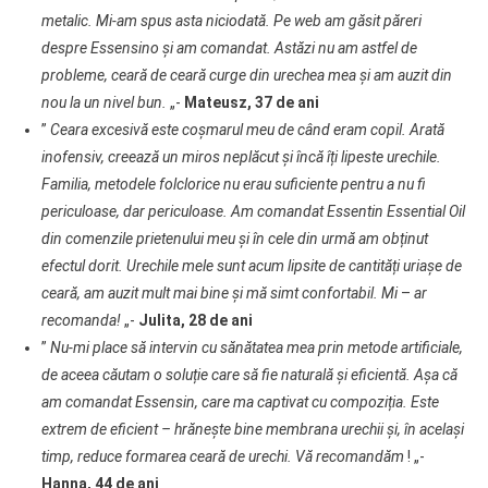
metalic. Mi-am spus asta niciodată. Pe web am găsit păreri
despre Essensino și am comandat. Astăzi nu am astfel de
probleme, ceară de ceară curge din urechea mea și am auzit din
nou la un nivel bun.
„-
Mateusz, 37 de ani
”
Ceara excesivă este coșmarul meu de când eram copil. Arată
inofensiv, creează un miros neplăcut și încă îți lipeste urechile.
Familia, metodele folclorice nu erau suficiente pentru a nu fi
periculoase, dar periculoase. Am comandat Essentin Essential Oil
din comenzile prietenului meu și în cele din urmă am obținut
efectul dorit. Urechile mele sunt acum lipsite de cantități uriașe de
ceară, am auzit mult mai bine și mă simt confortabil. Mi
–
ar
recomanda!
„-
Julita, 28 de ani
”
Nu-mi place să intervin cu sănătatea mea prin metode artificiale,
de aceea căutam o soluție care să fie naturală și eficientă. Așa că
am comandat Essensin, care ma captivat cu compoziția. Este
extrem de eficient – hrănește bine membrana urechii și, în același
timp, reduce formarea ceară de urechi. Vă recomandăm
! „-
Hanna, 44 de ani