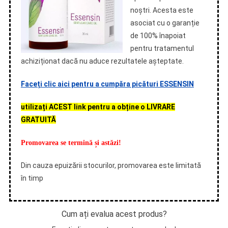
noștri. Acesta este
asociat cu o garanție
de 100% înapoiat
pentru tratamentul
achiziționat dacă nu aduce rezultatele așteptate.
Faceți clic aici pentru a cumpăra picături ESSENSIN
utilizați ACEST link pentru a obține o LIVRARE
GRATUITĂ
Promovarea se termină și astăzi!
Din cauza epuizării stocurilor, promovarea este limitată
în timp
Cum ați evalua acest produs?