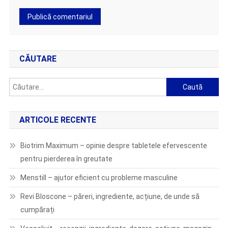
CĂUTARE
Caută
după:
ARTICOLE RECENTE
Biotrim Maximum – opinie despre tabletele efervescente
pentru pierderea în greutate
Menstill – ajutor eficient cu probleme masculine
Revi Bloscone – păreri, ingrediente, acțiune, de unde să
cumpărați