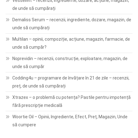
Vesselivit – recenzii, ingrediente, dozare, acțiune, magazin,
de unde să cumpărați
Demaliss Serum – recenzii, ingrediente, dozare, magazin, de
unde să cumpărați
Multilan – opinii, compoziție, acțiune, magazin, farmacie, de
unde să cumpăr?
Noprevidin – recenzii, construcție, exploatare, magazin, de
unde să cumpăr
Codding4u – programare de învățare în 21 de zile – recenzii,
preț, de unde să cumpărați
Xtrazex – o problemă cu potența? Pastile pentru impotență
fără prescripție medicală
Woortie Oil – Opinii, Ingrediente, Efect, Preț, Magazin, Unde
să cumpere