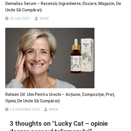
Demaliss Serum – Recenzii, Ingrediente, Dozare, Magazin, De
Unde Să Cumpărați
20 iulie 2021
Writer
Relixen Oil: Ulei Pentru Urechi – Acțiune, Compoziție, Preț,
Opinii, De Unde Să Cumpărați
13 octombrie 2020
Writer
3 thoughts on “
Lucky Cat – opinie