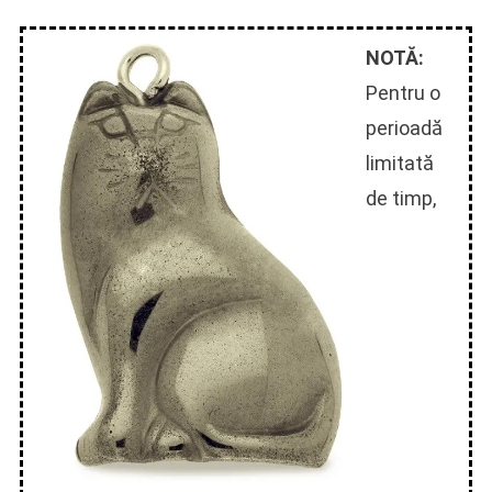
NOTĂ:
Pentru o
perioadă
limitată
de timp,