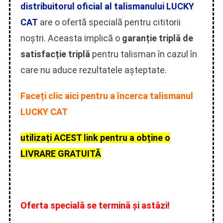
distribuitorul oficial al talismanului LUCKY
CAT
are o ofertă specială pentru cititorii
noștri. Aceasta implică o
garanție triplă de
satisfacție triplă
pentru talisman în cazul în
care nu aduce rezultatele așteptate.
Faceți clic aici pentru a încerca talismanul
LUCKY CAT
utilizați ACEST link pentru a obține o
LIVRARE GRATUITĂ
Oferta specială se termină și astăzi!