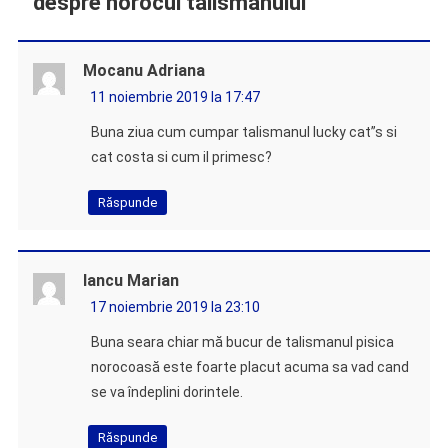
despre norocul talismanului
”
Mocanu Adriana
11 noiembrie 2019 la 17:47
Buna ziua cum cumpar talismanul lucky cat”s si
cat costa si cum il primesc?
Răspunde
Iancu Marian
17 noiembrie 2019 la 23:10
Buna seara chiar mă bucur de talismanul pisica
norocoasă este foarte placut acuma sa vad cand
se va îndeplini dorintele.
Răspunde