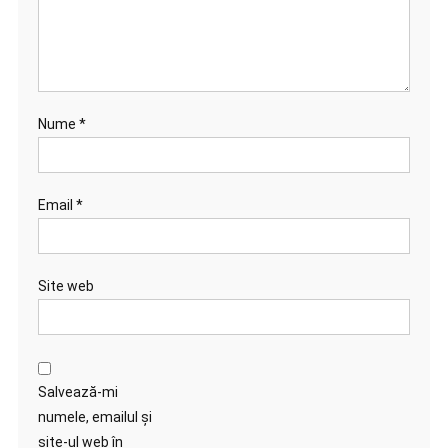
Nume
*
Email
*
Site web
Salvează-mi
numele, emailul și
site-ul web în