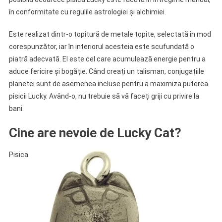
în conformitate cu regulile astrologiei și alchimiei.
Este realizat dintr-o topitură de metale topite, selectată în mod
corespunzător, iar în interiorul acesteia este scufundată o
piatră adecvată. El este cel care acumulează energie pentru a
aduce fericire și bogăție. Când creați un talisman, conjugațiile
planetei sunt de asemenea incluse pentru a maximiza puterea
pisicii Lucky. Având-o, nu trebuie să vă faceți griji cu privire la
bani.
Cine are nevoie de Lucky Cat?
Pisica