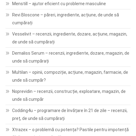
Menstill – ajutor eficient cu probleme masculine
Revi Bloscone – păreri, ingrediente, acțiune, de unde să
cumpărați
Vesselivit – recenzii, ingrediente, dozare, acțiune, magazin,
de unde să cumpărați
Demaliss Serum – recenzii, ingrediente, dozare, magazin, de
unde să cumpărați
Multilan – opinii, compoziție, acțiune, magazin, farmacie, de
unde să cumpăr?
Noprevidin – recenzii, construcție, exploatare, magazin, de
unde să cumpăr
Codding4u – programare de învățare în 21 de zile – recenzii,
preț, de unde să cumpărați
Xtrazex – o problemă cu potența? Pastile pentru impotență