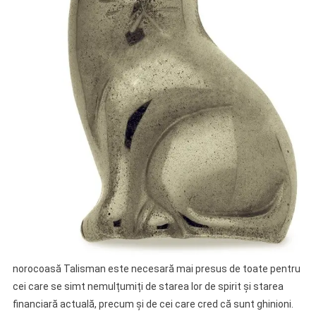
norocoasă Talisman este necesară mai presus de toate pentru
cei care se simt nemulțumiți de starea lor de spirit și starea
financiară actuală, precum și de cei care cred că sunt ghinioni.