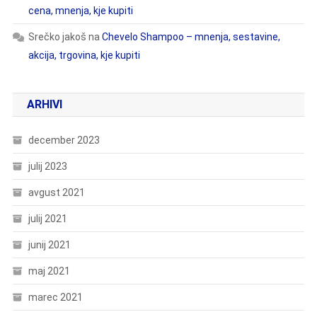
cena, mnenja, kje kupiti
Srečko jakoš
na
Chevelo Shampoo – mnenja, sestavine,
akcija, trgovina, kje kupiti
ARHIVI
december 2023
julij 2023
avgust 2021
julij 2021
junij 2021
maj 2021
marec 2021