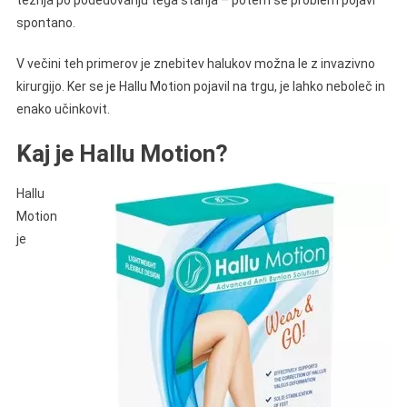
težnja po podedovanju tega stanja – potem se problem pojavi
spontano.
V večini teh primerov je znebitev halukov možna le z invazivno
kirurgijo. Ker se je Hallu Motion pojavil na trgu, je lahko neboleč in
enako učinkovit.
Kaj je Hallu Motion?
Hallu
Motion
je