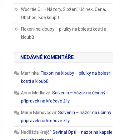
Woortie Oil – Názory, Složení, Účinek, Cena,
Obchod, Kde koupit
Flexoni na klouby – pilulky na bolesti kostí a
kloubů
NEDÁVNÉ KOMENTÁŘE
Martinka
:
Flexoni na klouby – pilulky na bolesti
kostí a kloubů
Anna Medková
:
Solvenin – názor na účinný
přípravek na křečové žíly
Marie Blahovcová
:
Solvenin – názor na účinný
přípravek na křečové žíly
Naděžda Krejčí
:
Sevinal Opti – názor na kapsle