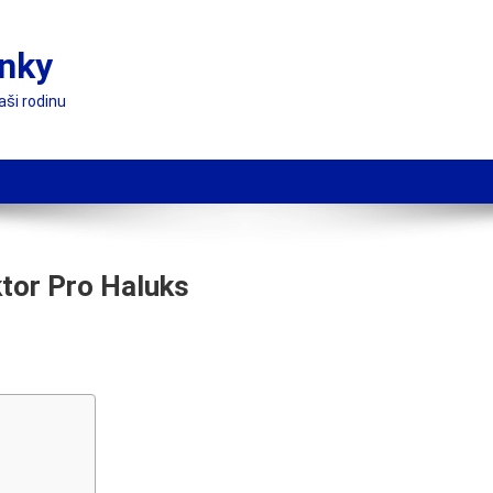
ánky
aši rodinu
tor Pro Haluks