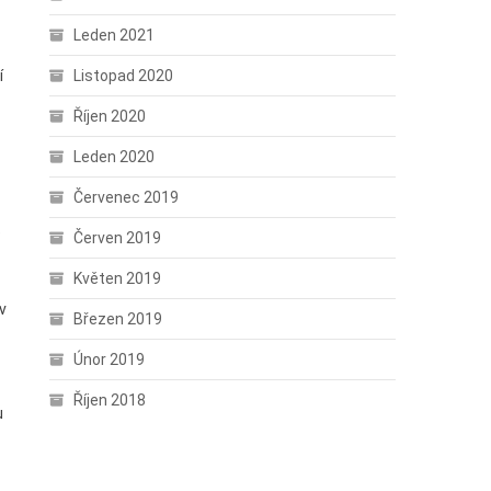
Leden 2021
í
Listopad 2020
Říjen 2020
Leden 2020
Červenec 2019
e
Červen 2019
Květen 2019
v
Březen 2019
Únor 2019
Říjen 2018
u