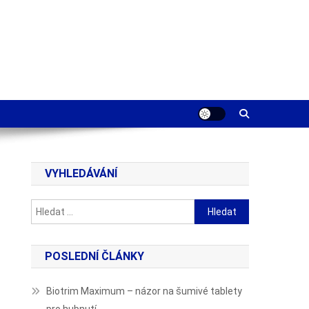
VYHLEDÁVÁNÍ
Vyhledávání
POSLEDNÍ ČLÁNKY
Biotrim Maximum – názor na šumivé tablety