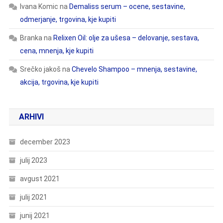
Ivana Komic
na
Demaliss serum – ocene, sestavine,
odmerjanje, trgovina, kje kupiti
Branka
na
Relixen Oil: olje za ušesa – delovanje, sestava,
cena, mnenja, kje kupiti
Srečko jakoš
na
Chevelo Shampoo – mnenja, sestavine,
akcija, trgovina, kje kupiti
ARHIVI
december 2023
julij 2023
avgust 2021
julij 2021
junij 2021