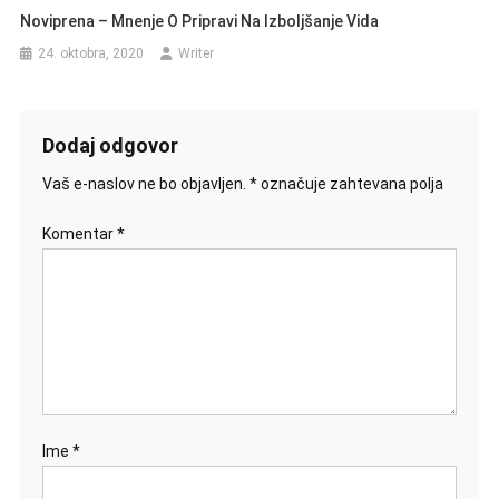
Noviprena – Mnenje O Pripravi Na Izboljšanje Vida
24. oktobra, 2020
Writer
Dodaj odgovor
Vaš e-naslov ne bo objavljen.
*
označuje zahtevana polja
Komentar
*
Ime
*