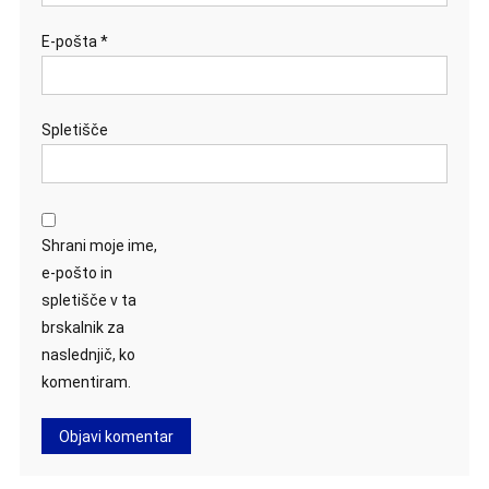
E-pošta
*
Spletišče
Shrani moje ime,
e-pošto in
spletišče v ta
brskalnik za
naslednjič, ko
komentiram.