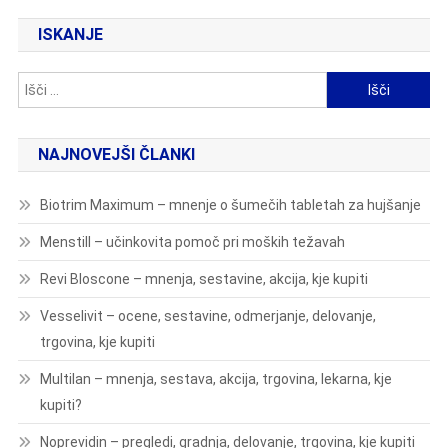
ISKANJE
Išči:
NAJNOVEJŠI ČLANKI
Biotrim Maximum – mnenje o šumečih tabletah za hujšanje
Menstill – učinkovita pomoč pri moških težavah
Revi Bloscone – mnenja, sestavine, akcija, kje kupiti
Vesselivit – ocene, sestavine, odmerjanje, delovanje,
trgovina, kje kupiti
Multilan – mnenja, sestava, akcija, trgovina, lekarna, kje
kupiti?
Noprevidin – pregledi, gradnja, delovanje, trgovina, kje kupiti