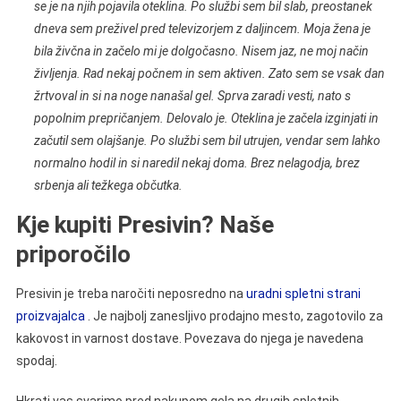
se je na njih pojavila oteklina. Po službi sem bil slab, preostanek
dneva sem preživel pred televizorjem z daljincem. Moja žena je
bila živčna in začelo mi je dolgočasno. Nisem jaz, ne moj način
življenja. Rad nekaj počnem in sem aktiven. Zato sem se vsak dan
žrtvoval in si na noge nanašal gel. Sprva zaradi vesti, nato s
popolnim prepričanjem. Delovalo je. Oteklina je začela izginjati in
začutil sem olajšanje. Po službi sem bil utrujen, vendar sem lahko
normalno hodil in si naredil nekaj doma. Brez nelagodja, brez
srbenja ali težkega občutka.
Kje kupiti Presivin? Naše
priporočilo
Presivin je treba naročiti neposredno na
uradni spletni strani
proizvajalca
. Je najbolj zanesljivo prodajno mesto, zagotovilo za
kakovost in varnost dostave. Povezava do njega je navedena
spodaj.