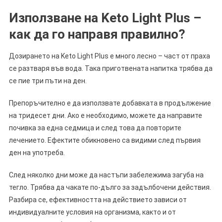
Използване на Keto Light Plus –
как да го направя правилно?
Дозирането на Keto Light Plus е много лесно – част от праха
се разтваря във вода. Така приготвената напитка трябва да
се пие три пъти на ден.
Препоръчително е да използвате добавката в продължение
на тридесет дни. Ако е необходимо, можете да направите
почивка за една седмица и след това да повторите
лечението. Ефектите обикновено са видими след първия
ден на употреба.
След няколко дни може да настъпи забележима загуба на
тегло. Трябва да чакате по-дълго за задълбочени действия.
Разбира се, ефективността на действието зависи от
индивидуалните условия на организма, както и от