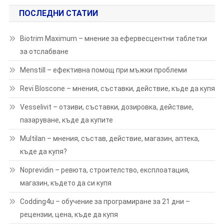
ПОСЛЕДНИ СТАТИИ
Biotrim Maximum – мнение за ефервесцентни таблетки
за отслабване
Menstill – ефективна помощ при мъжки проблеми
Revi Bloscone – мнения, съставки, действие, къде да купя
Vesselivit – отзиви, съставки, дозировка, действие,
пазаруване, къде да купите
Multilan – мнения, състав, действие, магазин, аптека,
къде да купя?
Noprevidin – ревюта, строителство, експлоатация,
магазин, където да си купя
Codding4u – обучение за програмиране за 21 дни –
рецензии, цена, къде да купя