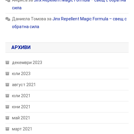
Анфиса
за
Jinx Repellent Magic Formula – свещ с обратна
сила
Даниела Томова
за
Jinx Repellent Magic Formula – свещ с
обратна сила
АРХИВИ
декември 2023
юли 2023
август 2021
юли 2021
юни 2021
май 2021
март 2021