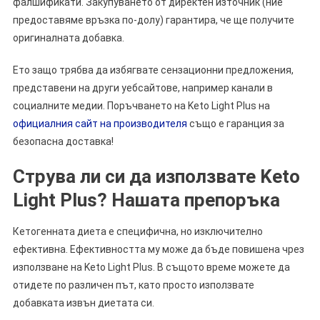
фалшификати. Закупуването от директен източник (ние
предоставяме връзка по-долу) гарантира, че ще получите
оригиналната добавка.
Ето защо трябва да избягвате сензационни предложения,
представени на други уебсайтове, например канали в
социалните медии. Поръчването на Keto Light Plus на
официалния сайт на производителя
също е гаранция за
безопасна доставка!
Струва ли си да използвате Keto
Light Plus? Нашата препоръка
Кетогенната диета е специфична, но изключително
ефективна. Ефективността му може да бъде повишена чрез
използване на Keto Light Plus. В същото време можете да
отидете по различен път, като просто използвате
добавката извън диетата си.