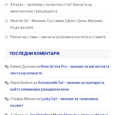
Xtrazex – проблем с потентността? Хапчета за
импотентност без рецепта
Woortie Oil – Мнения, Съставки, Ефект, Цена, Магазин,
Къде да купя
Flexoni за стави – хапчета за болки в костите и ставите
ПОСЛЕДНИ КОМЕНТАРИ
Камен Дончев
за
Knee Active Pro – мнение за магнитната
лента на коленете
Diana Radeva
за
Somasnelle Gel – мнение за препарата,
който елиминира разширени вени
Стефан Мачев
за
Lucky Cat – мнение за талисмана
късмет