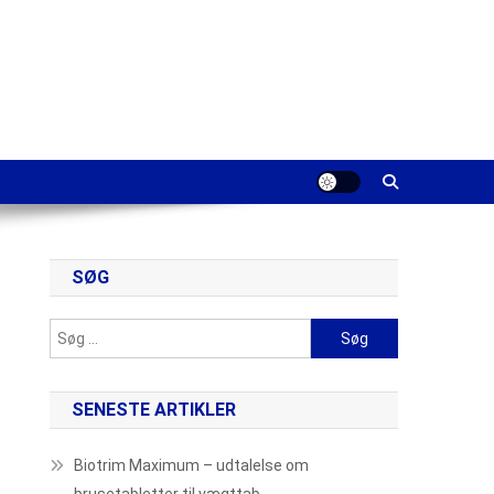
SØG
Søg
efter:
SENESTE ARTIKLER
Biotrim Maximum – udtalelse om