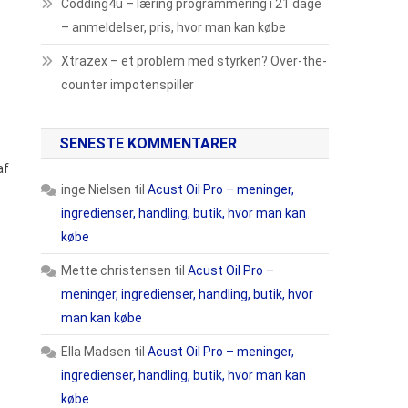
Codding4u – læring programmering i 21 dage
– anmeldelser, pris, hvor man kan købe
Xtrazex – et problem med styrken? Over-the-
counter impotenspiller
SENESTE KOMMENTARER
af
inge Nielsen
til
Acust Oil Pro – meninger,
ingredienser, handling, butik, hvor man kan
købe
Mette christensen
til
Acust Oil Pro –
meninger, ingredienser, handling, butik, hvor
man kan købe
Ella Madsen
til
Acust Oil Pro – meninger,
ingredienser, handling, butik, hvor man kan
købe