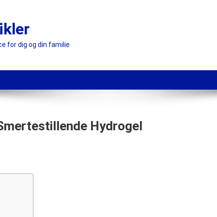
ikler
e for dig og din familie
Smertestillende Hydrogel
alisan
ng