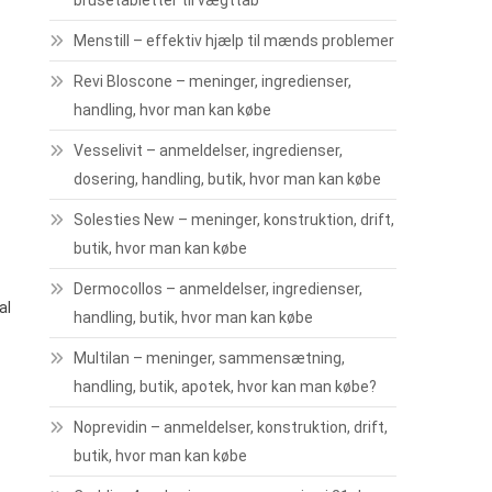
brusetabletter til vægttab
Menstill – effektiv hjælp til mænds problemer
Revi Bloscone – meninger, ingredienser,
handling, hvor man kan købe
Vesselivit – anmeldelser, ingredienser,
dosering, handling, butik, hvor man kan købe
Solesties New – meninger, konstruktion, drift,
butik, hvor man kan købe
Dermocollos – anmeldelser, ingredienser,
al
handling, butik, hvor man kan købe
Multilan – meninger, sammensætning,
handling, butik, apotek, hvor kan man købe?
Noprevidin – anmeldelser, konstruktion, drift,
butik, hvor man kan købe