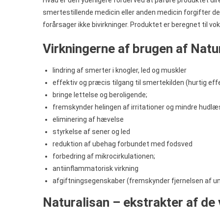
smertestillende medicin eller anden medicin forgifter de
forårsager ikke bivirkninger. Produktet er beregnet til vo
Virkningerne af brugen af Natu
lindring af smerter i knogler, led og muskler
effektiv og præcis tilgang til smertekilden (hurtig eff
bringe lettelse og beroligende;
fremskynder helingen af irritationer og mindre hudlæ
eliminering af hævelse
styrkelse af sener og led
reduktion af ubehag forbundet med fodsved
forbedring af mikrocirkulationen;
antiinflammatorisk virkning
afgiftningsegenskaber (fremskynder fjernelsen af u
Naturalisan – ekstrakter af de 