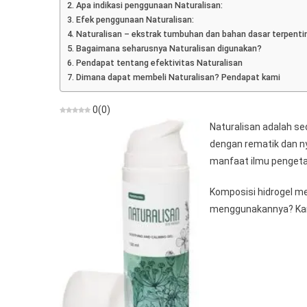
Apa indikasi penggunaan Naturalisan:
Analgesik
Efek penggunaan Naturalisan:
Naturalisan – ekstrak tumbuhan dan bahan dasar terpenti
Bagaimana seharusnya Naturalisan digunakan?
Pendapat tentang efektivitas Naturalisan
Dimana dapat membeli Naturalisan? Pendapat kami
0
(
0
)
Naturalisan adalah se
dengan rematik dan n
manfaat ilmu penget
Komposisi hidrogel m
menggunakannya? Ka