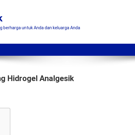
k
ng berharga untuk Anda dan keluarga Anda
g Hidrogel Analgesik