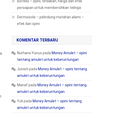
Biotelix – opini, tindakan, harga dan efek
persiapan untuk membersihkan telinga
Dermoisole – pelindung matahari alami –
efek dan opini
KOMENTAR TERBARU
Nurhana Yunus
pada
Money Amulet – opini
as
tentang amulet untuk keberuntungan
Juniati
pada
Money Amulet – opini tentang
amulet untuk keberuntungan
Manaf
pada
Money Amulet – opini tentang
amulet untuk keberuntungan
h
Yuli
pada
Money Amulet – opini tentang
amulet untuk keberuntungan