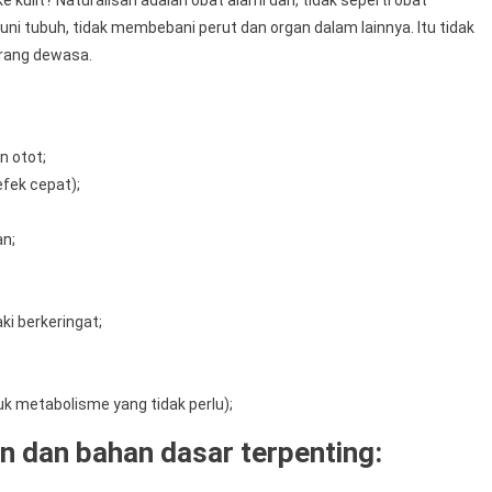
acuni tubuh, tidak membebani perut dan organ dalam lainnya. Itu tidak
orang dewasa.
n otot;
efek cepat);
an;
i berkeringat;
k metabolisme yang tidak perlu);
n dan bahan dasar terpenting: