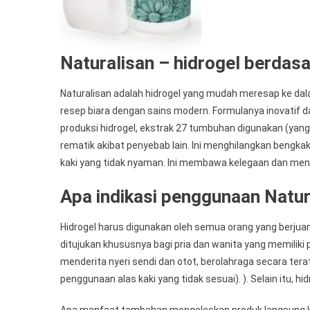
Naturalisan – hidrogel berdasa
Naturalisan adalah hidrogel yang mudah meresap ke da
resep biara dengan sains modern. Formulanya inovatif d
produksi hidrogel, ekstrak 27 tumbuhan digunakan (yang 
rematik akibat penyebab lain. Ini menghilangkan bengka
kaki yang tidak nyaman. Ini membawa kelegaan dan me
Apa indikasi penggunaan Natur
Hidrogel harus digunakan oleh semua orang yang berjuang
ditujukan khususnya bagi pria dan wanita yang memiliki 
menderita nyeri sendi dan otot, berolahraga secara tera
penggunaan alas kaki yang tidak sesuai). ). Selain itu,
Apa manfaat tambahan mengoleskan produk langsung ke k