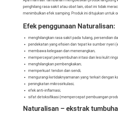
penghilang rasa sakit atau obat lain, obat ini tidak mer
menimbulkan efek samping. Produk ini ditujukan untuk 
Efek penggunaan Naturalisan:
menghilangkan rasa sakit pada tulang, persendian da
pendekatan yang efisien dan tepat ke sumber nyeri (
membawa kelegaan dan menenangkan;
mempercepat penyembuhan iritasi dan lesi kulit ring
menghilangkan pembengkakan;
memperkuat tendon dan sendi;
mengurangi ketidaknyamanan yang terkait dengan kak
peningkatan mikrosirkulasi;
efek anti-inflamasi;
sifat detoksifikasi (mempercepat pembuangan produ
Naturalisan – ekstrak tumbuha