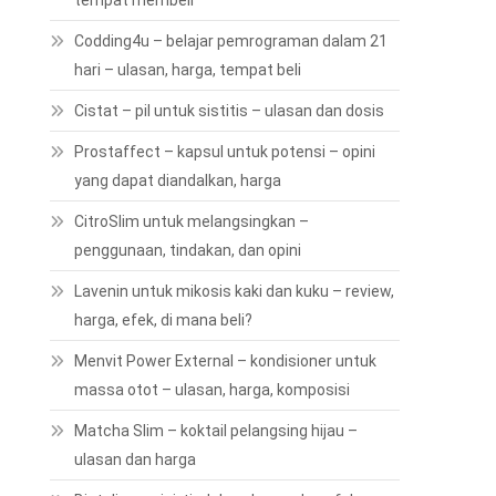
tempat membeli
Codding4u – belajar pemrograman dalam 21
hari – ulasan, harga, tempat beli
Cistat – pil untuk sistitis – ulasan dan dosis
Prostaffect – kapsul untuk potensi – opini
yang dapat diandalkan, harga
CitroSlim untuk melangsingkan –
penggunaan, tindakan, dan opini
Lavenin untuk mikosis kaki dan kuku – review,
harga, efek, di mana beli?
Menvit Power External – kondisioner untuk
massa otot – ulasan, harga, komposisi
Matcha Slim – koktail pelangsing hijau –
ulasan dan harga