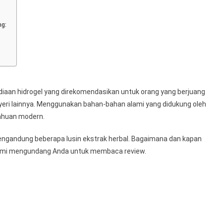
ng:
diaan hidrogel yang direkomendasikan untuk orang yang berjuang
yeri lainnya. Menggunakan bahan-bahan alami yang didukung oleh
ahuan modern.
engandung beberapa lusin ekstrak herbal. Bagaimana dan kapan
mi mengundang Anda untuk membaca review.