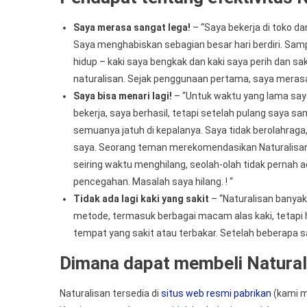
Saya merasa sangat lega!
– “Saya bekerja di toko dan
Saya menghabiskan sebagian besar hari berdiri. Sampai
hidup – kaki saya bengkak dan kaki saya perih dan sa
naturalisan. Sejak penggunaan pertama, saya meras
Saya bisa menari lagi!
– “Untuk waktu yang lama saya
bekerja, saya berhasil, tetapi setelah pulang saya 
semuanya jatuh di kepalanya. Saya tidak berolahraga,
saya. Seorang teman merekomendasikan Naturalisan k
seiring waktu menghilang, seolah-olah tidak pernah 
pencegahan. Masalah saya hilang. ! “
Tidak ada lagi kaki yang sakit
– “Naturalisan banya
metode, termasuk berbagai macam alas kaki, tetapi
tempat yang sakit atau terbakar. Setelah beberapa s
Dimana dapat membeli Natural
Naturalisan tersedia di
situs web resmi pabrikan
(kami m