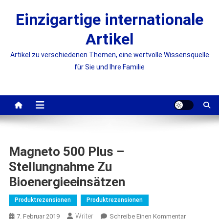
Skip
Einzigartige internationale
to
content
Artikel
Artikel zu verschiedenen Themen, eine wertvolle Wissensquelle
für Sie und Ihre Familie
Magneto 500 Plus –
Stellungnahme Zu
Bioenergieeinsätzen
Produktrezensionen
Produktrezensionen
Writer
On
7. Februar 2019
Schreibe Einen Kommentar