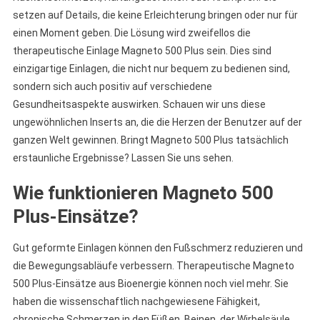
setzen auf Details, die keine Erleichterung bringen oder nur für
einen Moment geben. Die Lösung wird zweifellos die
therapeutische Einlage Magneto 500 Plus sein. Dies sind
einzigartige Einlagen, die nicht nur bequem zu bedienen sind,
sondern sich auch positiv auf verschiedene
Gesundheitsaspekte auswirken. Schauen wir uns diese
ungewöhnlichen Inserts an, die die Herzen der Benutzer auf der
ganzen Welt gewinnen. Bringt Magneto 500 Plus tatsächlich
erstaunliche Ergebnisse? Lassen Sie uns sehen.
Wie funktionieren Magneto 500
Plus-Einsätze?
Gut geformte Einlagen können den Fußschmerz reduzieren und
die Bewegungsabläufe verbessern. Therapeutische Magneto
500 Plus-Einsätze aus Bioenergie können noch viel mehr. Sie
haben die wissenschaftlich nachgewiesene Fähigkeit,
chronische Schmerzen in den Füßen, Beinen, der Wirbelsäule