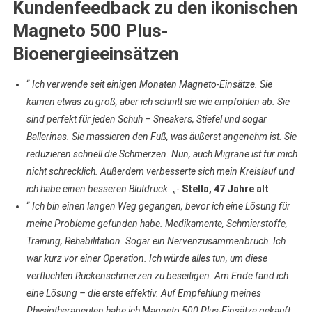
Kundenfeedback zu den ikonischen
Magneto 500 Plus-
Bioenergieeinsätzen
“
Ich verwende seit einigen Monaten Magneto-Einsätze. Sie
kamen etwas zu groß, aber ich schnitt sie wie empfohlen ab. Sie
sind perfekt für jeden Schuh – Sneakers, Stiefel und sogar
Ballerinas. Sie massieren den Fuß, was äußerst angenehm ist. Sie
reduzieren schnell die Schmerzen. Nun, auch Migräne ist für mich
nicht schrecklich. Außerdem verbesserte sich mein Kreislauf und
ich habe einen besseren Blutdruck.
„-
Stella, 47 Jahre alt
“
Ich bin einen langen Weg gegangen, bevor ich eine Lösung für
meine Probleme gefunden habe. Medikamente, Schmierstoffe,
Training, Rehabilitation. Sogar ein Nervenzusammenbruch. Ich
war kurz vor einer Operation. Ich würde alles tun, um diese
verfluchten Rückenschmerzen zu beseitigen. Am Ende fand ich
eine Lösung – die erste effektiv. Auf Empfehlung meines
Physiotherapeuten habe ich Magneto 500 Plus-Einsätze gekauft.