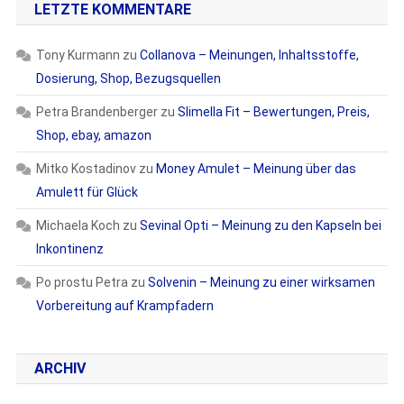
LETZTE KOMMENTARE
Tony Kurmann
zu
Collanova – Meinungen, Inhaltsstoffe,
Dosierung, Shop, Bezugsquellen
Petra Brandenberger
zu
Slimella Fit – Bewertungen, Preis,
Shop, ebay, amazon
Mitko Kostadinov
zu
Money Amulet – Meinung über das
Amulett für Glück
Michaela Koch
zu
Sevinal Opti – Meinung zu den Kapseln bei
Inkontinenz
Po prostu Petra
zu
Solvenin – Meinung zu einer wirksamen
Vorbereitung auf Krampfadern
ARCHIV