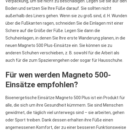
Verpackung, um sie nicht zu beschädigen. Legen Sie sie auf den
Boden und setzen Sie Ihre Füße darauf. Sie sollten nicht
außerhalb des Liners gehen. Wenn sie zu groß sind, d. H. Wunden
über die Fußkanten ragen, schneiden Sie die Einlagen mit einer
Schere auf die Größe der Füße. Legen Sie dann die
Schuheinlagen, in denen Sie Ihre erste Wanderung planen, in die
neuen Magneto 500 Plus-Einsätze ein. Sie können sie zu
anderen Schuhen verschieben, z. B. sowohl für die Arbeit als
auch für die zum Spazierengehen oder sogar für Hausschuhe.
Für wen werden Magneto 500-
Einsätze empfohlen?
Bioenergetische Einsätze Magneto 500 Plus ist ein Produkt für
alle, die sich um ihre Gesundheit kümmern. Sie sind Menschen
gewidmet, die täglich viel unterwegs sind – sie arbeiten, gehen
oder Sport treiben. Dank dessen erhalten ihre Füße einen
angemessenen Komfort, der zu einer besseren Funktionsweise