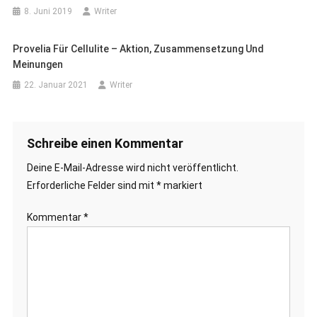
8. Juni 2019
Writer
Provelia Für Cellulite – Aktion, Zusammensetzung Und
Meinungen
22. Januar 2021
Writer
Schreibe einen Kommentar
Deine E-Mail-Adresse wird nicht veröffentlicht.
Erforderliche Felder sind mit
*
markiert
Kommentar
*