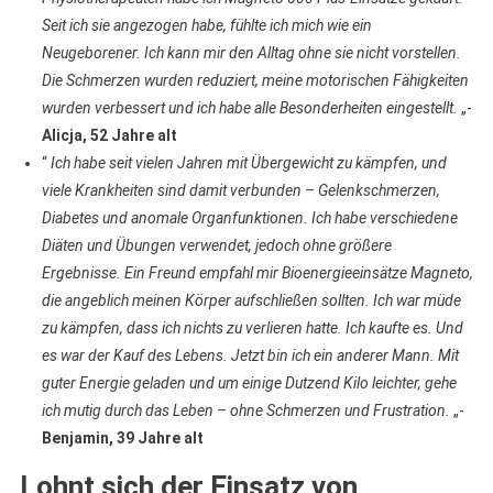
Seit ich sie angezogen habe, fühlte ich mich wie ein
Neugeborener. Ich kann mir den Alltag ohne sie nicht vorstellen.
Die Schmerzen wurden reduziert, meine motorischen Fähigkeiten
wurden verbessert und ich habe alle Besonderheiten eingestellt.
„-
Alicja, 52 Jahre alt
“
Ich habe seit vielen Jahren mit Übergewicht zu kämpfen, und
viele Krankheiten sind damit verbunden – Gelenkschmerzen,
Diabetes und anomale Organfunktionen. Ich habe verschiedene
Diäten und Übungen verwendet, jedoch ohne größere
Ergebnisse. Ein Freund empfahl mir Bioenergieeinsätze Magneto,
die angeblich meinen Körper aufschließen sollten. Ich war müde
zu kämpfen, dass ich nichts zu verlieren hatte. Ich kaufte es. Und
es war der Kauf des Lebens. Jetzt bin ich ein anderer Mann. Mit
guter Energie geladen und um einige Dutzend Kilo leichter, gehe
ich mutig durch das Leben – ohne Schmerzen und Frustration.
„-
Benjamin, 39 Jahre alt
Lohnt sich der Einsatz von