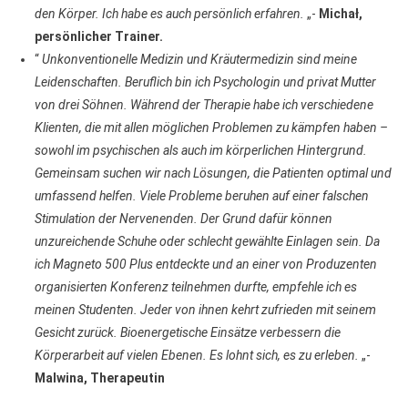
den Körper. Ich habe es auch persönlich erfahren.
„-
Michał,
persönlicher Trainer.
“
Unkonventionelle Medizin und Kräutermedizin sind meine
Leidenschaften. Beruflich bin ich Psychologin und privat Mutter
von drei Söhnen. Während der Therapie habe ich verschiedene
Klienten, die mit allen möglichen Problemen zu kämpfen haben –
sowohl im psychischen als auch im körperlichen Hintergrund.
Gemeinsam suchen wir nach Lösungen, die Patienten optimal und
umfassend helfen. Viele Probleme beruhen auf einer falschen
Stimulation der Nervenenden. Der Grund dafür können
unzureichende Schuhe oder schlecht gewählte Einlagen sein. Da
ich Magneto 500 Plus entdeckte und an einer von Produzenten
organisierten Konferenz teilnehmen durfte, empfehle ich es
meinen Studenten. Jeder von ihnen kehrt zufrieden mit seinem
Gesicht zurück. Bioenergetische Einsätze verbessern die
Körperarbeit auf vielen Ebenen. Es lohnt sich, es zu erleben.
„-
Malwina, Therapeutin