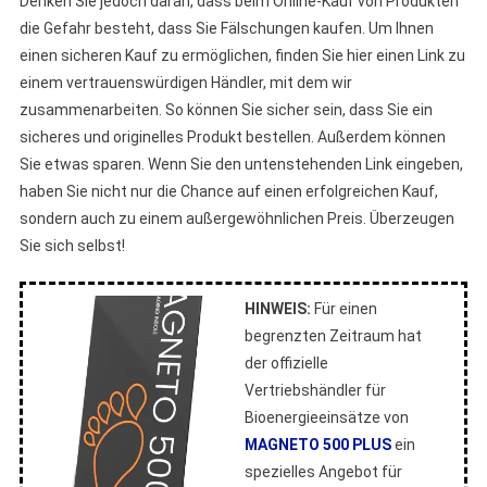
Denken Sie jedoch daran, dass beim Online-Kauf von Produkten
die Gefahr besteht, dass Sie Fälschungen kaufen. Um Ihnen
einen sicheren Kauf zu ermöglichen, finden Sie hier einen Link zu
einem vertrauenswürdigen Händler, mit dem wir
zusammenarbeiten. So können Sie sicher sein, dass Sie ein
sicheres und originelles Produkt bestellen. Außerdem können
Sie etwas sparen. Wenn Sie den untenstehenden Link eingeben,
haben Sie nicht nur die Chance auf einen erfolgreichen Kauf,
sondern auch zu einem außergewöhnlichen Preis. Überzeugen
Sie sich selbst!
HINWEIS:
Für einen
begrenzten Zeitraum hat
der offizielle
Vertriebshändler für
Bioenergieeinsätze von
MAGNETO 500 PLUS
ein
spezielles Angebot für