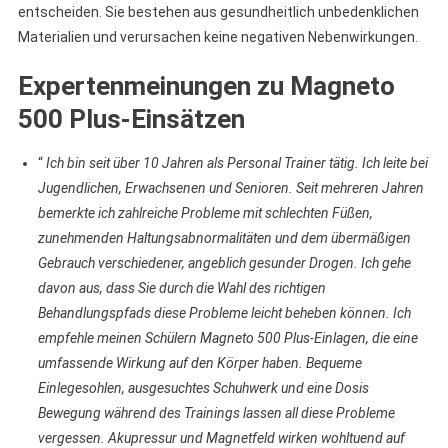
entscheiden. Sie bestehen aus gesundheitlich unbedenklichen
Materialien und verursachen keine negativen Nebenwirkungen.
Expertenmeinungen zu Magneto
500 Plus-Einsätzen
“
Ich bin seit über 10 Jahren als Personal Trainer tätig. Ich leite bei
Jugendlichen, Erwachsenen und Senioren. Seit mehreren Jahren
bemerkte ich zahlreiche Probleme mit schlechten Füßen,
zunehmenden Haltungsabnormalitäten und dem übermäßigen
Gebrauch verschiedener, angeblich gesunder Drogen. Ich gehe
davon aus, dass Sie durch die Wahl des richtigen
Behandlungspfads diese Probleme leicht beheben können. Ich
empfehle meinen Schülern Magneto 500 Plus-Einlagen, die eine
umfassende Wirkung auf den Körper haben. Bequeme
Einlegesohlen, ausgesuchtes Schuhwerk und eine Dosis
Bewegung während des Trainings lassen all diese Probleme
vergessen. Akupressur und Magnetfeld wirken wohltuend auf