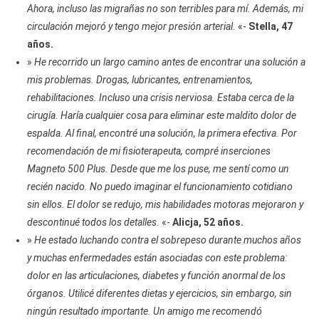
Ahora, incluso las migrañas no son terribles para mí. Además, mi
circulación mejoró y tengo mejor presión arterial.
«-
Stella, 47
años.
»
He recorrido un largo camino antes de encontrar una solución a
mis problemas. Drogas, lubricantes, entrenamientos,
rehabilitaciones. Incluso una crisis nerviosa. Estaba cerca de la
cirugía. Haría cualquier cosa para eliminar este maldito dolor de
espalda. Al final, encontré una solución, la primera efectiva. Por
recomendación de mi fisioterapeuta, compré inserciones
Magneto 500 Plus. Desde que me los puse, me sentí como un
recién nacido. No puedo imaginar el funcionamiento cotidiano
sin ellos. El dolor se redujo, mis habilidades motoras mejoraron y
descontinué todos los detalles.
«-
Alicja, 52 años.
»
He estado luchando contra el sobrepeso durante muchos años
y muchas enfermedades están asociadas con este problema:
dolor en las articulaciones, diabetes y función anormal de los
órganos. Utilicé diferentes dietas y ejercicios, sin embargo, sin
ningún resultado importante. Un amigo me recomendó