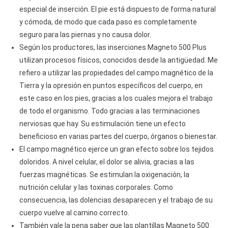
especial de inserción. El pie está dispuesto de forma natural
y cómoda, de modo que cada paso es completamente
seguro para las piernas y no causa dolor.
Según los productores, las inserciones Magneto 500 Plus
utilizan procesos físicos, conocidos desde la antigüedad. Me
refiero a utilizar las propiedades del campo magnético de la
Tierra y la opresión en puntos específicos del cuerpo, en
este caso en los pies, gracias a los cuales mejora el trabajo
de todo el organismo. Todo gracias a las terminaciones
nerviosas que hay. Su estimulación tiene un efecto
beneficioso en varias partes del cuerpo, órganos o bienestar.
El campo magnético ejerce un gran efecto sobre los tejidos
doloridos. A nivel celular, el dolor se alivia, gracias a las
fuerzas magnéticas. Se estimulan la oxigenación, la
nutrición celular y las toxinas corporales. Como
consecuencia, las dolencias desaparecen y el trabajo de su
cuerpo vuelve al camino correcto.
También vale la pena saber que las plantillas Magneto 500