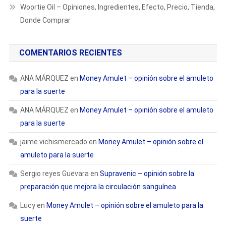
Woortie Oil – Opiniones, Ingredientes, Efecto, Precio, Tienda,
Donde Comprar
COMENTARIOS RECIENTES
ANA MÁRQUEZ
en
Money Amulet – opinión sobre el amuleto
para la suerte
ANA MÁRQUEZ
en
Money Amulet – opinión sobre el amuleto
para la suerte
jaime vichismercado
en
Money Amulet – opinión sobre el
amuleto para la suerte
Sergio reyes Guevara
en
Supravenic – opinión sobre la
preparación que mejora la circulación sanguínea
Lucy
en
Money Amulet – opinión sobre el amuleto para la
suerte