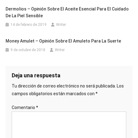
Dermolios – Opinión Sobre El Aceite Esencial Para El Cuidado
De La Piel Sensible
14 de febrero de 2019
Writer
Money Amulet – Opinión Sobre El Amuleto Para La Suerte
9 de octubre de 2018
Writer
Deja una respuesta
Tu dirección de correo electrónico no será publicada.
Los
campos obligatorios están marcados con
*
Comentario
*