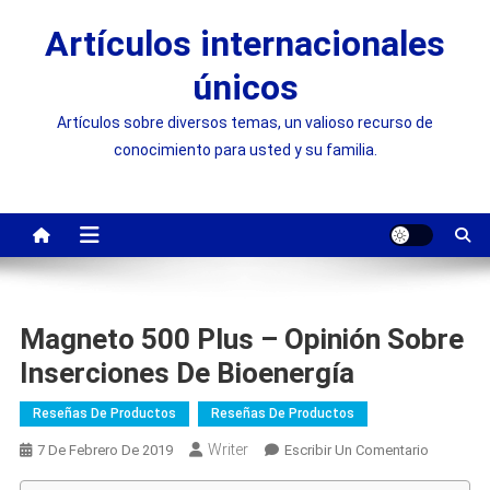
Saltar
Artículos internacionales
al
contenido
únicos
Artículos sobre diversos temas, un valioso recurso de
conocimiento para usted y su familia.
Magneto 500 Plus – Opinión Sobre
Inserciones De Bioenergía
Reseñas De Productos
Reseñas De Productos
Writer
On
7 De Febrero De 2019
Escribir Un Comentario
Magneto