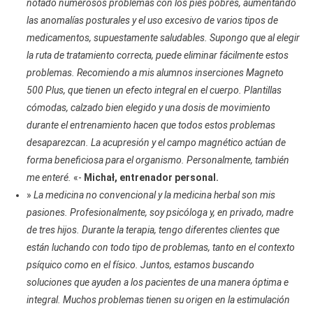
notado numerosos problemas con los pies pobres, aumentando
las anomalías posturales y el uso excesivo de varios tipos de
medicamentos, supuestamente saludables. Supongo que al elegir
la ruta de tratamiento correcta, puede eliminar fácilmente estos
problemas. Recomiendo a mis alumnos inserciones Magneto
500 Plus, que tienen un efecto integral en el cuerpo. Plantillas
cómodas, calzado bien elegido y una dosis de movimiento
durante el entrenamiento hacen que todos estos problemas
desaparezcan. La acupresión y el campo magnético actúan de
forma beneficiosa para el organismo. Personalmente, también
me enteré.
«-
Michał, entrenador personal.
»
La medicina no convencional y la medicina herbal son mis
pasiones. Profesionalmente, soy psicóloga y, en privado, madre
de tres hijos. Durante la terapia, tengo diferentes clientes que
están luchando con todo tipo de problemas, tanto en el contexto
psíquico como en el físico. Juntos, estamos buscando
soluciones que ayuden a los pacientes de una manera óptima e
integral. Muchos problemas tienen su origen en la estimulación