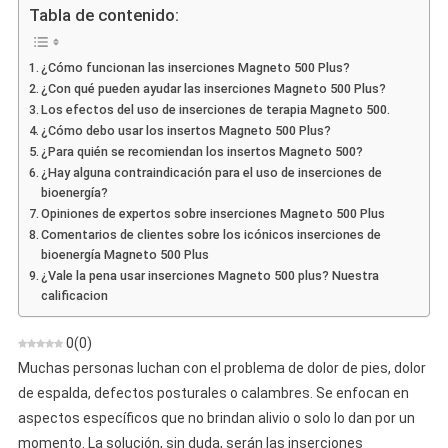
500
Tabla de contenido:
Plus
–
¿Cómo funcionan las inserciones Magneto 500 Plus?
Opinión
¿Con qué pueden ayudar las inserciones Magneto 500 Plus?
Sobre
Los efectos del uso de inserciones de terapia Magneto 500.
Insercion
¿Cómo debo usar los insertos Magneto 500 Plus?
De
¿Para quién se recomiendan los insertos Magneto 500?
Bioenergí
¿Hay alguna contraindicación para el uso de inserciones de
bioenergía?
Opiniones de expertos sobre inserciones Magneto 500 Plus
Comentarios de clientes sobre los icónicos inserciones de
bioenergía Magneto 500 Plus
¿Vale la pena usar inserciones Magneto 500 plus? Nuestra
calificacion
0
(
0
)
Muchas personas luchan con el problema de dolor de pies, dolor
de espalda, defectos posturales o calambres. Se enfocan en
aspectos específicos que no brindan alivio o solo lo dan por un
momento. La solución, sin duda, serán las inserciones