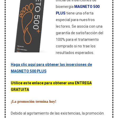
oficial de inserciones de
bioenergía
MAGNETO 500
PLUS
tiene una oferta
especial para nuestros
lectores. Se asocia con una
garantía de satisfacción del
100% para el tratamiento
comprado si no trae los
resultados esperados.
Haga clic aquí para obtener las inserciones de
MAGNETO 500 PLUS
Utilice este enlace para obtener una ENTREGA
GRATUITA
¡La promoción termina hoy!
Debido al agotamiento de las existencias, la promoción