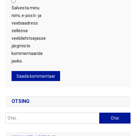
Salvesta minu
nimi, e-posti- ja
veebiaadress
sellesse
veebilehitsejasse
järgmiste
kommentaaride
jaoks.
OTSING
Otsi: