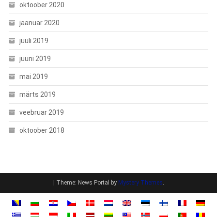
oktoober 2020
jaanuar 2020
juuli 2019
juuni 2019
mai 2019
märts 2019
veebruar 2019
oktoober 2018
|
Theme: News Portal by
Mystery Themes
.