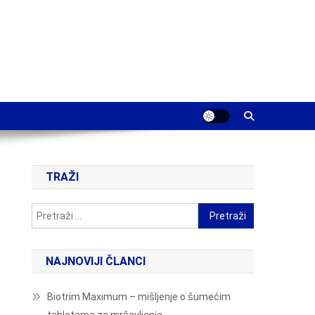
TRAŽI
Pretraži:
NAJNOVIJI ČLANCI
Biotrim Maximum – mišljenje o šumećim