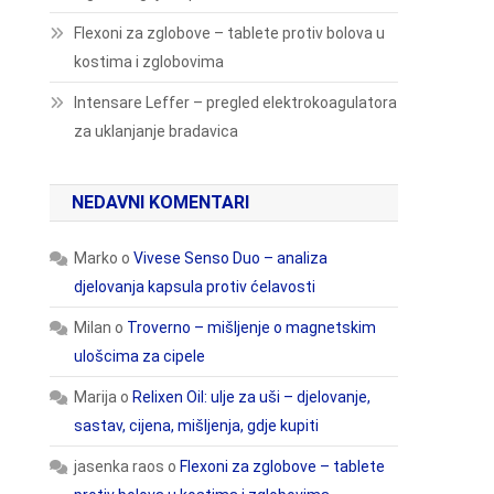
Flexoni za zglobove – tablete protiv bolova u
kostima i zglobovima
Intensare Leffer – pregled elektrokoagulatora
za uklanjanje bradavica
NEDAVNI KOMENTARI
Marko
o
Vivese Senso Duo – analiza
djelovanja kapsula protiv ćelavosti
Milan
o
Troverno – mišljenje o magnetskim
ulošcima za cipele
Marija
o
Relixen Oil: ulje za uši – djelovanje,
sastav, cijena, mišljenja, gdje kupiti
jasenka raos
o
Flexoni za zglobove – tablete