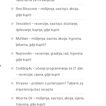
tabletama za mršavljenje
Revi Bloscone – mišljenja, sastojci, akcija,
gdje kupiti
Vesselivit – recenzije, sastojci, doziranje,
djelovanje, kupnja, gdje kupiti
Multilan – mišljenja, sastav, akcija, trgovina,
ljekarna, gdje kupiti?
Noprevidin – recenzije, gradnja, rad, trgovina,
gdje kupiti
e
Codding4u – učenje programiranja za 21 dan
– recenzije, cijena, gdje kupiti
Xtrazex – problem s potencijom? Tablete za
impotenciju bez recepta
Woortie Oil – mišljenja, sastojci, akcija, cijena,
trgovina, gdje kupiti