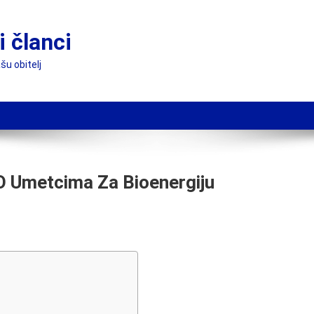
 članci
šu obitelj
O Umetcima Za Bioenergiju