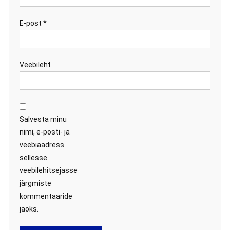
E-post
*
Veebileht
Salvesta minu
nimi, e-posti- ja
veebiaadress
sellesse
veebilehitsejasse
järgmiste
kommentaaride
jaoks.