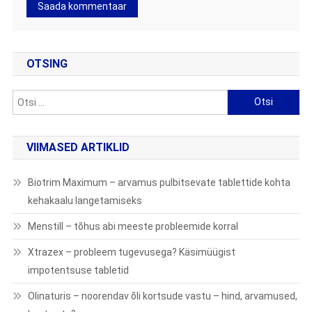
OTSING
Otsi:
VIIMASED ARTIKLID
Biotrim Maximum – arvamus pulbitsevate tablettide kohta
kehakaalu langetamiseks
Menstill – tõhus abi meeste probleemide korral
Xtrazex – probleem tugevusega? Käsimüügist
impotentsuse tabletid
Olinaturis – noorendav õli kortsude vastu – hind, arvamused,