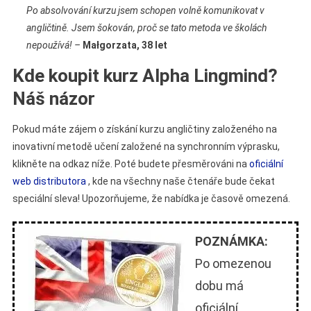
Po absolvování kurzu jsem schopen volně komunikovat v
angličtině. Jsem šokován, proč se tato metoda ve školách
nepoužívá! –
Małgorzata, 38 let
Kde koupit kurz Alpha Lingmind?
Náš názor
Pokud máte zájem o získání kurzu angličtiny založeného na
inovativní metodě učení založené na synchronním výprasku,
klikněte na odkaz níže. Poté budete přesměrováni na
oficiální
web distributora
, kde na všechny naše čtenáře bude čekat
speciální sleva! Upozorňujeme, že nabídka je časově omezená.
POZNÁMKA:
Po omezenou
dobu má
oficiální