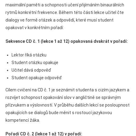
maximální paměti a schopnosti učení přijímáním binaurálních
rytmů konkrétní frekvence. Během této části lekce učitel čte
dialogy ve formě otázek a odpovědí, které musí student
opakovat v konkrétním pořadí:
Sekvence CD č. 1 (lekce 1 až 12) opakovaná dvakrát v pořadí:
Lektor říká otázku
Student otázku opakuje
Učitel dává odpověď
Student opakuje odpověď
Cílem cvičení na CD č. 1 je seznámit studenta s cizím jazykem a
rozvíjet schopnost opakování slov v angličtině se správným
přízvukem a výslovností. V průběhu dalších lekcí se posloupnost
opakujících se dialogů bude měnit s rostoucí jazykovou
kompetencí žáka.
Pořadí CD č. 2 (lekce 1 až 12) v pořadí: