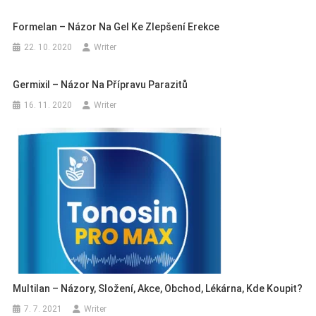
Formelan – Názor Na Gel Ke Zlepšení Erekce
22. 10. 2020
Writer
Germixil – Názor Na Přípravu Parazitů
16. 11. 2020
Writer
Multilan – Názory, Složení, Akce, Obchod, Lékárna, Kde Koupit?
7. 7. 2021
Writer