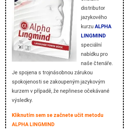
distributor
jazykového
kurzu
ALPHA
LINGMIND
speciální
nabídku pro
naše čtenáře.
Je spojena s trojnásobnou zárukou
spokojenosti se zakoupeným jazykovým
kurzem v případě, že nepřinese očekávané
výsledky.
Kliknutím sem se začnete učit metodu
ALPHA LINGMIND