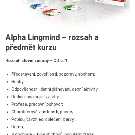
Alpha Lingmind – rozsah a
předmět kurzu
Rozsah slovní zásoby – CD č. 1
Představení, zdvořilosti, pozdravy, sbohem;
Hobby;
Odpovědnosti, denní plánování, denní aktivity;
Rodina, popisující vztahy;
Profese, pracovní pohovor;
Charakterové vlastnosti, pocity;
Popisující vzhled, oblečení, barvy;
Doma;
V obchodě – typy obchodů, populární fráze.