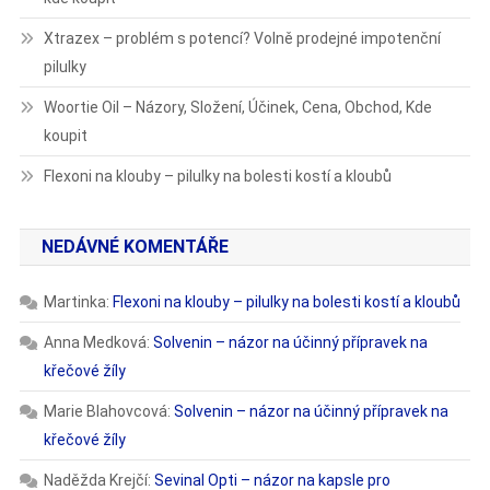
Xtrazex – problém s potencí? Volně prodejné impotenční
pilulky
Woortie Oil – Názory, Složení, Účinek, Cena, Obchod, Kde
koupit
Flexoni na klouby – pilulky na bolesti kostí a kloubů
NEDÁVNÉ KOMENTÁŘE
Martinka
:
Flexoni na klouby – pilulky na bolesti kostí a kloubů
Anna Medková
:
Solvenin – názor na účinný přípravek na
křečové žíly
Marie Blahovcová
:
Solvenin – názor na účinný přípravek na
křečové žíly
Naděžda Krejčí
:
Sevinal Opti – názor na kapsle pro