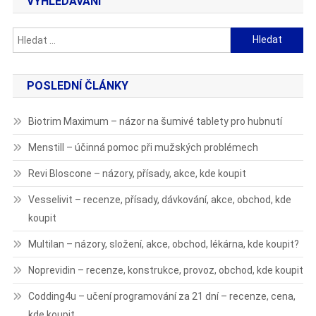
VYHLEDÁVÁNÍ
Vyhledávání
POSLEDNÍ ČLÁNKY
Biotrim Maximum – názor na šumivé tablety pro hubnutí
Menstill – účinná pomoc při mužských problémech
Revi Bloscone – názory, přísady, akce, kde koupit
Vesselivit – recenze, přísady, dávkování, akce, obchod, kde
koupit
Multilan – názory, složení, akce, obchod, lékárna, kde koupit?
Noprevidin – recenze, konstrukce, provoz, obchod, kde koupit
Codding4u – učení programování za 21 dní – recenze, cena,
kde koupit