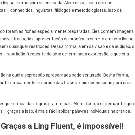
 língua estrangeira selecionada. Além disso, cada um dos
as – conhecidos linguistas, filólogos e metodologistas. Isso dá
ado foram as fichas especialmente preparadas. Eles contêm imagens
sponível tradução e apresentação da pronúncia correta em uma língua
sem quaisquer restrições. Dessa forma, além da visão e da audição, o
do – repetição freqüente de uma determinada expressão, o que cria
ação na qual a expressão apresentada pode ser usada. Desta forma,
 automaticamente lembrado das frases mais necessárias para uma
 esquemática das regras gramaticais. Além disso, o sistema inteligen
graças a isso, é mais fácil aplicar palavras individuais na prática.
Graças a Ling Fluent, é impossível!