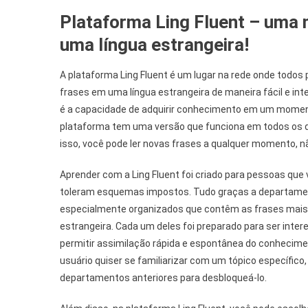
Plataforma Ling Fluent – uma 
uma língua estrangeira!
A plataforma Ling Fluent é um lugar na rede onde todos
frases em uma língua estrangeira de maneira fácil e in
é a capacidade de adquirir conhecimento em um momen
plataforma tem uma versão que funciona em todos os d
isso, você pode ler novas frases a qualquer momento, n
Aprender com a Ling Fluent foi criado para pessoas que
toleram esquemas impostos. Tudo graças a departame
especialmente organizados que contêm as frases mais
estrangeira. Cada um deles foi preparado para ser inter
permitir assimilação rápida e espontânea do conhecim
usuário quiser se familiarizar com um tópico específico, 
departamentos anteriores para desbloqueá-lo.