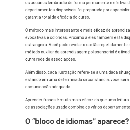
os usuários lembrarão de forma permanente e efetiva da
departamentos disponíveis foi preparado por especialist
garantia total da eficácia do curso.
O método mais interessante e mais eficaz de aprendiz
evocativas e coloridas. Próximo a eles também está di
estrangeira. Você pode revelar o cartão repetidamente, 
método auxiliar da aprendizagem polissensorial é ativa
outra rede de associações.
Além disso, cada ilustração refere-se a uma dada situ
estando em uma determinada circunstância, você será
comunicação adequada.
Aprender frases é muito mais eficaz do que uma leitura
de associações usado combina os vários departamentos – 
O “bloco de idiomas” aparece? 