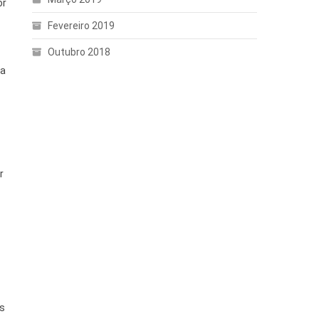
or
Fevereiro 2019
Outubro 2018
ia
r
os