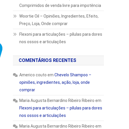
Comprimidos de venda livre para impotência
Woortie Oil – Opiniões, Ingredientes, Efeito,
Preço, Loja, Onde comprar
Flexoni para articulações – pílulas para dores
nos ossos e articulações
COMENTÁRIOS RECENTES
Americo couto
em
Chevelo Shampoo –
opiniões, ingredientes, ação, loja, onde
comprar
Maria Augusta Bernardino Ribeiro Ribeiro
em
Flexoni para articulações – pílulas para dores
nos ossos e articulações
Maria Augusta Bernardino Ribeiro Ribeiro
em