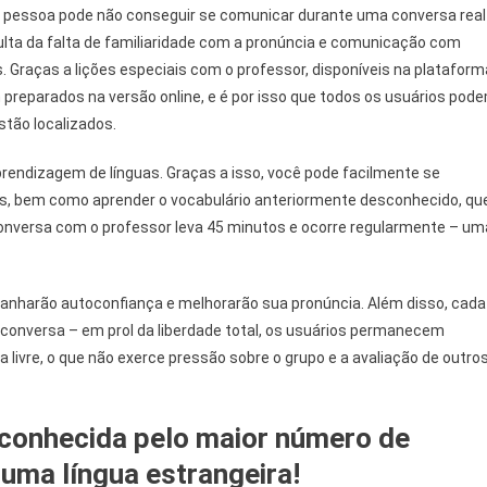
a pessoa pode não conseguir se comunicar durante uma conversa real
ulta da falta de familiaridade com a pronúncia e comunicação com
Graças a lições especiais com o professor, disponíveis na plataform
 preparados na versão online, e é por isso que todos os usuários pod
stão localizados.
rendizagem de línguas. Graças a isso, você pode facilmente se
s, bem como aprender o vocabulário anteriormente desconhecido, qu
onversa com o professor leva 45 minutos e ocorre regularmente – um
ganharão autoconfiança e melhorarão sua pronúncia. Além disso, cada
 conversa – em prol da liberdade total, os usuários permanecem
 livre, o que não exerce pressão sobre o grupo e a avaliação de outro
reconhecida pelo maior número de
uma língua estrangeira!