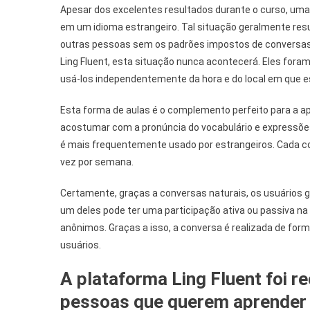
Apesar dos excelentes resultados durante o curso, um
em um idioma estrangeiro. Tal situação geralmente res
outras pessoas sem os padrões impostos de conversas. 
Ling Fluent, esta situação nunca acontecerá. Eles foram
usá-los independentemente da hora e do local em que e
Esta forma de aulas é o complemento perfeito para a ap
acostumar com a pronúncia do vocabulário e expressõe
é mais frequentemente usado por estrangeiros. Cada c
vez por semana.
Certamente, graças a conversas naturais, os usuários 
um deles pode ter uma participação ativa ou passiva na
anônimos. Graças a isso, a conversa é realizada de forma
usuários.
A plataforma Ling Fluent foi 
pessoas que querem aprender 