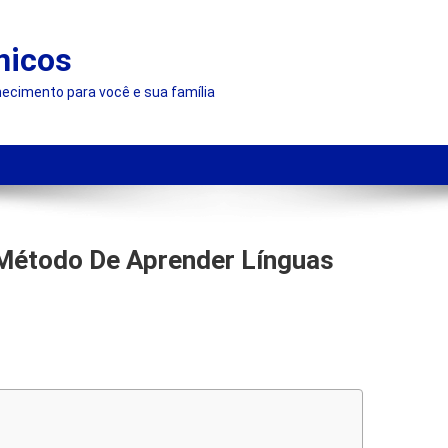
nicos
hecimento para você e sua família
 Método De Aprender Línguas