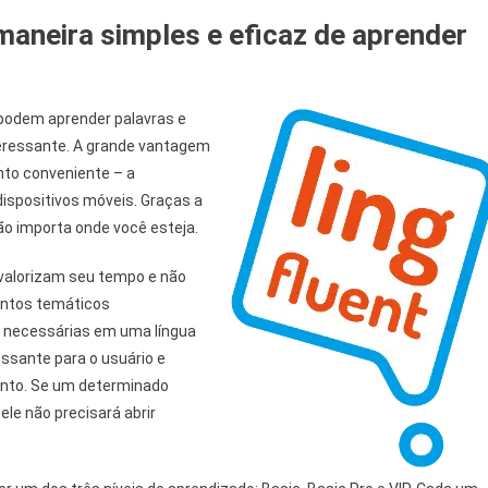
maneira simples e eficaz de aprender
 podem aprender palavras e
teressante. A grande vantagem
to conveniente – a
ispositivos móveis. Graças a
ão importa onde você esteja.
 valorizam seu tempo e não
ntos temáticos
 necessárias em uma língua
essante para o usuário e
ento. Se um determinado
ele não precisará abrir