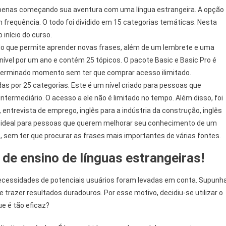
penas começando sua aventura com uma língua estrangeira. A opção
frequência. O todo foi dividido em 15 categorias temáticas. Nesta
 início do curso.
o que permite aprender novas frases, além de um lembrete e uma
nível por um ano e contém 25 tópicos. O pacote Basic e Basic Pro é
terminado momento sem ter que comprar acesso ilimitado.
adas por 25 categorias. Este é um nível criado para pessoas que
termediário. O acesso a ele não é limitado no tempo. Além disso, foi
entrevista de emprego, inglês para a indústria da construção, inglês
a ideal para pessoas que querem melhorar seu conhecimento de um
sem ter que procurar as frases mais importantes de várias fontes.
de ensino de línguas estrangeiras!
 necessidades de potenciais usuários foram levadas em conta. Supunh
 e trazer resultados duradouros. Por esse motivo, decidiu-se utilizar o
e é tão eficaz?