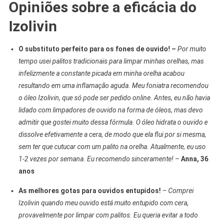
Opiniões sobre a eficácia do
Izolivin
O substituto perfeito para os fones de ouvido! –
Por muito
tempo usei palitos tradicionais para limpar minhas orelhas, mas
infelizmente a constante picada em minha orelha acabou
resultando em uma inflamação aguda. Meu foniatra recomendou
o óleo Izolivin, que só pode ser pedido online. Antes, eu não havia
lidado com limpadores de ouvido na forma de óleos, mas devo
admitir que gostei muito dessa fórmula. O óleo hidrata o ouvido e
dissolve efetivamente a cera, de modo que ela flui por si mesma,
sem ter que cutucar com um palito na orelha. Atualmente, eu uso
1-2 vezes por semana. Eu recomendo sinceramente!
–
Anna, 36
anos
As melhores gotas para ouvidos entupidos!
– Comprei
Izolivin quando meu ouvido está muito entupido com cera,
provavelmente por limpar com palitos. Eu queria evitar a todo