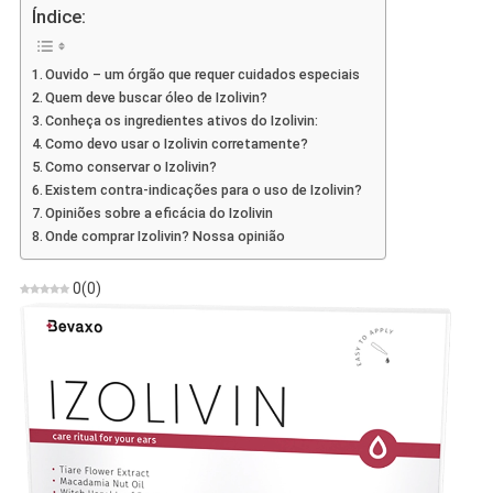
–
Índice:
Opiniões,
Ingredient
Ouvido – um órgão que requer cuidados especiais
Dosagem,
Quem deve buscar óleo de Izolivin?
Loja,
Conheça os ingredientes ativos do Izolivin:
Onde
Como devo usar o Izolivin corretamente?
Comprar
Como conservar o Izolivin?
Existem contra-indicações para o uso de Izolivin?
Opiniões sobre a eficácia do Izolivin
Onde comprar Izolivin? Nossa opinião
0
(
0
)