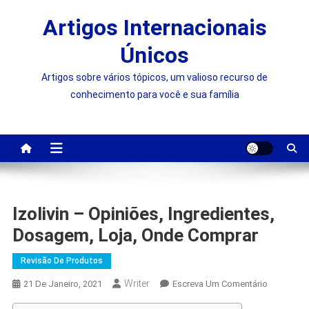
Skip
Artigos Internacionais
to
content
Únicos
Artigos sobre vários tópicos, um valioso recurso de
conhecimento para você e sua família
Izolivin – Opiniões, Ingredientes,
Dosagem, Loja, Onde Comprar
Revisão De Produtos
Writer
On
21 De Janeiro, 2021
Escreva Um Comentário
Izolivin