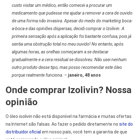
custo visitar um médico, então comecei a procurar um
medicamento que pudesse me ajudar a remover a cera de ouvido
de uma forma não invasiva. Apesar do medo do marketing boca-
a-boca e das opiniões dispersas, decidi comprar o Izolivin. A
primeira sensação após a aplicação foi bastante confusa, pois já
sentia uma obstrução total no meu ouvido! No entanto, após
algumas horas, as orelhas começaram a se destacar
gradualmente e a cera residual se dissolveu. Não usei nenhum
outro produto desse tipo, mas posso recomendar este óleo
porque realmente funciona.
–
janeiro, 48 anos
Onde comprar Izolivin? Nossa
opinião
O óleo isolivin não está disponível na farmácia e muitas ofertas
na Internet são falsas. Ao fazer o pedido diretamente no
site do
distribuidor oficial
em nosso país, você tem a garantia de que