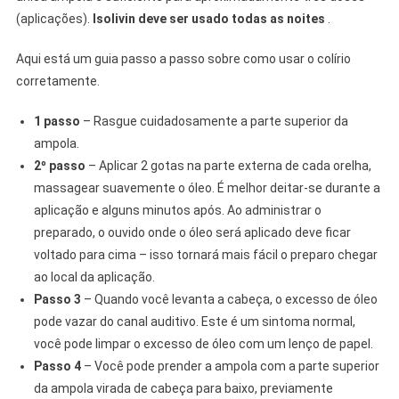
(aplicações).
Isolivin deve ser usado todas as noites
.
Aqui está um guia passo a passo sobre como usar o colírio
corretamente.
1 passo
– Rasgue cuidadosamente a parte superior da
ampola.
2º passo
– Aplicar 2 gotas na parte externa de cada orelha,
massagear suavemente o óleo. É melhor deitar-se durante a
aplicação e alguns minutos após. Ao administrar o
preparado, o ouvido onde o óleo será aplicado deve ficar
voltado para cima – isso tornará mais fácil o preparo chegar
ao local da aplicação.
Passo 3
– Quando você levanta a cabeça, o excesso de óleo
pode vazar do canal auditivo. Este é um sintoma normal,
você pode limpar o excesso de óleo com um lenço de papel.
Passo 4
– Você pode prender a ampola com a parte superior
da ampola virada de cabeça para baixo, previamente