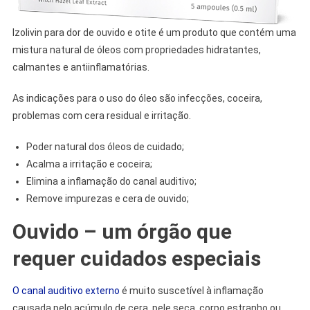
Izolivin para dor de ouvido e otite é um produto que contém uma
mistura natural de óleos com propriedades hidratantes,
calmantes e antiinflamatórias.
As indicações para o uso do óleo são infecções, coceira,
problemas com cera residual e irritação.
Poder natural dos óleos de cuidado;
Acalma a irritação e coceira;
Elimina a inflamação do canal auditivo;
Remove impurezas e cera de ouvido;
Ouvido – um órgão que
requer cuidados especiais
O canal auditivo externo
é muito suscetível à inflamação
causada pelo acúmulo de cera, pele seca, corpo estranho ou