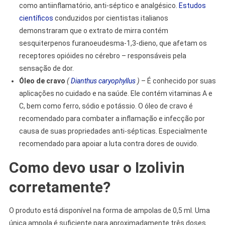
como antiinflamatório, anti-séptico e analgésico.
Estudos
científicos
conduzidos por cientistas italianos
demonstraram que o extrato de mirra contém
sesquiterpenos furanoeudesma-1,3-dieno, que afetam os
receptores opióides no cérebro – responsáveis pela
sensação de dor.
Óleo de cravo
(
Dianthus caryophyllus
)
– É conhecido por suas
aplicações no cuidado e na saúde. Ele contém vitaminas A e
C, bem como ferro, sódio e potássio. O óleo de cravo é
recomendado para combater a inflamação e infecção por
causa de suas propriedades anti-sépticas. Especialmente
recomendado para apoiar a luta contra dores de ouvido.
Como devo usar o Izolivin
corretamente?
O produto está disponível na forma de ampolas de 0,5 ml. Uma
única ampola é suficiente para aproximadamente três doses