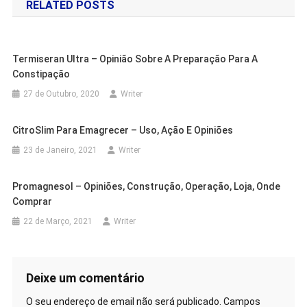
RELATED POSTS
artigos
Termiseran Ultra – Opinião Sobre A Preparação Para A
Constipação
27 de Outubro, 2020
Writer
CitroSlim Para Emagrecer – Uso, Ação E Opiniões
23 de Janeiro, 2021
Writer
Promagnesol – Opiniões, Construção, Operação, Loja, Onde
Comprar
22 de Março, 2021
Writer
Deixe um comentário
O seu endereço de email não será publicado.
Campos