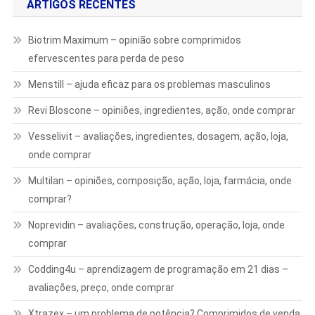
ARTIGOS RECENTES
Biotrim Maximum – opinião sobre comprimidos
efervescentes para perda de peso
Menstill – ajuda eficaz para os problemas masculinos
Revi Bloscone – opiniões, ingredientes, ação, onde comprar
Vesselivit – avaliações, ingredientes, dosagem, ação, loja,
onde comprar
Multilan – opiniões, composição, ação, loja, farmácia, onde
comprar?
Noprevidin – avaliações, construção, operação, loja, onde
comprar
Codding4u – aprendizagem de programação em 21 dias –
avaliações, preço, onde comprar
Xtrazex – um problema de potência? Comprimidos de venda