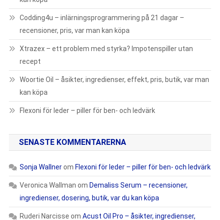
Codding4u – inlärningsprogrammering på 21 dagar –
recensioner, pris, var man kan köpa
Xtrazex – ett problem med styrka? Impotenspiller utan
recept
Woortie Oil – åsikter, ingredienser, effekt, pris, butik, var man
kan köpa
Flexoni för leder – piller för ben- och ledvärk
SENASTE KOMMENTARERNA
Sonja Wallner
om
Flexoni för leder – piller för ben- och ledvärk
Veronica Wallman
om
Demaliss Serum – recensioner,
ingredienser, dosering, butik, var du kan köpa
Ruderi Narcisse
om
Acust Oil Pro – åsikter, ingredienser,