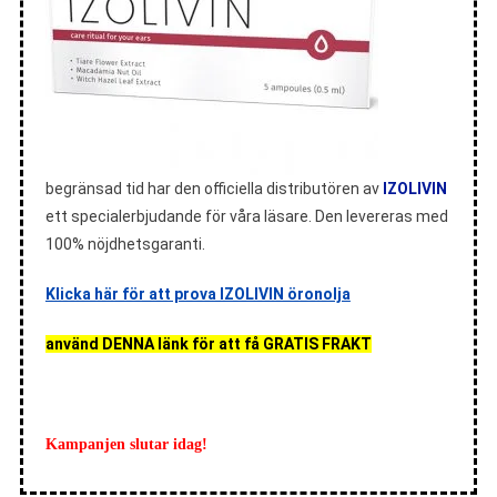
begränsad tid har den officiella distributören av
IZOLIVIN
ett specialerbjudande för våra läsare. Den levereras med
100% nöjdhetsgaranti.
Klicka här för att prova IZOLIVIN öronolja
använd DENNA länk för att få GRATIS FRAKT
Kampanjen slutar idag!