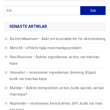
Sök
efter:
SENASTE ARTIKLAR
Biotrim Maximum – åsikt om brustabletter för viktminskning
Menstill – effektiv hjälp med manliga problem
Revi Bloscone – åsikter, ingredienser, action, var man kan
köpa
Vesselivit – recensioner, ingredienser, dosering, åtgärd,
butik, var man kan köpa
Multilan – åsikter, komposition, action, butik, apotek, var kan
man köpa?
Noprevidin – recensioner, konstruktion, drift, butik, var man
kan köpa