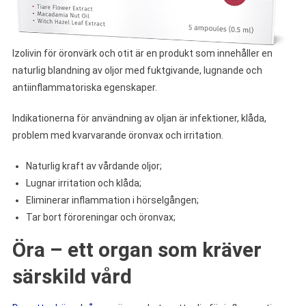
Izolivin för öronvärk och otit är en produkt som innehåller en
naturlig blandning av oljor med fuktgivande, lugnande och
antiinflammatoriska egenskaper.
Indikationerna för användning av oljan är infektioner, klåda,
problem med kvarvarande öronvax och irritation.
Naturlig kraft av vårdande oljor;
Lugnar irritation och klåda;
Eliminerar inflammation i hörselgången;
Tar bort föroreningar och öronvax;
Öra – ett organ som kräver
särskild vård