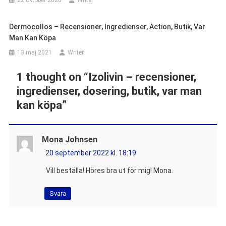
22 oktober 2020
Writer
Dermocollos – Recensioner, Ingredienser, Action, Butik, Var
Man Kan Köpa
13 maj 2021
Writer
1 thought on “
Izolivin – recensioner,
ingredienser, dosering, butik, var man
kan köpa
”
Mona Johnsen
20 september 2022 kl. 18:19
Vill beställa! Höres bra ut för mig! Mona.
Svara