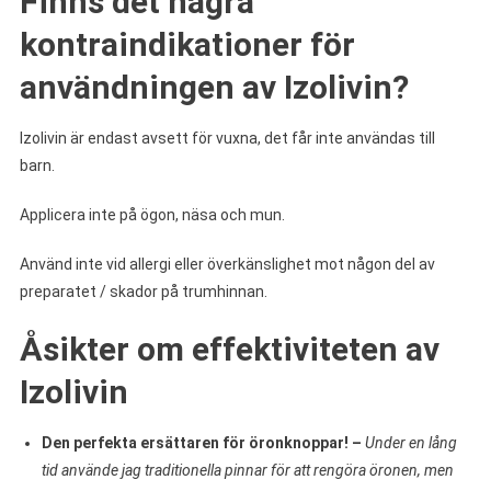
Finns det några
kontraindikationer för
användningen av Izolivin?
Izolivin är endast avsett för vuxna, det får inte användas till
barn.
Applicera inte på ögon, näsa och mun.
Använd inte vid allergi eller överkänslighet mot någon del av
preparatet / skador på trumhinnan.
Åsikter om effektiviteten av
Izolivin
Den perfekta ersättaren för öronknoppar! –
Under en lång
tid använde jag traditionella pinnar för att rengöra öronen, men