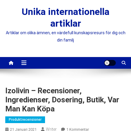
Skip
Unika internationella
to
content
artiklar
Artiklar om olika ämnen, en värdefull kunskapsresurs för dig och
din familj
Izolivin – Recensioner,
Ingredienser, Dosering, Butik, Var
Man Kan Köpa
Produktrecensioner
Writer
Till
21 Januari 2021
1 Kommentar